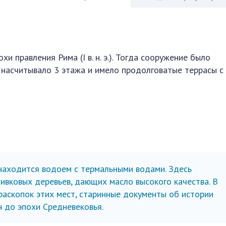
 правления Рима (I в. н. э.). Тогда сооружение было
 насчитывало 3 этажа и имело продолговатые террасы с
находится водоем с термальными водами. Здесь
ивковых деревьев, дающих масло высокого качества. В
раскопок этих мест, старинные документы об истории
н до эпохи Средневековья.