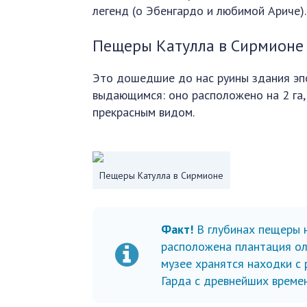
легенд (о Эбенгардо и любимой Ариче).
Пещеры Катулла в Сирмионе
Это дошедшие до нас руины здания эпохи
выдающимся: оно расположено на 2 га,
прекрасным видом.
Пещеры Катулла в Сирмионе
Факт!
В глубинах пещеры 
расположена плантация ол
музее хранятся находки с 
Гарда с древнейших време