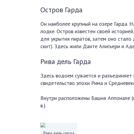
Остров Гарда
Он наиболее крупный на озере Гарда. Н
лодке. Остров известен своей историей
для укрытия пиратов, затем оно стало
скит). Здесь жили Данте Алигьери и А
Рива дель Гарда
Здесь водоем сужается и разъединяет 
свидетельство эпохи Рима и Средневек
Внутри расположены Башня Аппонале (н. 
в.).
Рива дель гарда