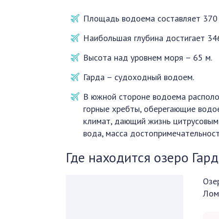
Площадь водоема составляет 370 к
Наибольшая глубина достигает 346
Высота над уровнем моря – 65 м.
Гарда – судоходный водоем.
В южной стороне водоема располо
горные хребты, оберегающие водое
климат, дающий жизнь цитрусовым 
вода, масса достопримечательност
Где находится озеро Гард
Озе
Лом