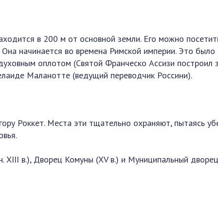
аходится в 200 м от основной земли. Его можно посетит
. Она начинается во времена Римской империи. Это было
 духовным оплотом (Святой Франческо Ассизи построил 
делаиде Маланотте (ведущий переводчик Россини).
гору Роккет. Места эти тщательно охраняют, пытаясь уб
овья.
XIII в.), Дворец Комуны (XV в.) и Муниципальный дворец 