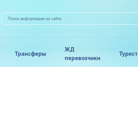
ЖД
Трансферы
Турис
перевозчики