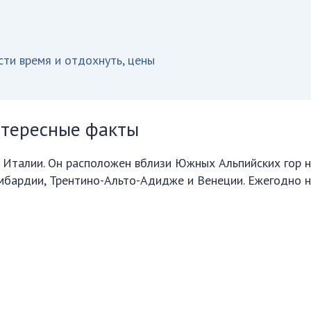
сти время и отдохнуть, цены
нтересные факты
 Италии. Он расположен вблизи Южных Альпийских гор 
мбардии, Трентино-Альто-Адидже и Венеции. Ежегодно н