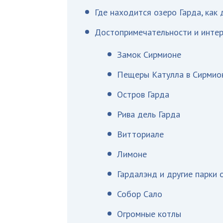
Где находится озеро Гарда, как
Достопримечательности и интер
Замок Сирмионе
Пещеры Катулла в Сирмио
Остров Гарда
Рива дель Гарда
Витториале
Лимоне
Гардалэнд и другие парки 
Собор Сало
Огромные котлы