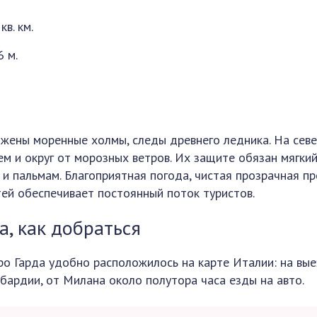
в. км.
 м.
жены моренные холмы, следы древнего ледника. На севе
м и округ от морозных ветров. Их защите обязан мягки
и пальмам. Благоприятная погода, чистая прозрачная пр
ей обеспечивает постоянный поток туристов.
а, как добраться
ро Гарда удобно расположилось на карте Италии: на вые
бардии, от Милана около полутора часа езды на авто.