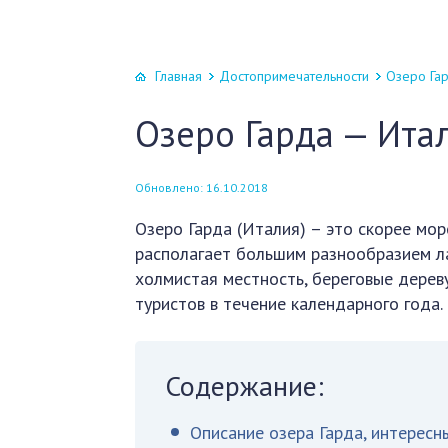
Главная
Достопримечательности
Озеро Га
Озеро Гарда — Ита
Обновлено: 16.10.2018
Озеро Гарда (Италия) – это скорее мор
располагает большим разнообразием л
холмистая местность, береговые дереву
туристов в течение календарного года.
Содержание:
Описание озера Гарда, интересн