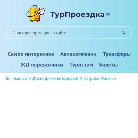
ТурПроездка
ру
Самое интересное
Авиакомпании
Трансферы
ЖД перевозчики
Туристам
Билеты
Главная
Достопримечательности
Острова Испании