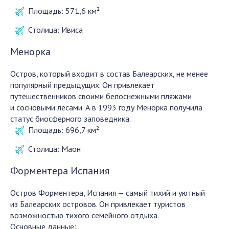
Площадь:
571,6 км²
Столица:
Ивиса
Менорка
Остров, который входит в состав Балеарских, не менее
популярный предыдущих. Он привлекает
путешественников своими белоснежными пляжами
и сосновыми лесами. А в 1993 году Менорка получила
статус биосферного заповедника.
Площадь:
696,7 км²
Столица: Маон
Форментера Испания
Остров Форментера, Испания — самый тихий и уютный
из Балеарских островов. Он привлекает туристов
возможностью тихого семейного отдыха.
Основные данные: