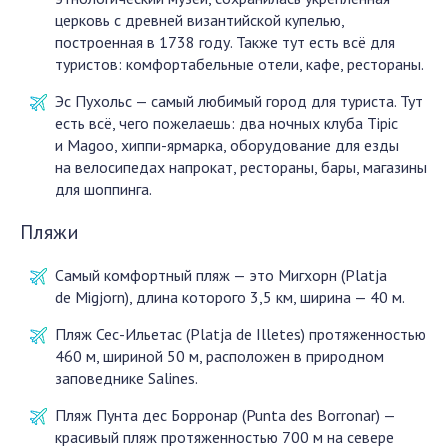
церковь с древней византийской купелью,
построенная в 1738 году. Также тут есть всё для
туристов: комфортабельные отели, кафе, рестораны.
Эс Пухольс — самый любимый город для туриста. Тут
есть всё, чего пожелаешь: два ночных клуба Tipic
и Magoo, хиппи-ярмарка, оборудование для езды
на велосипедах напрокат, рестораны, бары, магазины
для шоппинга.
Пляжи
Самый комфортный пляж — это Мигхорн (Platja
de Migjorn), длина которого 3,5 км, ширина — 40 м.
Пляж Сес-Ильетас (Platja de Illetes) протяженностью
460 м, шириной 50 м, расположен в природном
заповеднике Salines.
Пляж Пунта дес Борронар (Punta des Borronar) —
красивый пляж протяженностью 700 м на севере