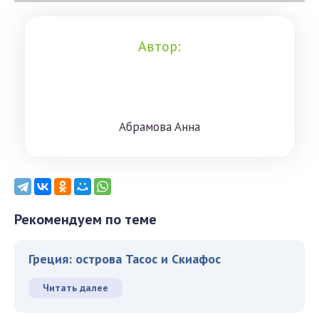
Автор:
Aбрaмoвa Aннa
Рекомендуем по теме
Греция: острова Тасос и Скиафос
Читать далее