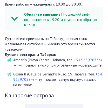
Время работы — ежедневно с 10.00 до 20.00.
Обратите внимание!
Последний лифт
поднимается в 19.20, а спускается обратно
в 19.40.
Лучше всего приезжать на Табарку, начиная с мая
и заканчивая октябрём — именно это время считается
«сезоном».
Лучшие рестораны Табарки:
Amparín (Playa Central, Tabarca, тел.
+34 965970734
)
— тут подают вкусно приготовленные морепродукты.
Gloria II (Calle de Bernadro Ruso, 19, Tabarca, тел.
+34
965970584
) — тут подают самую вкусную паэлью
на острове.
Канарские острова