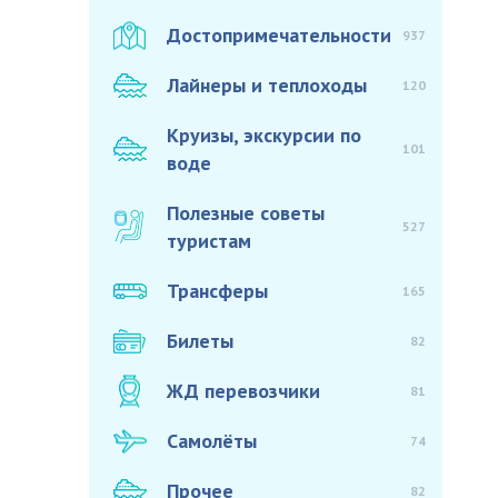
Достопримечательности
937
Лайнеры и теплоходы
120
Круизы, экскурсии по
101
воде
Полезные советы
527
туристам
Трансферы
165
Билеты
82
ЖД перевозчики
81
Самолёты
74
Прочее
82