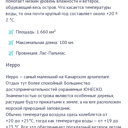
помогает низкий уровень влажности и ветерок,
обдувающий весь остров. Что касается температуры
воды, то она почти круглый год составляет около +20 ±
2 °С.
Площадь:
1 660 км²
Максимальная длина:
100 км.
Провинция:
Лас-Пальмас.
Иерро
Иерро — самый маленький на Канарском архипелаге.
Отдых тут более спокойный. Большинство
достопримечательностей охраняемые ЮНЕСКО.
Знаменитостью острова являются особенные деревья,
растущие будто прижатыми к земле, а на юге расположен
морской природный заповедник.
Обычно температура воздуха здесь колеблется от
+20 до +25°С, тогда как температура воды — от +19 до
+23 °С. Все это обеспечивает прохладный ветерок летом