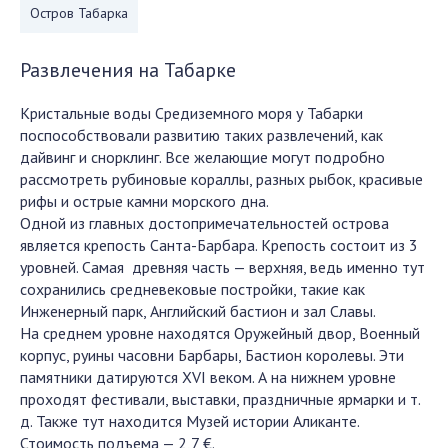
Остров Табарка
Развлечения на Табарке
Кристальные воды Средиземного моря у Табарки
поспособствовали развитию таких развлечений, как
дайвинг и снорклинг. Все желающие могут подробно
рассмотреть рубиновые кораллы, разных рыбок, красивые
рифы и острые камни морского дна.
Одной из главных достопримечательностей острова
является крепость Санта-Барбара. Крепость состоит из 3
уровней. Самая древняя часть — верхняя, ведь именно тут
сохранились средневековые постройки, такие как
Инженерный парк, Английский бастион и зал Славы.
На среднем уровне находятся Оружейный двор, Военный
корпус, руины часовни Барбары, Бастион королевы. Эти
памятники датируются XVI веком. А на нижнем уровне
проходят фестивали, выставки, праздничные ярмарки и т.
д. Также тут находится Музей истории Аликанте.
Стоимость подъема — 2,7 €.