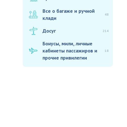
Все о багаже и ручной
48
клади
Досуг
214
Бонусы, мили, личные
кабинеты пассажиров и
18
прочие привилегии