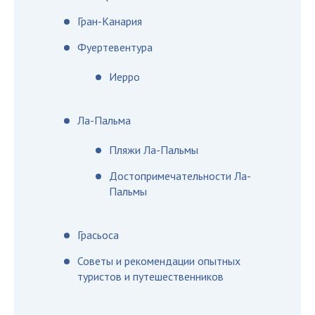
Гран-Канария
Фуертевентура
Иерро
Ла-Пальма
Пляжи Ла-Пальмы
Достопримечательности Ла-
Пальмы
Грасьоса
Советы и рекомендации опытных
туристов и путешественников