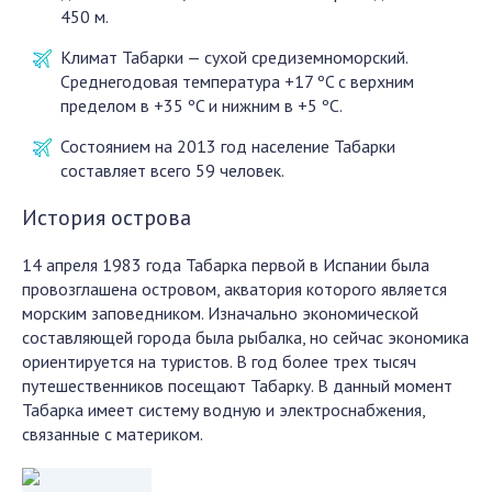
450 м.
Климат Табарки — сухой средиземноморский.
Среднегодовая температура +17 ºC с верхним
пределом в +35 ºC и нижним в +5 ºC.
Состоянием на 2013 год население Табарки
составляет всего 59 человек.
История острова
14 апреля 1983 года Табарка первой в Испании была
провозглашена островом, акватория которого является
морским заповедником. Изначально экономической
составляющей города была рыбалка, но сейчас экономика
ориентируется на туристов. В год более трех тысяч
путешественников посещают Табарку. В данный момент
Табарка имеет систему водную и электроснабжения,
связанные с материком.