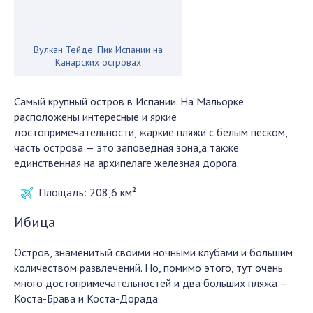
Вулкан Тейде: Пик Испании на
Канарских островах
Самый крупный остров в Испании. На Мальорке
расположены интересные и яркие
достопримечательности, жаркие пляжи с белым песком,
часть острова — это заповедная зона,а также
единственная на архипелаге железная дорога.
Площадь:
208,6 км²
Ибица
Остров, знаменитый своими ночными клубами и большим
количеством развлечений. Но, помимо этого, тут очень
много достопримечательностей и два больших пляжа –
Коста-Брава и Коста-Дорада.