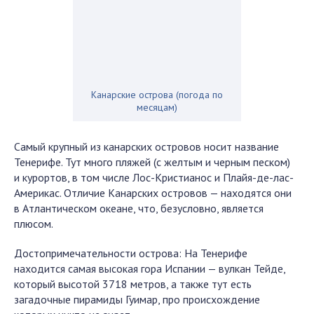
Канарские острова (погода по
месяцам)
Самый крупный из канарских островов носит название
Тенерифе. Тут много пляжей (с желтым и черным песком)
и курортов, в том числе Лос-Кристианос и Плайя-де-лас-
Америкас. Отличие Канарских островов — находятся они
в Атлантическом океане, что, безусловно, является
плюсом.
Достопримечательности острова: На Тенерифе
находится самая высокая гора Испании — вулкан Тейде,
который высотой 3718 метров, а также тут есть
загадочные пирамиды Гуимар, про происхождение