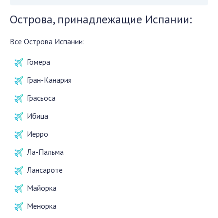
Острова, принадлежащие Испании:
Все Острова Испании:
Гомера
Гран-Канария
Грасьоса
Ибица
Иерро
Ла-Пальма
Лансароте
Майорка
Менорка