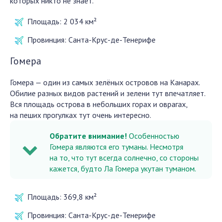
которых никто не знает.
Площадь:
2 034 км²
Провинция:
Санта-Крус-де-Тенерифе
Гомера
Гомера — один из самых зелёных островов на Канарах.
Обилие разных видов растений и зелени тут впечатляет.
Вся площадь острова в небольших горах и оврагах,
на пеших прогулках тут очень интересно.
Обратите внимание!
Особенностью
Гомера являются его туманы. Несмотря
на то, что тут всегда солнечно, со стороны
кажется, будто Ла Гомера укутан туманом.
Площадь:
369,8 км²
Провинция:
Санта-Крус-де-Тенерифе