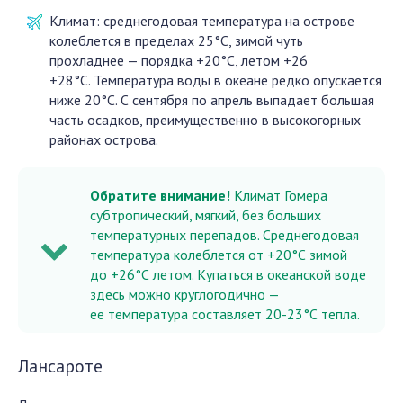
Климат: среднегодовая температура на острове
колеблется в пределах 25°C, зимой чуть
прохладнее — порядка +20°C, летом +26
+28°C. Температура воды в океане редко опускается
ниже 20°C. С сентября по апрель выпадает большая
часть осадков, преимущественно в высокогорных
районах острова.
Обратите внимание!
Климат Гомера
субтропический, мягкий, без больших
температурных перепадов. Среднегодовая
температура колеблется от +20°С зимой
до +26°С летом. Купаться в океанской воде
здесь можно круглогодично —
ее температура составляет 20-23°С тепла.
Лансароте