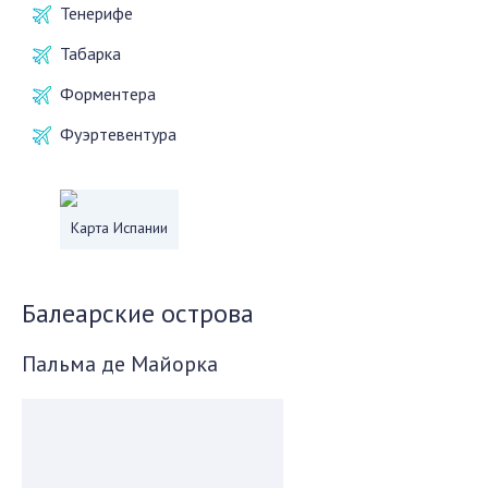
Тенерифе
Табарка
Форментера
Фуэртевентура
Карта Испании
Балеарские острова
Пальма де Майорка