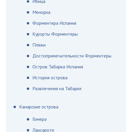
Ибица
Менорка
Форментера Испания
Курорты Форментеры
Пляжи
Достопримечательности Форментеры
Остров Табарка Испания
История острова
Развлечения на Табарке
Канарские острова
Гомера
Лансароте