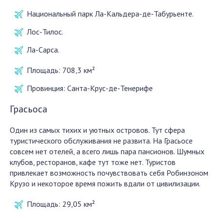
Национальный парк Ла-Кальдера-де-Табурьенте.
Лос-Тилос.
Ла-Сарса.
Площадь:
708,3 км²
Провинция:
Санта-Крус-де-Тенерифе
Грасьоса
Один из самых тихих и уютных островов. Тут сфера
туристического обслуживания не развита. На Грасьосе
совсем нет отелей, а всего лишь пара пансионов. Шумных
клубов, ресторанов, кафе тут тоже нет. Туристов
привлекает возможность почувствовать себя Робинзоном
Крузо и некоторое время пожить вдали от цивилизации.
Площадь:
29,05 км²