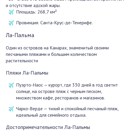
и отсутствие адской жары.
Площадь:
268,7 км²
Провинция:
Санта-Крус-де-Тенерифе.
Ла-Пальма
Один из островов на Канарах, знаменитый своими
песчаными пляжами и большим количеством
растительности
Пляжи Ла-Пальмы
Пуэрто-Наос — курорт, где 330 дней в год светит
солнце, на острове пляж с черным песком,
множеством кафе, ресторанов и магазинов.
Чарко-Верде — тихий и спокойный песчаный пляж,
идеальный для семейного отдыха.
Достопримечательности Ла-Пальмы