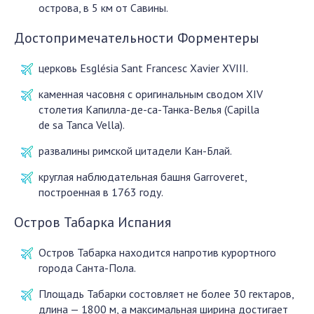
острова, в 5 км от Савины.
Достопримечательности Форментеры
церковь Església Sant Francesc Xavier XVIII.
каменная часовня с оригинальным сводом XIV
столетия Капилла-де-са-Танка-Велья (Capilla
de sa Tanca Vella).
развалины римской цитадели Кан-Блай.
круглая наблюдательная башня Garroveret,
построенная в 1763 году.
Остров Табарка Испания
Остров Табарка находится напротив курортного
города Санта-Пола.
Площадь Табарки состовляет не более 30 гектаров,
длина — 1800 м, а максимальная ширина достигает