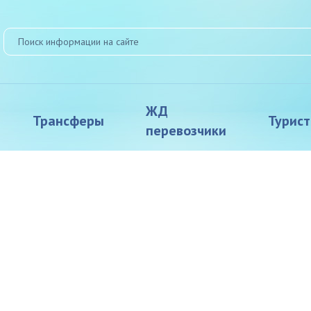
ЖД
Трансферы
Турис
перевозчики