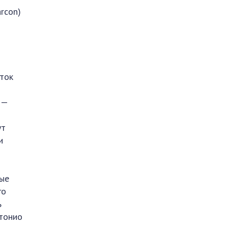
rcon)
ток
 —
ут
и
ные
го
ь
нтонио