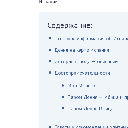
Испании.
Содержание:
Основная информация об Испан
Дения на карте Испания
История города — описание
Достопримечательности
Мон Монгто
Паром Дения — Ибица и др
Паром Дения Ибица
Советы и рекомендации опытных