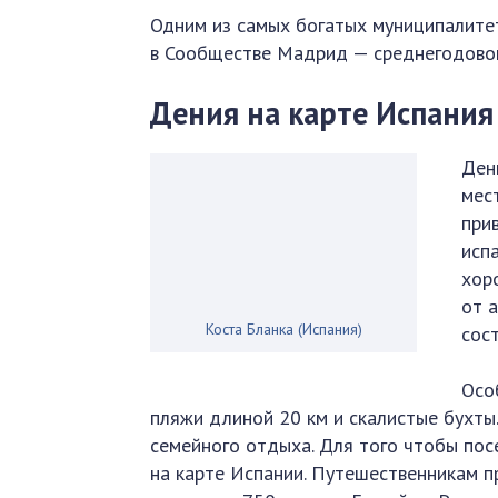
Одним из самых богатых муниципалитет
в Сообществе Мадрид — среднегодовой
Дения на карте Испания
Ден
мес
при
исп
хор
от 
Коста Бланка (Испания)
сос
Осо
пляжи длиной 20 км и скалистые бухты
семейного отдыха. Для того чтобы пос
на карте Испании. Путешественникам п