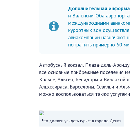
Дополнительная информа
и Валенсии. Оба аэропорт
международными авиакомпа
курортных зон осуществляе
авиакомпании назначают н
потратить примерно 60 ми
Автобусный вокзал, Плаза-дель-Арсиду
все основные прибрежные поселения меж
Кальпе, Альтеа, Бенидорм и Виллахойо
Альхесираса, Барселоны, Севильи и Аль
можно воспользоваться также услугами
Что должен увидеть турист в городе Дения