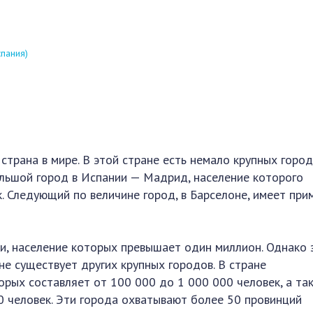
пания)
страна в мире. В этой стране есть немало крупных горо
льшой город в Испании — Мадрид, население которого
. Следующий по величине город, в Барселоне, имеет при
и, население которых превышает один миллион. Однако 
 не существует других крупных городов. В стране
орых составляет от 100 000 до 1 000 000 человек, а та
0 человек. Эти города охватывают более 50 провинций