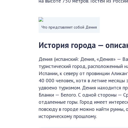
на высоте 750 метров. Гостей из России
Что представляет собой Дения
История города — описа
Дения (испанский: Дения, «Дения» — В
туристический город, расположенный 
Испании, к северу от провинции Аликан
40 000 человек, хотя в летние месяцы
удвоено туризмом. Дения находится пр
Бланки — Белого. С одной стороны — С
отдаленные горы. Город имеет интере
повсюду в городе можно найти руины, 
историческому прошлому.