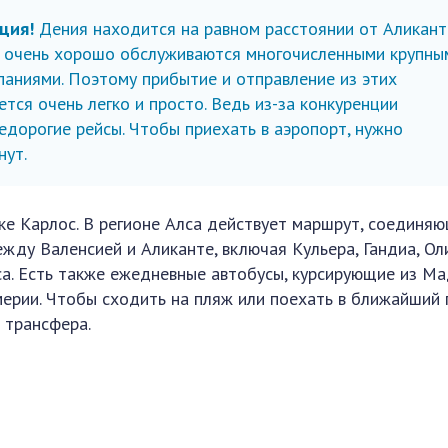
ция!
Дения находится на равном расстоянии от Аликант
а очень хорошо обслуживаются многочисленными крупны
ниями. Поэтому прибытие и отправление из этих
тся очень легко и просто. Ведь из-за конкуренции
едорогие рейсы. Чтобы приехать в аэропорт, нужно
нут.
ке Карлос. В регионе Алса действует маршрут, соединя
ду Валенсией и Аликанте, включая Кульера, Гандиа, Оли
са. Есть также ежедневные автобусы, курсирующие из Ма
мерии. Чтобы сходить на пляж или поехать в ближайший 
 трансфера.