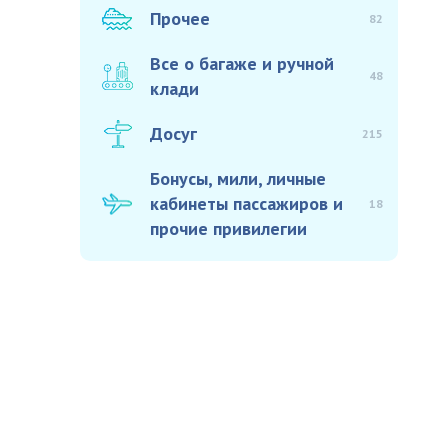
Прочее
82
Все о багаже и ручной
48
клади
Досуг
215
Бонусы, мили, личные
кабинеты пассажиров и
18
прочие привилегии