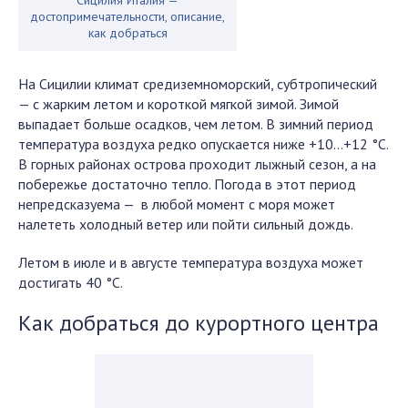
Сицилия Италия —
достопримечательности, описание,
как добраться
На Сицилии климат средиземноморский, субтропический
— с жарким летом и короткой мягкой зимой. Зимой
выпадает больше осадков, чем летом. В зимний период
температура воздуха редко опускается ниже +10…+12 °С.
В горных районах острова проходит лыжный сезон, а на
побережье достаточно тепло. Погода в этот период
непредсказуема — в любой момент с моря может
налететь холодный ветер или пойти сильный дождь.
Летом в июле и в августе температура воздуха может
достигать 40 °С.
Как добраться до курортного центра