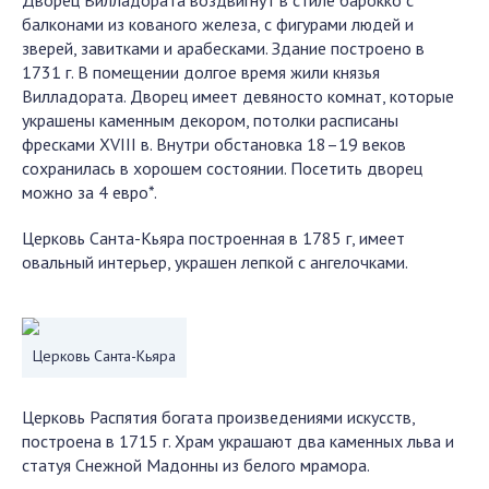
Дворец Вилладората воздвигнут в стиле барокко с
балконами из кованого железа, с фигурами людей и
зверей, завитками и арабесками. Здание построено в
1731 г. В помещении долгое время жили князья
Вилладората. Дворец имеет девяносто комнат, которые
украшены каменным декором, потолки расписаны
фресками XVIII в. Внутри обстановка 18–19 веков
сохранилась в хорошем состоянии. Посетить дворец
можно за 4 евро*.
Церковь Санта-Кьяра построенная в 1785 г, имеет
овальный интерьер, украшен лепкой с ангелочками.
Церковь Санта-Кьяра
Церковь Распятия богата произведениями искусств,
построена в 1715 г. Храм украшают два каменных льва и
статуя Снежной Мадонны из белого мрамора.