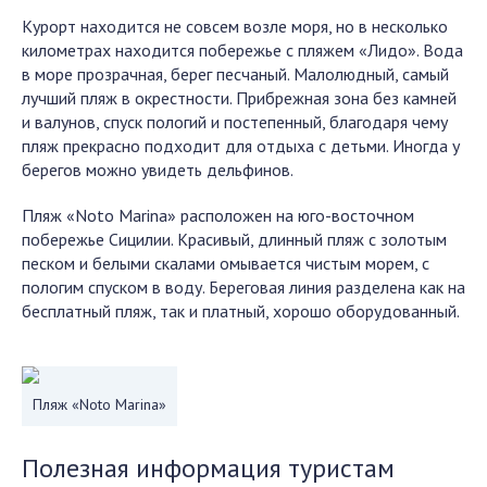
Курорт находится не совсем возле моря, но в несколько
километрах находится побережье с пляжем «Лидо». Вода
в море прозрачная, берег песчаный. Малолюдный, самый
лучший пляж в окрестности. Прибрежная зона без камней
и валунов, спуск пологий и постепенный, благодаря чему
пляж прекрасно подходит для отдыха с детьми. Иногда у
берегов можно увидеть дельфинов.
Пляж «Noto Marina» расположен на юго-восточном
побережье Сицилии. Красивый, длинный пляж с золотым
песком и белыми скалами омывается чистым морем, с
пологим спуском в воду. Береговая линия разделена как на
бесплатный пляж, так и платный, хорошо оборудованный.
Пляж «Noto Marina»
Полезная информация туристам