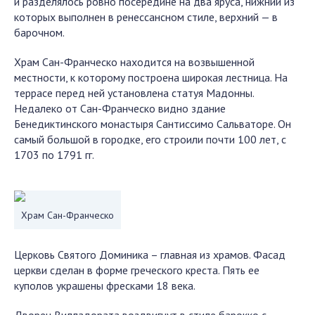
и разделялось ровно посередине на два яруса, нижний из
которых выполнен в ренессансном стиле, верхний — в
барочном.
Храм Сан-Франческо находится на возвышенной
местности, к которому построена широкая лестница. На
террасе перед ней установлена статуя Мадонны.
Недалеко от Сан-Франческо видно здание
Бенедиктинского монастыря Сантиссимо Сальваторе. Он
самый большой в городке, его строили почти 100 лет, с
1703 по 1791 гг.
Храм Сан-Франческо
Церковь Святого Доминика – главная из храмов. Фасад
церкви сделан в форме греческого креста. Пять ее
куполов украшены фресками 18 века.