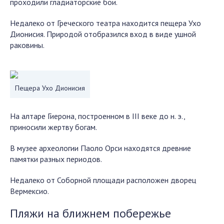
проходили гладиаторские бои.
Недалеко от Греческого театра находится пещера Ухо
Дионисия. Природой отобразился вход в виде ушной
раковины.
Пещера Ухо Дионисия
На алтаре Гиерона, построенном в III веке до н. э.,
приносили жертву богам.
В музее археологии Паоло Орси находятся древние
памятки разных периодов.
Недалеко от Соборной площади расположен дворец
Вермексио.
Пляжи на ближнем побережье