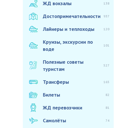
ЖД вокзалы
138
Достопримечательности
937
Лайнеры и теплоходы
120
Круизы, экскурсии по
101
воде
Полезные советы
527
туристам
Трансферы
165
Билеты
82
ЖД перевозчики
81
Самолёты
74