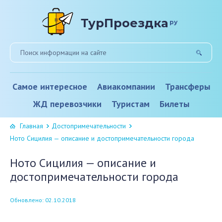
ТурПроездка
ру
Самое интересное
Авиакомпании
Трансферы
ЖД перевозчики
Туристам
Билеты
Главная
Достопримечательности
Ното Сицилия — описание и достопримечательности города
Ното Сицилия — описание и
достопримечательности города
Обновлено: 02.10.2018