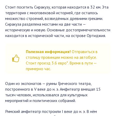
Стоит посетить Сиракузу, которая находится в 32 км. Эта
территория с многовековой историей, где осталось
множество строений, возведённых древними греками.
Сиракуза разделена мостами на две части —
историческую и новую. Основные достопримечательности
находится в исторической части, на острове Ортиджия.
Полезная информация!
Отправиться в
столицу провинции можно на автобусе.
Стоит проезд 3.6 евро*. Время в пути —
примерно час.
Один из экспонатов — руины Греческого театра,
построенного в V веке до н. э. Амфитеатр вмещал 15
тысяч человек, использовался для культурных
мероприятий и политических собраний.
Римский амфитеатр построили I веке до н. э. В нём