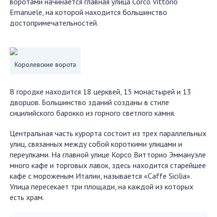
воротами начинается главная улица Corco Vittorio
Emanuele, на которой находится большинство
достопримечательностей.
Королевские ворота
В городке находится 18 церквей, 15 монастырей и 13
дворцов. Большинство зданий созданы в стиле
сицилийского барокко из горного светлого камня.
Центральная часть курорта состоит из трех параллельных
улиц, связанных между собой короткими улицами и
переулками. На главной улице Корсо Витторио Эммануэле
много кафе и торговых лавок, здесь находится старейшее
кафе с мороженым Италии, называется «Caffe Sicilia».
Улица пересекает три площади, на каждой из которых
есть храм.