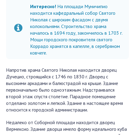
Интересно!
На площади Муничипио
находится кафедральный собор Святого
Николая с широким фасадом с двумя
колокольнями. Строительство храма
началось в 1694 году, закончилось в 1703 г.
Мощи городского покровителя святого
Коррадо хранятся в капелле, в серебряном
ковчеге.
Напротив храма Святого Николая находится дворец
Дучецио, строящийся с 1746 по 1830 г. Дворец с
высокими аркадами и балюстрадой на крыше. Здание
первоначально было одноэтажным. Надстраивался
второй этаж спустя столетие. Парадное помещение
отделано золотом и лепкой. Здание в настоящее время
относится к городской администрации.
Недалеко от Соборной площади находится дворец
Вермексио. Здание дворца имело форму идеального куба