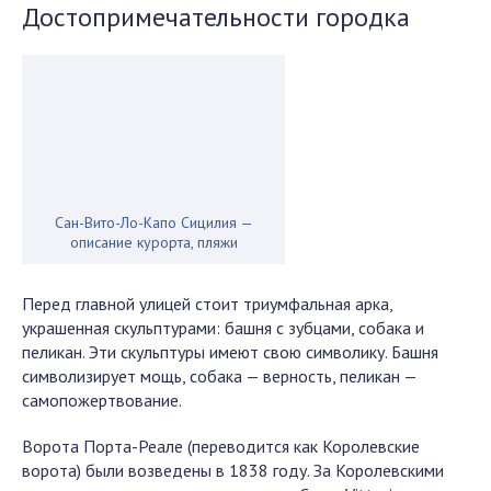
Достопримечательности городка
Сан-Вито-Ло-Капо Сицилия —
описание курорта, пляжи
Перед главной улицей стоит триумфальная арка,
украшенная скульптурами: башня с зубцами, собака и
пеликан. Эти скульптуры имеют свою символику. Башня
символизирует мощь, собака — верность, пеликан —
самопожертвование.
Ворота Порта-Реале (переводится как Королевские
ворота) были возведены в 1838 году. За Королевскими