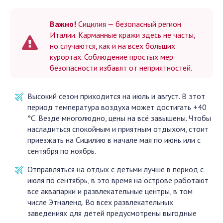
Важно!
Сицилия — безопасный регион
Италии. Карманные кражи здесь не часты,
но случаются, как и на всех больших
курортах. Соблюдение простых мер
безопасности избавят от неприятностей.
Высокий сезон приходится на июль и август. В этот
период температура воздуха может достигать +40
°С. Везде многолюдно, цены на всё завышены. Чтобы
насладиться спокойным и приятным отдыхом, стоит
приезжать на Сицилию в начале мая по июнь или с
сентября по ноябрь.
Отправляться на отдых с детьми лучше в период с
июля по сентябрь, в это время на острове работают
все аквапарки и развлекательные центры, в том
числе Этналенд. Во всех развлекательных
заведениях для детей предусмотрены выгодные