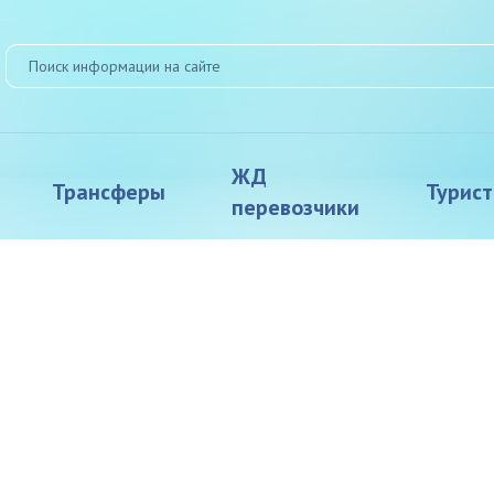
ЖД
Трансферы
Турис
перевозчики