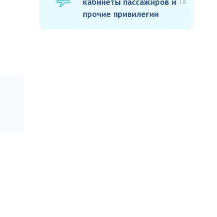
кабинеты пассажиров и
18
прочие привилегии