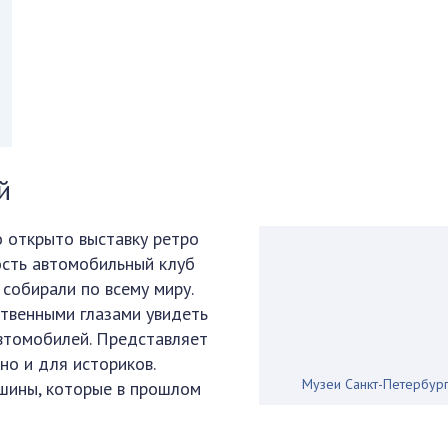
й
о открыто выставку ретро
ость автомобильный клуб
собирали по всему миру.
твенными глазами увидеть
втомобилей. Представляет
но и для историков.
Музеи Санкт-Петербур
шины, которые в прошлом