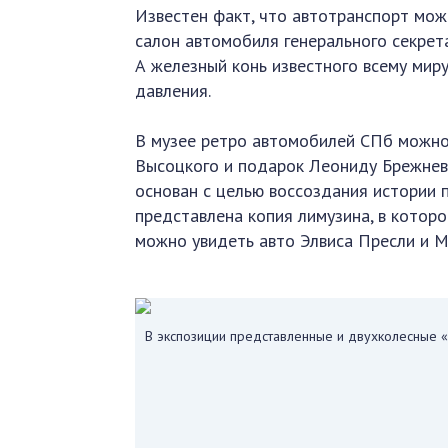
Известен факт, что автотранспорт мож
салон автомобиля генерального секрет
А железный конь известного всему мир
давления.
В музее ретро автомобилей СПб можно
Высоцкого и подарок Леониду Брежнев
основан с целью воссоздания истории 
представлена копия лимузина, в котор
можно увидеть авто Элвиса Пресли и 
В экспозиции представленные и двухколесные