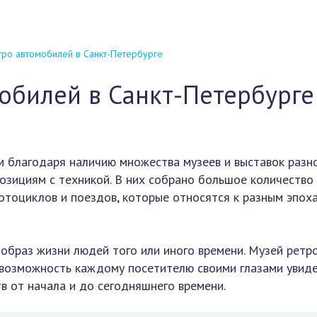
тро автомобилей в Санкт-Петербурге
обилей в Санкт-Петербурге
м благодаря наличию множества музеев и выставок разн
озициям с техникой. В них собрано большое количество
отоциклов и поездов, которые относятся к разным эпох
образ жизни людей того или иного времени. Музей ретр
 возможность каждому посетителю своими глазами увид
в от начала и до сегодняшнего времени.