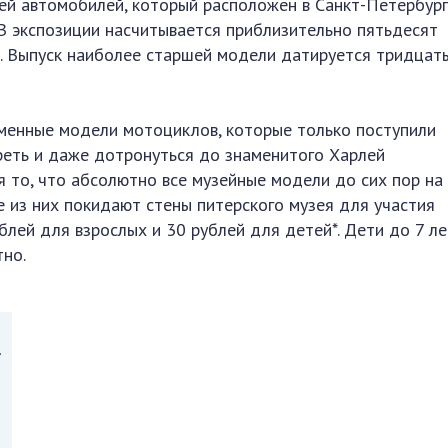
ей автомобилей, который расположен в Санкт-Петербург
В экспозиции насчитывается приблизительно пятьдесят
. Выпуск наиболее старшей модели датируется тридцат
еменные модели мотоциклов, которые только поступили
реть и даже дотронуться до знаменитого Харлей
 то, что абсолютно все музейные модели до сих пор на 
е из них покидают стены питерского музея для участия
ублей для взрослых и 30 рублей для детей*. Дети до 7 ле
тно.
.