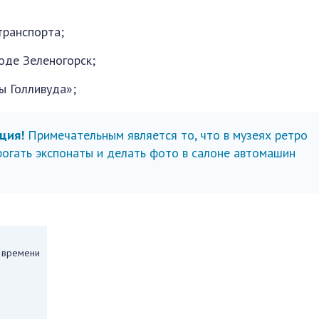
транспорта;
оде Зеленогорск;
ы Голливуда»;
ция!
Примечательным является то, что в музеях ретро
огать экспонаты и делать фото в салоне автомашин
 времени