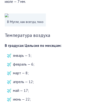
июле — 7 мм.
В Мугле, как всегда, тихо
Температура воздуха
В градусах Цельсия по месяцам:
январь — 5;
февраль — 6;
март — 8;
апрель — 12;
май — 17;
июнь — 22;