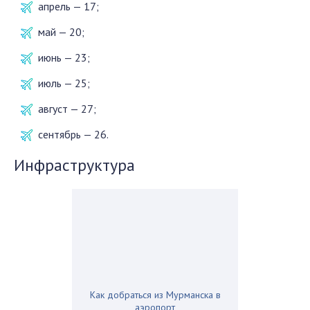
апрель — 17;
май — 20;
июнь — 23;
июль — 25;
август — 27;
сентябрь — 26.
Инфраструктура
Как добраться из Мурманска в
аэропорт