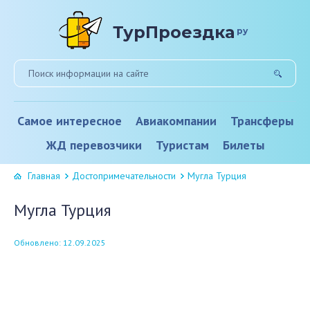
ТурПроездка
ру
Самое интересное
Авиакомпании
Трансферы
ЖД перевозчики
Туристам
Билеты
Главная
Достопримечательности
Мугла Турция
Мугла Турция
Обновлено: 12.09.2025