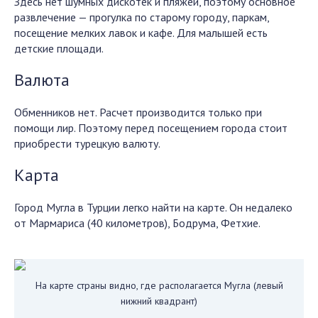
Здесь нет шумных дискотек и пляжей, поэтому основное
развлечение — прогулка по старому городу, паркам,
посещение мелких лавок и кафе. Для малышей есть
детские площади.
Валюта
Обменников нет. Расчет производится только при
помощи лир. Поэтому перед посещением города стоит
приобрести турецкую валюту.
Карта
Город Мугла в Турции легко найти на карте. Он недалеко
от Мармариса (40 километров), Бодрума, Фетхие.
На карте страны видно, где располагается Мугла (левый
нижний квадрант)