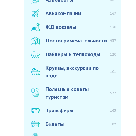
Авиакомпании
167
ЖД вокзалы
138
Достопримечательности
937
Лайнеры и теплоходы
120
Круизы, экскурсии по
101
воде
Полезные советы
527
туристам
Трансферы
165
Билеты
82