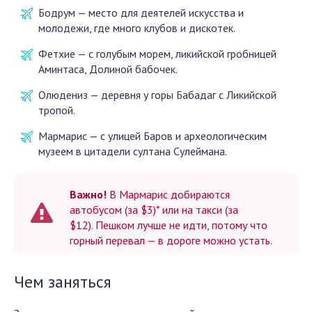
Бодрум — место для деятелей искусства и
молодежи, где много клубов и дискотек.
Фетхие — с голубым морем, ликийской гробницей
Аминтаса, Долиной бабочек.
Олюдениз — деревня у горы Бабадаг с Ликийской
тропой.
Мармарис — с улицей Баров и археологическим
музеем в цитадели султана Сулеймана.
Важно!
В Мармарис добираются
автобусом (за $3)* или на такси (за
$12). Пешком лучше не идти, потому что
горный перевал — в дороге можно устать.
Чем заняться