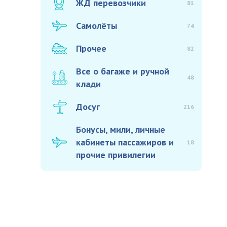
ЖД перевозчики
81
Самолёты
74
Прочее
82
Все о багаже и ручной
48
клади
Досуг
216
Бонусы, мили, личные
кабинеты пассажиров и
18
прочие привилегии