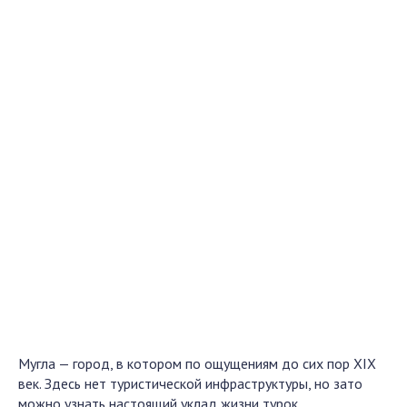
Мугла — город, в котором по ощущениям до сих пор XIX
век. Здесь нет туристической инфраструктуры, но зато
можно узнать настоящий уклад жизни турок.