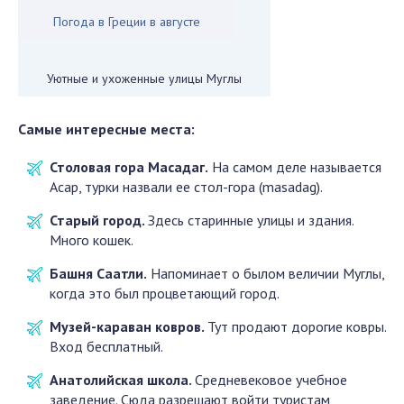
Погода в Греции в августе
Уютные и ухоженные улицы Муглы
Самые интересные места:
Столовая гора Масадаг.
На самом деле называется
Асар, турки назвали ее стол-гора (masadag).
Старый город.
Здесь старинные улицы и здания.
Много кошек.
Башня Саатли.
Напоминает о былом величии Муглы,
когда это был процветающий город.
Музей-караван ковров.
Тут продают дорогие ковры.
Вход бесплатный.
Анатолийская школа.
Средневековое учебное
заведение. Сюда разрешают войти туристам