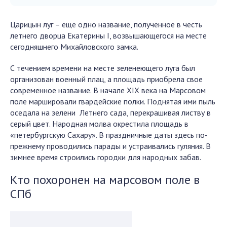
Царицын луг – еще одно название, полученное в честь
летнего дворца Екатерины I, возвышающегося на месте
сегодняшнего Михайловского замка.
С течением времени на месте зеленеющего луга был
организован военный плац, а площадь приобрела свое
современное название. В начале XIX века на Марсовом
поле маршировали гвардейские полки. Поднятая ими пыль
оседала на зелени Летнего сада, перекрашивая листву в
серый цвет. Народная молва окрестила площадь в
«петербургскую Сахару». В праздничные даты здесь по-
прежнему проводились парады и устраивались гуляния. В
зимнее время строились городки для народных забав.
Кто похоронен на марсовом поле в
СПб