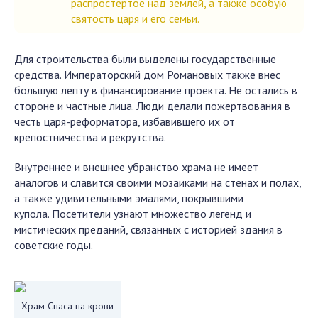
распростертое над землей, а также особую
святость царя и его семьи.
Для строительства были выделены государственные
средства. Императорский дом Романовых также внес
большую лепту в финансирование проекта. Не остались в
стороне и частные лица. Люди делали пожертвования в
честь царя-реформатора, избавившего их от
крепостничества и рекрутства.
Внутреннее и внешнее убранство храма не имеет
аналогов и славится своими мозаиками на стенах и полах,
а также удивительными эмалями, покрывшими
купола. Посетители узнают множество легенд и
мистических преданий, связанных с историей здания в
советские годы.
Храм Спаса на крови