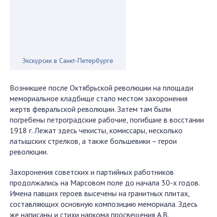
Экскурсии в Санкт-Петербурге
Возникшее после Октябрьской революции на площади
мемориальное кладбище стало местом захоронения
жертв февральской революции. Затем там были
погребены петроградские рабочие, погибшие в восстании
1918 г. Лежат здесь чекисты, комиссары, несколько
латышских стрелков, а также большевики – герои
революции.
Захоронения советских и партийных работников
продолжались на Марсовом поле до начала 30-х годов.
Имена павших героев высечены на гранитных плитах,
составляющих основную композицию мемориала. Здесь
же написаны и стихи наркома просвещения А.В.