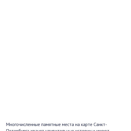
Многочисленные памятные места на карте Санкт-
Петербурга хранят удивительные истории и имеют