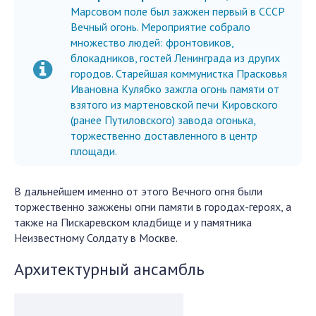
Марсовом поле был зажжен первый в СССР
Вечный огонь. Мероприятие собрало
множество людей: фронтовиков,
блокадников, гостей Ленинграда из других
городов. Старейшая коммунистка Прасковья
Ивановна Кулябко зажгла огонь памяти от
взятого из мартеновской печи Кировского
(ранее Путиловского) завода огонька,
торжественно доставленного в центр
площади.
В дальнейшем именно от этого Вечного огня были
торжественно зажжены огни памяти в городах-героях, а
также на Пискаревском кладбище и у памятника
Неизвестному Солдату в Москве.
Архитектурный ансамбль