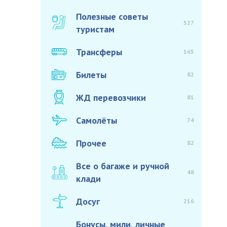
Полезные советы
527
туристам
Трансферы
165
Билеты
82
ЖД перевозчики
81
Самолёты
74
Прочее
82
Все о багаже и ручной
48
клади
Досуг
216
Бонусы, мили, личные