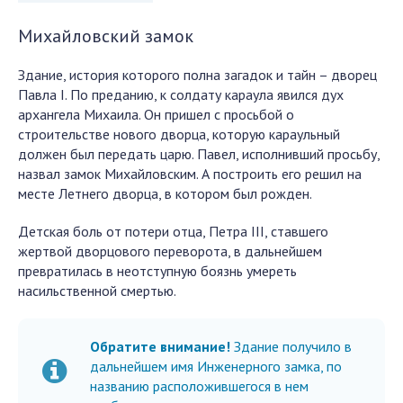
Михайловский замок
Здание, история которого полна загадок и тайн – дворец
Павла I. По преданию, к солдату караула явился дух
архангела Михаила. Он пришел с просьбой о
строительстве нового дворца, которую караульный
должен был передать царю. Павел, исполнивший просьбу,
назвал замок Михайловским. А построить его решил на
месте Летнего дворца, в котором был рожден.
Детская боль от потери отца, Петра III, ставшего
жертвой дворцового переворота, в дальнейшем
превратилась в неотступную боязнь умереть
насильственной смертью.
Обратите внимание!
Здание получило в
дальнейшем имя Инженерного замка, по
названию расположившегося в нем