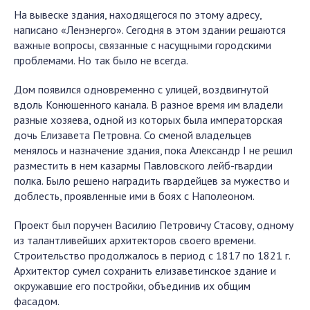
На вывеске здания, находящегося по этому адресу,
написано «Ленэнерго». Сегодня в этом здании решаются
важные вопросы, связанные с насущными городскими
проблемами. Но так было не всегда.
Дом появился одновременно с улицей, воздвигнутой
вдоль Конюшенного канала. В разное время им владели
разные хозяева, одной из которых была императорская
дочь Елизавета Петровна. Со сменой владельцев
менялось и назначение здания, пока Александр I не решил
разместить в нем казармы Павловского лейб-гвардии
полка. Было решено наградить гвардейцев за мужество и
доблесть, проявленные ими в боях с Наполеоном.
Проект был поручен Василию Петровичу Стасову, одному
из талантливейших архитекторов своего времени.
Строительство продолжалось в период с 1817 по 1821 г.
Архитектор сумел сохранить елизаветинское здание и
окружавшие его постройки, объединив их общим
фасадом.