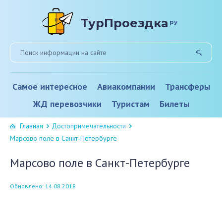
ТурПроездка
ру
Самое интересное
Авиакомпании
Трансферы
ЖД перевозчики
Туристам
Билеты
Главная
Достопримечательности
Марсово поле в Санкт-Петербурге
Марсово поле в Санкт-Петербурге
Обновлено: 14.08.2018