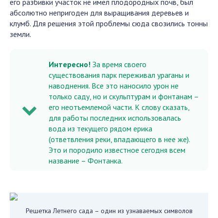
его разбивки участок не имел плодородных почв, был
абсолютно непригоден для выращивания деревьев и
клумб. Для решения этой проблемы сюда свозились тонны
земли.
Интересно!
За время своего
существования парк переживал ураганы и
наводнения. Все это наносило урон не
только саду, но и скульптурам и фонтанам –
его неотъемлемой части. К слову сказать,
для работы последних использовалась
вода из текущего рядом ерика
(ответвления реки, впадающего в нее же).
Это и породило известное сегодня всем
название – Фонтанка.
Решетка Летнего сада – один из узнаваемых символов