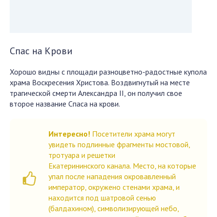
Спас на Крови
Хорошо видны с площади разноцветно-радостные купола
храма Воскресения Христова. Воздвигнутый на месте
трагической смерти Александра II, он получил свое
второе название Спаса на крови.
Интересно!
Посетители храма могут
увидеть подлинные фрагменты мостовой,
тротуара и решетки
Екатерининского канала. Место, на которые
упал после нападения окровавленный
император, окружено стенами храма, и
находится под шатровой сенью
(балдахином), символизирующей небо,