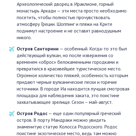
Археологический дворец в Ираклионе, горный
монастырь Аркади — эти места просто необходимо
посетить, чтобы полностью прочувствовать
атмосферу Греции. Шоппинг и пляжи на Крите
поднимут настроение и не оставят равнодушным
никого.
Остров Санторини
— особенный. Когда-то это был
действующий вулкан, но после извержения со
временем «оброс» белокаменными городками и
превратился в красивейшее туристическое место.
Огромное количество пляжей, особенность которым
придают черные вулканические пески и горячие
источники. В городе Иа находится лучшая смотровая
площадка для наблюдения заката, это поистине
захватывающее зрелище. Сезон – май-август.
Остров Родос
— еще один популярный греческий
остров. В порту Мандраки можно увидеть
знаменитую статую Колосса Родосского. Родос
поистине экзотическое место, ведь там можно