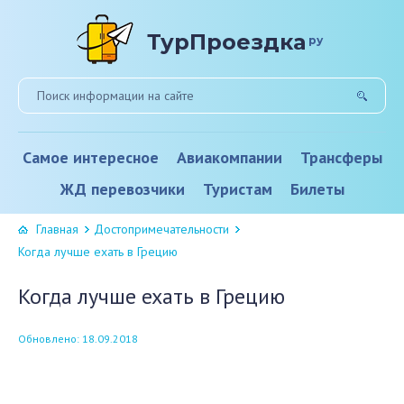
ТурПроездка
ру
Самое интересное
Авиакомпании
Трансферы
ЖД перевозчики
Туристам
Билеты
Главная
Достопримечательности
Когда лучше ехать в Грецию
Когда лучше ехать в Грецию
Обновлено: 18.09.2018