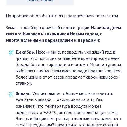
Подробнее об особенностях и развлечениях по месяцам.
Зима — самый праздничный сезон в Греции.
Начиная днем
святого Николая и заканчивая Новым годом, с
многочисленными карнавалами и парадами:
Декабрь
. Несомненно, проводить уходящий год в
Греции, это поистине волшебное времяпровождение.
Города блестят гирляндами и огнями. Многие туристы
выбирают зимние туры именно ради праздников, тем
более цены в этот сезон порадуют своей невысокой
ставкой.
Январь
. Удивительное событие может встретить
туристов в январе — Алкионидовые дни. Они
означают, что температура воздуха может
подняться до +20 °С, интересное явление для зимы.
Январь в Греции пестрит карнавалами, парадами, чего
стоит трехдневный парад вина, когда даже фонтан