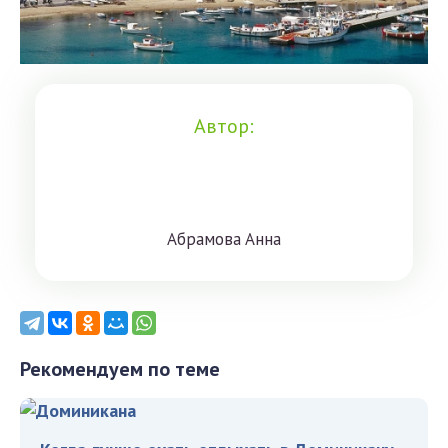
Автор:
Aбрaмoвa Aннa
Рекомендуем по теме