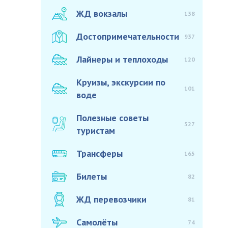
ЖД вокзалы
138
Достопримечательности
937
Лайнеры и теплоходы
120
Круизы, экскурсии по
101
воде
Полезные советы
527
туристам
Трансферы
165
Билеты
82
ЖД перевозчики
81
Самолёты
74