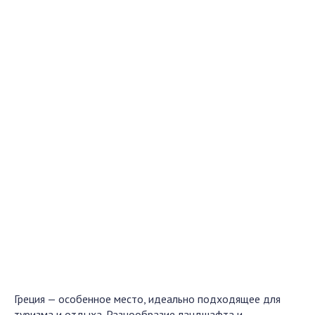
Греция — особенное место, идеально подходящее для
туризма и отдыха. Разнообразие ландшафта и