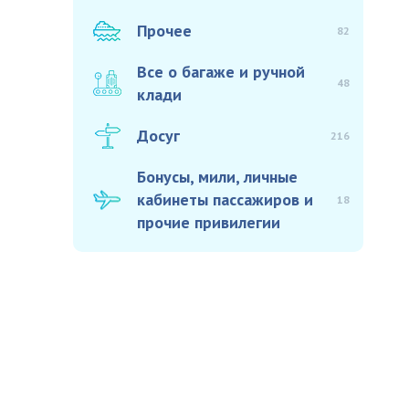
Прочее
82
Все о багаже и ручной
48
клади
Досуг
216
Бонусы, мили, личные
кабинеты пассажиров и
18
прочие привилегии