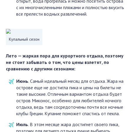
открыт, вода прогрелась и можно посетить острова
с их многочисленными пляжами и полностью вкусить
все прелести водных развлечений.
Купальный сезон
Лето — жаркая пора для курортного отдыха, поэтому
не стоит забывать о том, что цены взлетят, по
сравнению с другими сезонами:
Июнь
. Самый идеальный месяц для отдыха. Жара на
острове еще не достигла пика и цены на билеты не
такие высокие. Отличным вариантом отдыха будет
остров Миконос, особенно для любителей ночного
отдыха, ведь там сосредоточены почти все ночные
клубы Греции. Купание поможет спастись от пекла.
Июль
. В этом месяце жара достигнет своего пика,
поэтому для летнего отдыха лучше выбирать