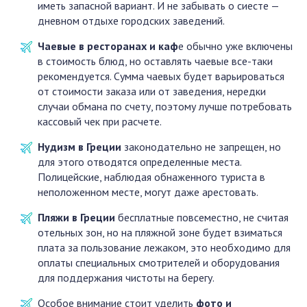
иметь запасной вариант. И не забывать о сиесте —
дневном отдыхе городских заведений.
Чаевые в ресторанах и каф
е обычно уже включены
в стоимость блюд, но оставлять чаевые все-таки
рекомендуется. Сумма чаевых будет варьироваться
от стоимости заказа или от заведения, нередки
случаи обмана по счету, поэтому лучше потребовать
кассовый чек при расчете.
Нудизм в Греции
законодательно не запрещен, но
для этого отводятся определенные места.
Полицейские, наблюдая обнаженного туриста в
неположенном месте, могут даже арестовать.
Пляжи в Греции
бесплатные повсеместно, не считая
отельных зон, но на пляжной зоне будет взиматься
плата за пользование лежаком, это необходимо для
оплаты специальных смотрителей и оборудования
для поддержания чистоты на берегу.
Особое внимание стоит уделить
фото и