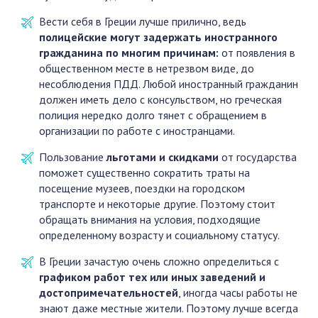
Вести себя в Греции лучше прилично, ведь
полицейские могут задержать иностранного
гражданина по многим причинам:
от появления в
общественном месте в нетрезвом виде, до
несоблюдения ПДД. Любой иностранный гражданин
должен иметь дело с консульством, но греческая
полиция нередко долго тянет с обращением в
организации по работе с иностранцами.
Пользование
льготами и скидками
от государства
поможет существенно сократить траты на
посещение музеев, поездки на городском
транспорте и некоторые другие. Поэтому стоит
обращать внимания на условия, подходящие
определенному возрасту и социальному статусу.
В Греции зачастую очень сложно определиться с
графиком работ тех или иных заведений и
достопримечательностей
, иногда часы работы не
знают даже местные жители. Поэтому лучше всегда