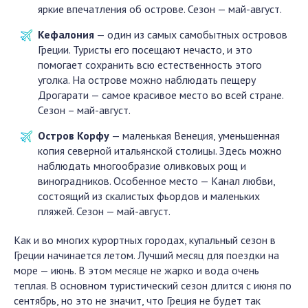
яркие впечатления об острове. Сезон — май-август.
Кефалония
— один из самых самобытных островов
Греции. Туристы его посещают нечасто, и это
помогает сохранить всю естественность этого
уголка. На острове можно наблюдать пещеру
Дрогарати — самое красивое место во всей стране.
Сезон – май-август.
Остров Корфу
— маленькая Венеция, уменьшенная
копия северной итальянской столицы. Здесь можно
наблюдать многообразие оливковых рощ и
виноградников. Особенное место — Канал любви,
состоящий из скалистых фьордов и маленьких
пляжей. Сезон — май-август.
Как и во многих курортных городах, купальный сезон в
Греции начинается летом. Лучший месяц для поездки на
море — июнь. В этом месяце не жарко и вода очень
теплая. В основном туристический сезон длится с июня по
сентябрь, но это не значит, что Греция не будет так