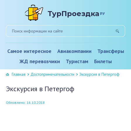
ТурПроездка
ру
Самое интересное
Авиакомпании
Трансферы
ЖД перевозчики
Туристам
Билеты
Главная
Достопримечательности
Экскурсия в Петергоф
Экскурсия в Петергоф
Обновлено: 16.10.2018