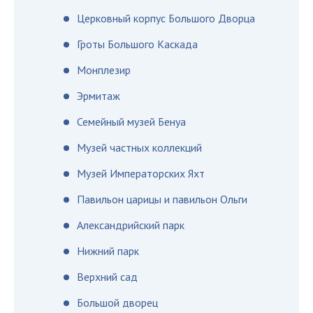
Церковный корпус Большого Дворца
Гроты Большого Каскада
Монплезир
Эрмитаж
Семейный музей Бенуа
Музей частных коллекций
Музей Императорских Яхт
Павильон царицы и павильон Ольги
Александрийский парк
Нижний парк
Верхний сад
Большой дворец