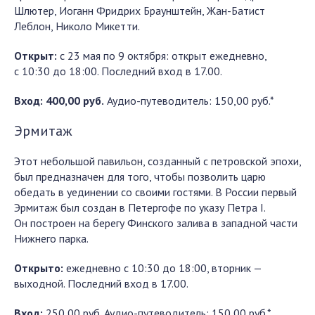
Шлютер, Иоганн Фридрих Браунштейн, Жан-Батист
Леблон, Николо Микетти.
Открыт:
с 23 мая по 9 октября: открыт ежедневно,
с 10:30 до 18:00. Последний вход в 17.00.
Вход: 400,00 руб.
Аудио-путеводитель: 150,00 руб.*
Эрмитаж
Этот небольшой павильон, созданный с петровской эпохи,
был предназначен для того, чтобы позволить царю
обедать в уединении со своими гостями. В России первый
Эрмитаж был создан в Петергофе по указу Петра I.
Он построен на берегу Финского залива в западной части
Нижнего парка.
Открыто:
ежедневно с 10:30 до 18:00, вторник —
выходной. Последний вход в 17.00.
Вход:
250,00 руб. Аудио-путеводитель: 150,00 руб.*