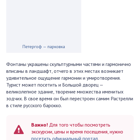
Петергоф — парковка
Фонтаны украшены скульптурными частями и гармонично
вписаны в ландшафт, отчего в этих местах возникает
удивительное ощущение гармонии и умиротворения.
Турист может посетить и Большой дворец —
великолепное здание, творение множества именитых
зодчих. В свое время он был перестроен самим Растрелли
в стиле русского барокко.
Важно!
Для того чтобы посмотреть
экскурсии, цены и время посещения, нужно
посетить официальный портал
.