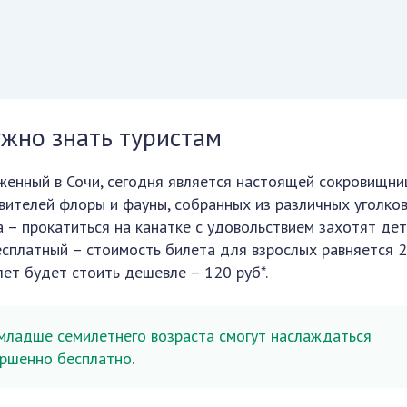
ужно знать туристам
женный в Сочи, сегодня является настоящей сокровищни
вителей флоры и фауны, собранных из различных уголков
а – прокатиться на канатке с удовольствием захотят дет
бесплатный – стоимость билета для взрослых равняется 
илет будет стоить дешевле – 120 руб*.
младше семилетнего возраста смогут наслаждаться
ршенно бесплатно.