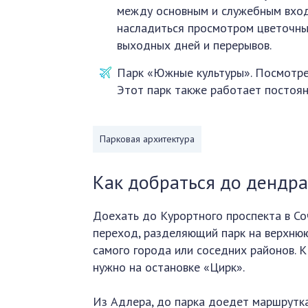
между основным и служебным входа
насладиться просмотром цветочных
выходных дней и перерывов.
Парк «Южные культуры». Посмотрет
Этот парк также работает постоян
Парковая архитектура
Как добраться до дендр
Доехать до Курортного проспекта в Со
переход, разделяющий парк на верхнюю
самого города или соседних районов. К
нужно на остановке «Цирк».
Из Адлера, до парка доедет маршрутка