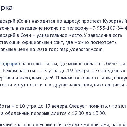
арка
драрий (Сочи) находится по адресу: проспект Курортный, 
вонить в заведение можно по телефону +7-953-109-34-4
драрий в Сочи – удивительное место. У заведения есть
ствующий официальный сайт, где можно посмотреть
альные цены на 2018 год: http://dendrariy.com.
ендрарии
работают кассы, где можно оплатить билет за 
к. Режим работы – с 8 утра до 19 вечера, без обеденных
ерывов и выходных дней. Помимо основного парка, прогу
гости могут посетить и другие заведения, находящиеся 
ты – с 10 утра до 17 вечера. Следует помнить, что зал
 а обеденный перерыв длится с 12.00 до 13.00.
ельный зал, наполненный всевозможными цветами, распо