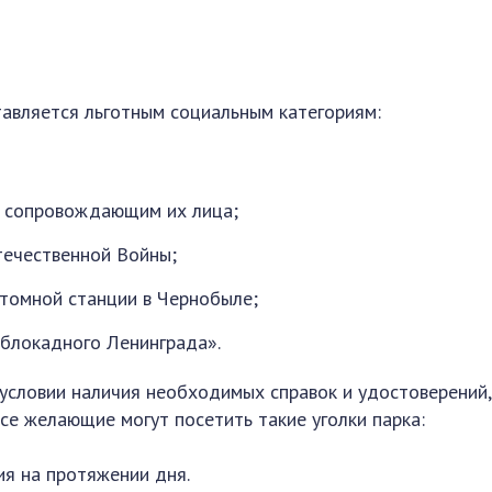
авляется льготным социальным категориям:
 и сопровождающим их лица;
течественной Войны;
атомной станции в Чернобыле;
блокадного Ленинграда».
условии наличия необходимых справок и удостоверений,
е желающие могут посетить такие уголки парка:
я на протяжении дня.