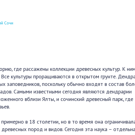
й Сочи
рию, где рассажены коллекции древесных культур. К ни
. Все культуры проращиваются в открытом грунте. Дендр
ых заповедников, поскольку обычно входят в состав бол
садов. Самыми известными сегодня являются дендрарии
ложенного вблизи Ялты, и сочинский древесный парк, гд
ьев.
примерно в 18 столетии, но в то время она ограничивал
 древесных пород и видов. Сегодня эта наука – отдельн