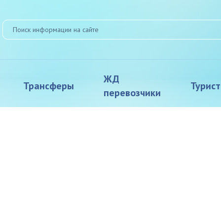
ЖД
Трансферы
Турис
перевозчики