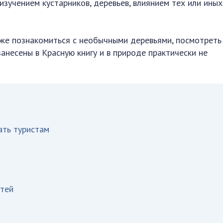
изучением кустарников, деревьев, влиянием тех или иных
же познакомиться с необычными деревьями, посмотреть
анесены в Красную книгу и в природе практически не
ать туристам
стей