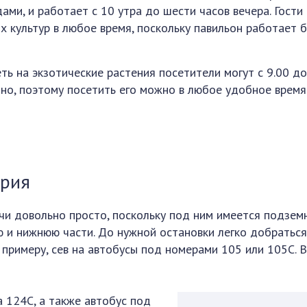
ми, и работает с 10 утра до шести часов вечера. Гости
 культур в любое время, поскольку павильон работает 
ь на экзотические растения посетители могут с 9.00 до 
но, поэтому посетить его можно в любое удобное время
ария
чи довольно просто, поскольку под ним имеется подзем
 и нижнюю части. До нужной остановки легко добраться
 примеру, сев на автобусы под номерами 105 или 105С. 
 124С, а также автобус под