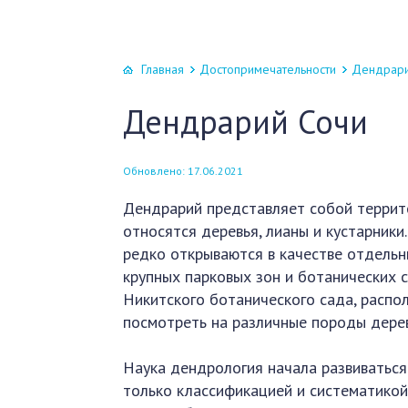
Главная
Достопримечательности
Дендрари
Дендрарий Сочи
Обновлено: 17.06.2021
Дендрарий представляет собой террито
относятся деревья, лианы и кустарники
редко открываются в качестве отдельн
крупных парковых зон и ботанических 
Никитского ботанического сада, распо
посмотреть на различные породы дерев
Наука дендрология начала развиваться 
только классификацией и систематикой