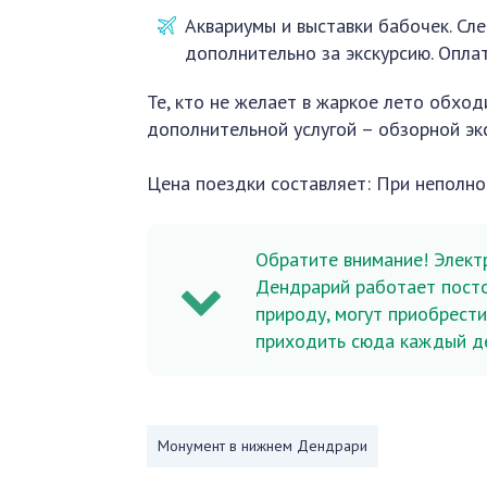
Аквариумы и выставки бабочек. Сл
дополнительно за экскурсию. Опла
Те, кто не желает в жаркое лето обход
дополнительной услугой – обзорной эк
Цена поездки составляет: При неполной
Обратите внимание! Элект
Дендрарий работает постоя
природу, могут приобрести
приходить сюда каждый де
Монумент в нижнем Дендрари