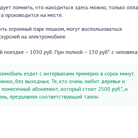
едует помнить, что находиться здесь можно, только опл
та производится на месте.
ить огромный парк пешком, могут воспользоваться
скурсией на электромобиле.
 поездке – 1050 руб. При полной – 150 руб*. с человека
ромобиль ездит с интервалами примерно в сорок минут.
нно, без выходных. Те, кто очень любит деревья и
 помесячный абонемент, который стоит 2500 руб.*, и
нь, предъявляя соответствующий талон.