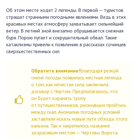
Об этом месте ходят 2 легенды. В первой — туристов
страшат странными погодными явлениями. Ведь в этих
красивых местах атмосферу захватывает сильнейший
ветер. В летний зной внезапно обрушивается снежная
буря. Порою пугает и сокрушительный обвал. Такие
катаклизмы привели к появлению в рассказах сочинцев
сверхъестественных сил.
Обратите внимание!
Благодаря резкой
смене погоды появилась местная легенда
о том, как нечистая сила заключила
договор с Чертом. Предполагалось, что
он будет охранять тропу
от путешественников, рискнувших пройтись
между скал. Аномалии погодных условий
заставляли искать новые пути обхода этого
каньона. Так и закрепилось название
за красивым местом — Чертовы Ворота.