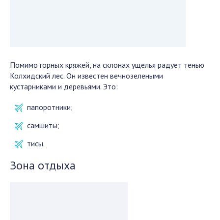
Помимо горных кряжей, на склонах ущелья радует тенью
Колхидский лес. Он известен вечнозелеными
кустарниками и деревьями. Это:
папоротники;
самшиты;
тисы.
Зона отдыха