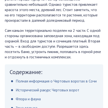
сравнительно небольшой. Однако туристов привлекает
красота этого места, древний лес. Стоит заметить, что
на его территории располагаются те растения, которые
произрастали в далекий доледниковый период.
Сам каньон территориально поделен на 2 части. С одной
стороны организована заповедная зона, находящая под
охраной. Вход для туристов и сочинцев платный. Вторая
часть — в свободном доступе. Разрешается здесь
посетить баню, устроить пикник, поплавать в горной реке
и отдохнуть в гостиничных комплексах.
Содержание:
Полная информация о Чертовых воротах в Сочи
Исторический ракурс Чертовых ворот
Флора и фауна
Зона отдыха