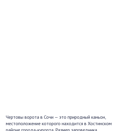
Чертовы ворота в Сочи — это природный каньон,
местоположение которого находится в Хостинском
районе города-курорта. Размер заповедника