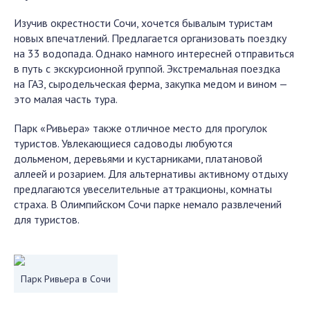
Изучив окрестности Сочи, хочется бывалым туристам
новых впечатлений. Предлагается организовать поездку
на 33 водопада. Однако намного интересней отправиться
в путь с экскурсионной группой. Экстремальная поездка
на ГАЗ, сыродельческая ферма, закупка медом и вином —
это малая часть тура.
Парк «Ривьера» также отличное место для прогулок
туристов. Увлекающиеся садоводы любуются
дольменом, деревьями и кустарниками, платановой
аллеей и розарием. Для альтернативы активному отдыху
предлагаются увеселительные аттракционы, комнаты
страха. В Олимпийском Сочи парке немало развлечений
для туристов.
Парк Ривьера в Сочи