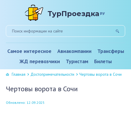
ТурПроездка
ру
Самое интересное
Авиакомпании
Трансферы
ЖД перевозчики
Туристам
Билеты
Главная
Достопримечательности
Чертовы ворота в Сочи
Чертовы ворота в Сочи
Обновлено: 12.09.2025