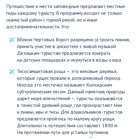
Путешествие в места заповедные предлагают местные
гиды каждому туристу. В программу входит не только
скалистый район с горной рекой, но и иные
достопримечательности. Это:
Вблизи Чертовых Ворот разрешено устроить пикник,
принять участие в дискотеке с живой музыкой.
Детишкам-туристам предлагается поиграть
на детских площадках и окунуться в воды озера.
Тисосамшитовая роща — это вековые деревья,
которые существовали в доледниковый период.
Иногда это местечко называют Колхидским
субтропическим лесом. Данный памятник природы
дарит море впечатлений — туристы оказываются
в тенистой древней роще, где произрастают мхи
и лианы, ивы и тисы. Для дошкольников-туристов
предлагается пройтись по малому кругу рощи.
Длительность путешествия составляет 1800 м.
На протяжении пути для усталых путников