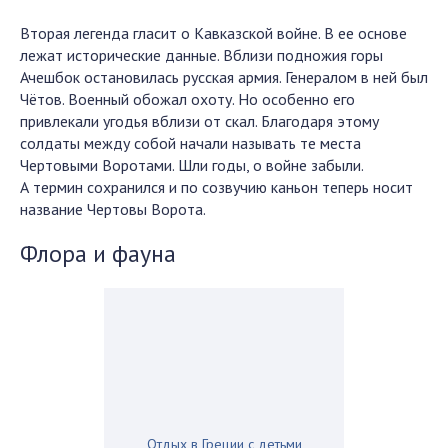
Вторая легенда гласит о Кавказской войне. В ее основе
лежат исторические данные. Вблизи подножия горы
Ачешбок остановилась русская армия. Генералом в ней был
Чётов. Военный обожал охоту. Но особенно его
привлекали угодья вблизи от скал. Благодаря этому
солдаты между собой начали называть те места
Чертовыми Воротами. Шли годы, о войне забыли.
А термин сохранился и по созвучию каньон теперь носит
название Чертовы Ворота.
Флора и фауна
Отдых в Греции с детьми