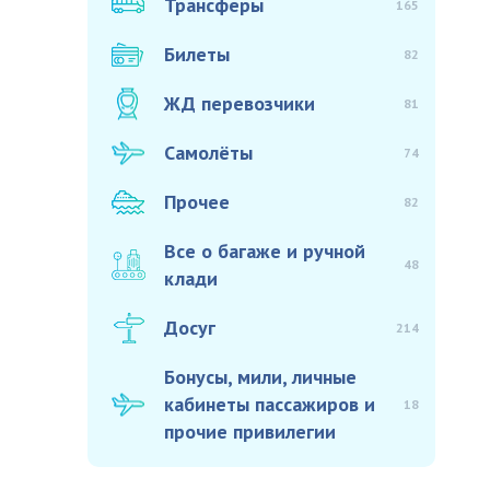
Трансферы
165
Билеты
82
ЖД перевозчики
81
Самолёты
74
Прочее
82
Все о багаже и ручной
48
клади
Досуг
214
Бонусы, мили, личные
кабинеты пассажиров и
18
прочие привилегии