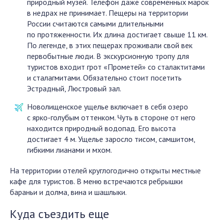
природный музей. Телефон даже современных марок
в недрах не принимает. Пещеры на территории
России считаются самыми длительными
по протяженности. Их длина достигает свыше 11 км.
По легенде, в этих пещерах проживали свой век
первобытные люди. В экскурсионную тропу для
туристов входит грот «Прометей» со сталактитами
и сталагмитами. Обязательно стоит посетить
Эстрадный, Люстровый зал.
Новолищенское ущелье включает в себя озеро
с ярко-голубым оттенком. Чуть в стороне от него
находится природный водопад. Его высота
достигает 4 м. Ущелье заросло тисом, самшитом,
гибкими лианами и мхом.
На территории отелей круглогодично открыты местные
кафе для туристов. В меню встречаются ребрышки
бараньи и долма, вина и шашлыки.
Куда съездить еще