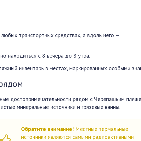
а любых транспортных средствах, а вдоль него —
но находиться с 8 вечера до 8 утра.
пляжный инвентарь в местах, маркированных особыми зна
 рядом
вные достопримечательности рядом с Черепашьим пляж
нистые минеральные источники и грязевые ванны.
Обратите внимание!
Местные термальные
источники являются самыми радиоактивными