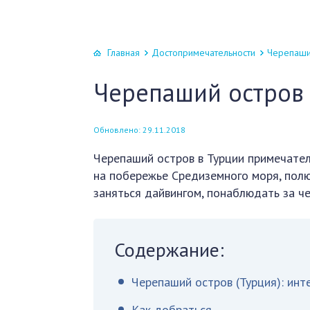
Главная
Достопримечательности
Черепаши
Черепаший остров
Обновлено: 29.11.2018
Черепаший остров в Турции примечате
на побережье Средиземного моря, полю
заняться дайвингом, понаблюдать за че
Содержание:
Черепаший остров (Турция): ин
Как добраться