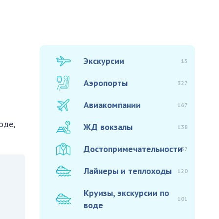
Экскурсии
15
Аэропорты
327
Авиакомпании
167
оде,
ЖД вокзалы
138
Достопримечательности
937
Лайнеры и теплоходы
120
Круизы, экскурсии по
101
воде