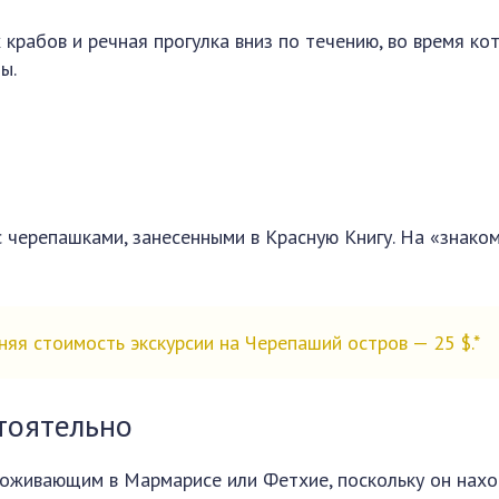
крабов и речная прогулка вниз по течению, во время ко
ы.
с черепашками, занесенными в Красную Книгу. На «знако
няя стоимость экскурсии на Черепаший остров — 25 $.*
тоятельно
роживающим в Мармарисе или Фетхие, поскольку он нах