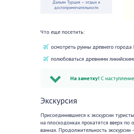
Дальян Турция — отдых и
достопримечательности
Что еще посетить:
осмотреть руины древнего города 
полюбоваться древними ликийскими
На заметку!
С наступление
Экскурсия
Присоединившиеся к экскурсии туристы
на плоскодонках прокатятся вверх по 
ваннах. Продолжительность экскурсии —