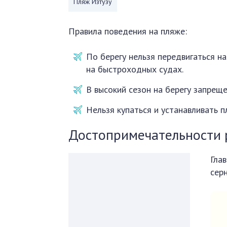
Пляж Изтузу
Правила поведения на пляже:
По берегу нельзя передвигаться н
на быстроходных судах.
В высокий сезон на берегу запреще
Нельзя купаться и устанавливать 
Достопримечательности
Гла
сер