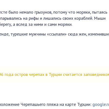
сте было немало грызунов, потому что моряки, пытаясь
напарывались на рифы и лишались своих кораблей. Мыши
ерегу, а вслед за ними и сами моряки.
генде, турецкие мужчины «ссылали» сюда жен, изменивши
6 года остров черепах в Турции считается заповеднико
положение Черепашьего пляжа на карте Турции:
google.