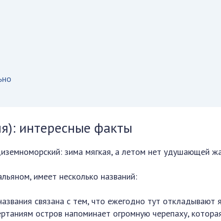
ьно
я): интересные факты
иземноморский: зима мягкая, а летом нет удушающей ж
льяном, имеет несколько названий:
названия связана с тем, что ежегодно тут откладывают 
чертаниям остров напоминает огромную черепаху, котора