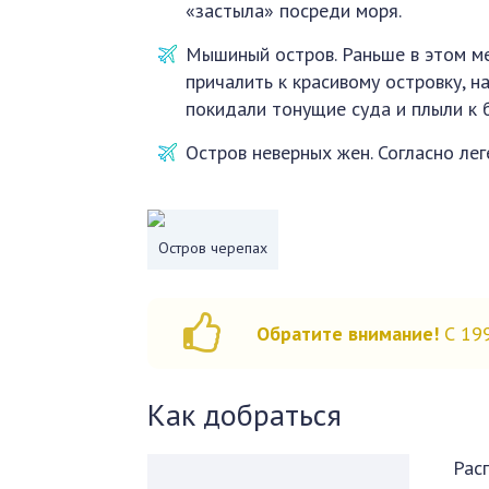
«застыла» посреди моря.
Мышиный остров. Раньше в этом ме
причалить к красивому островку, 
покидали тонущие суда и плыли к б
Остров неверных жен. Согласно ле
Остров черепах
Обратите внимание!
С 199
Как добраться
Рас