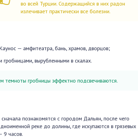
во всей Турции. Содержащийся в них радон
излечивает практически все болезни.
Каунос — амфитеатра, бань, храмов, дворцов;
 гробницами, вырубленными в скалах.
м темноты гробницы эффектно подсвечиваются.
 сначала познакомятся с городом Дальян, после чего
одноименной реке до долины, где искупаются в грязевых
 9 часов.