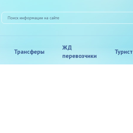
ЖД
Трансферы
Турис
перевозчики