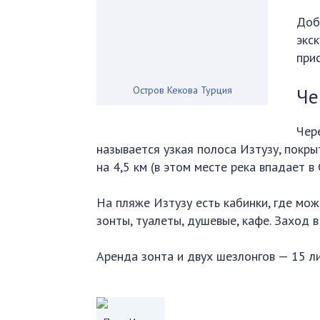
Доб
экс
прис
Че
Остров Кекова Турция
Чер
называется узкая полоса Изтузу, покр
на 4,5 км (в этом месте река впадает в
На пляже Изтузу есть кабинки, где мож
зонты, туалеты, душевые, кафе. Заход в
Аренда зонта и двух шезлонгов — 15 ли