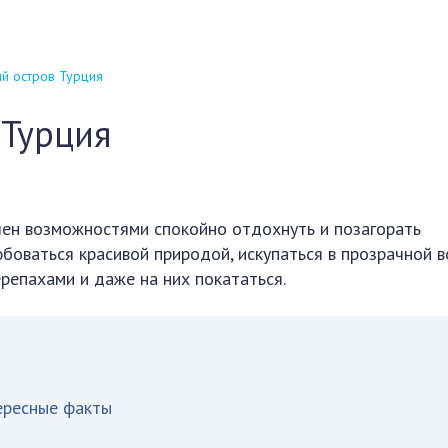
й остров Турция
 Турция
лен возможностями спокойно отдохнуть и позагорать
боваться красивой природой, искупаться в прозрачной в
репахами и даже на них покататься.
тересные факты