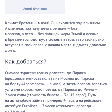
Антиб Франция
Климат Бретани — мягкий. Он находится под влиянием
Атлантики, поэтому зима в регионе — без
морозов, а лето — без палящей жары. Зимой и осенью
в Бретани господствуют сильные ветры, зато весна рано
вступает в свои права, с начала марта, и длится довольно
долго.
Как добраться?
Сначала туристам нужно долететь до Парижа
(продолжительность полета из Москвы до Парижа
на борту «Аэрофлота» — 4 часа), а затем воспользоваться
услугами скоростного поезда: от Парижа до Ренна —
2 часа езды (стоимость билета — 34-45 евро*). Путь
на автомобиле займет примерно 4 часа, а на рейсовом
автобусе Eurolines — 7 часов (стоимость проезда —
от 24 евро).