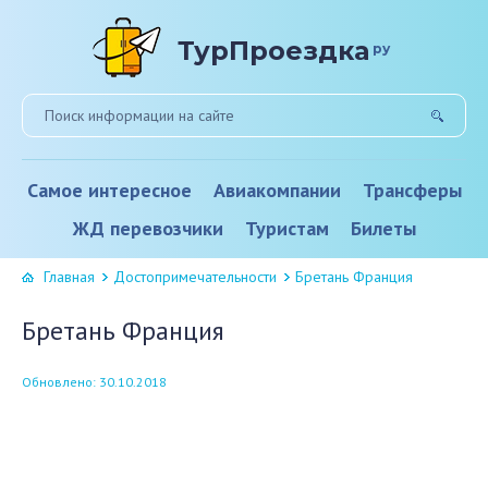
ТурПроездка
ру
Самое интересное
Авиакомпании
Трансферы
ЖД перевозчики
Туристам
Билеты
Главная
Достопримечательности
Бретань Франция
Бретань Франция
Обновлено: 30.10.2018