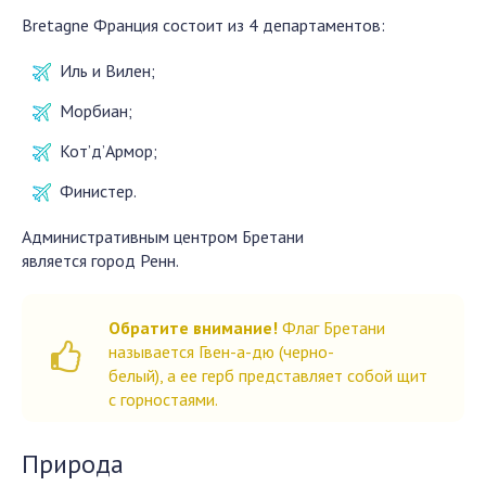
Bretagne Франция состоит из 4 департаментов:
Иль и Вилен;
Морбиан;
Кот’д’Армор;
Финистер.
Административным центром Бретани
является город Ренн.
Обратите внимание!
Флаг Бретани
называется Гвен-а-дю (черно-
белый), а ее герб представляет собой щит
с горностаями.
Природа