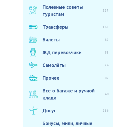
Полезные советы
527
туристам
Трансферы
165
Билеты
82
ЖД перевозчики
81
Самолёты
74
Прочее
82
Все о багаже и ручной
48
клади
Досуг
216
Бонусы, мили, личные