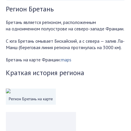
Регион Бретань
Бретань является регионом, расположенным
на одноименном полуострове на северо-западе Франции.
С юга Бретань омывает Бискайский, а с севера — залив Ла-
Манш (береговая линия региона протянулась на 3000 км).
Бретань на карте Франции:
maps
Краткая история региона
Регион Бретань на карте