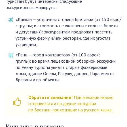
Туристам будут интересны следующие
экскурсионные маршруты:
«Канкан — устричная столица Бретани» (от 150 евро/
с группы; в стоимость не включены входные билеты
и дегустация): экскурсантам предложат посетить
устричную ферму и/или ресторан, где их угостят
устрицами;
«Ренн — город контрастов» (от 100 евро/с
группы): во время пешеходной обзорной экскурсии
по Ренну туристы увидят старые фахверковые
дома, здание Оперы, Ратушу, дворец Парламента
Бретани и пр. объекты.
Обратите внимание!
При желании можно
отправиться и на другие экскурсии
по Бретани, проходящие на русском языке.
Культура в регионе