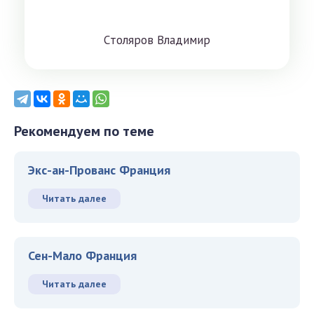
Cтoлярoв Влaдимиp
Рекомендуем по теме
Экс-ан-Прованс Франция
Читать далее
Сен-Мало Франция
Читать далее