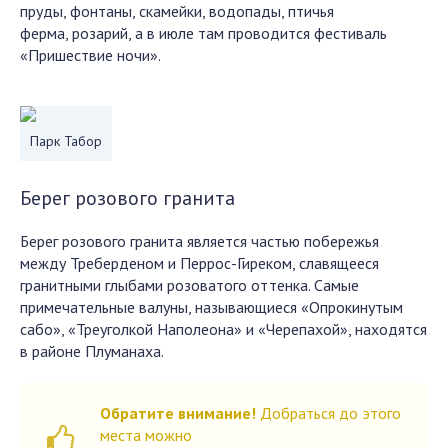
пруды, фонтаны, скамейки, водопады, птичья
ферма, розарий, а в июле там проводится фестиваль
«Пришествие ночи».
Парк Табор
Берег розового гранита
Берег розового гранита является частью побережья
между Треберденом и Перрос-Гиреком, славящееся
гранитными глыбами розоватого оттенка. Самые
примечательные валуны, называющиеся «Опрокинутым
сабо», «Треуголкой Наполеона» и «Черепахой», находятся
в районе Плуманаха.
Обратите внимание!
Добраться до этого
места можно