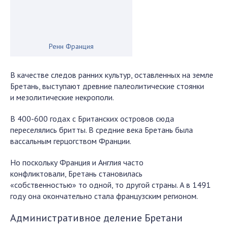
Ренн Франция
В качестве следов ранних культур, оставленных на земле
Бретань, выступают древние палеолитические стоянки
и мезолитические некрополи.
В 400-600 годах с Британских островов сюда
переселялись бритты. В средние века Бретань была
вассальным герцогством Франции.
Но поскольку Франция и Англия часто
конфликтовали, Бретань становилась
«собственностью» то одной, то другой страны. А в 1491
году она окончательно стала французским регионом.
Административное деление Бретани