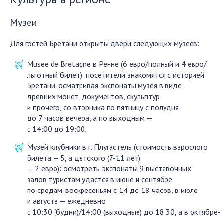
Музеи
Для гостей Бретани открыты двери следующих музеев:
Musee de Bretagne в Ренне (6 евро/полный и 4 евро/
льготный билет): посетители знакомятся с историей
Бретани, осматривая экспонаты музея в виде
древних монет, документов, скульптур
и прочего, со вторника по пятницу с полудня
до 7 часов вечера, а по выходным —
с 14:00 до 19:00;
Музей клубники в г. Плугастель (стоимость взрослого
билета — 5, а детского (7-11 лет)
— 2 евро): осмотреть экспонаты 9 выставочных
залов туристам удастся в июне и сентябре
по средам-воскресеньям с 14 до 18 часов, в июле
и августе — ежедневно
с 10:30 (будни)/14:00 (выходные) до 18:30, а в октябре