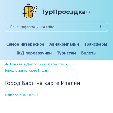
ТурПроездка
ру
Самое интересное
Авиакомпании
Трансферы
ЖД перевозчики
Туристам
Билеты
Главная
Достопримечательности
Город Бари на карте Италии
Город Бари на карте Италии
Обновлено: 02.10.2018