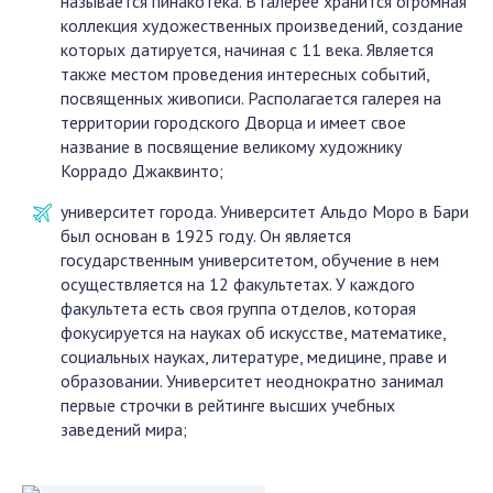
называется пинакотека. В галерее хранится огромная
коллекция художественных произведений, создание
которых датируется, начиная с 11 века. Является
также местом проведения интересных событий,
посвященных живописи. Располагается галерея на
территории городского Дворца и имеет свое
название в посвящение великому художнику
Коррадо Джаквинто;
университет города. Университет Альдо Моро в Бари
был основан в 1925 году. Он является
государственным университетом, обучение в нем
осуществляется на 12 факультетах. У каждого
факультета есть своя группа отделов, которая
фокусируется на науках об искусстве, математике,
социальных науках, литературе, медицине, праве и
образовании. Университет неоднократно занимал
первые строчки в рейтинге высших учебных
заведений мира;