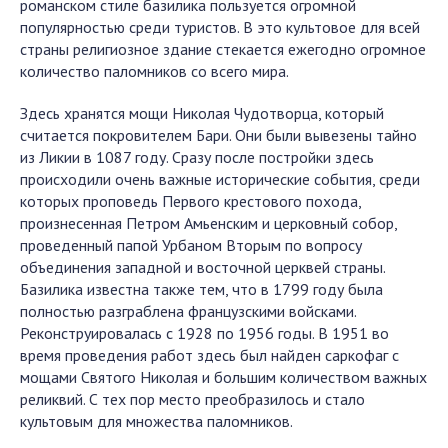
романском стиле базилика пользуется огромной
популярностью среди туристов. В это культовое для всей
страны религиозное здание стекается ежегодно огромное
количество паломников со всего мира.
Здесь хранятся мощи Николая Чудотворца, который
считается покровителем Бари. Они были вывезены тайно
из Ликии в 1087 году. Сразу после постройки здесь
происходили очень важные исторические события, среди
которых проповедь Первого крестового похода,
произнесенная Петром Амьенским и церковный собор,
проведенный папой Урбаном Вторым по вопросу
объединения западной и восточной церквей страны.
Базилика известна также тем, что в 1799 году была
полностью разграблена французскими войсками.
Реконструировалась с 1928 по 1956 годы. В 1951 во
время проведения работ здесь был найден саркофаг с
мощами Святого Николая и большим количеством важных
реликвий. С тех пор место преобразилось и стало
культовым для множества паломников.