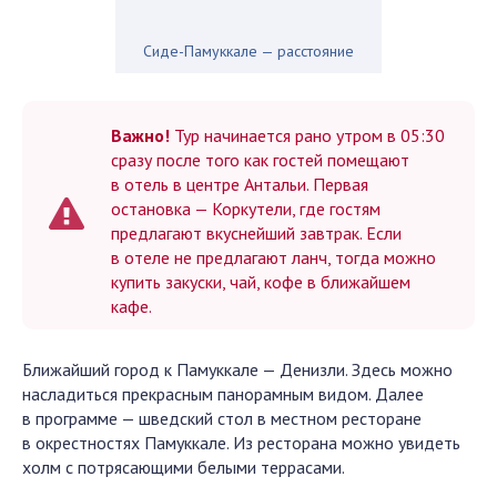
Сиде-Памуккале — расстояние
Важно!
Тур начинается рано утром в 05:30
сразу после того как гостей помещают
в отель в центре Антальи. Первая
остановка — Коркутели, где гостям
предлагают вкуснейший завтрак. Если
в отеле не предлагают ланч, тогда можно
купить закуски, чай, кофе в ближайшем
кафе.
Ближайший город к Памуккале — Денизли. Здесь можно
насладиться прекрасным панорамным видом. Далее
в программе — шведский стол в местном ресторане
в окрестностях Памуккале. Из ресторана можно увидеть
холм с потрясающими белыми террасами.