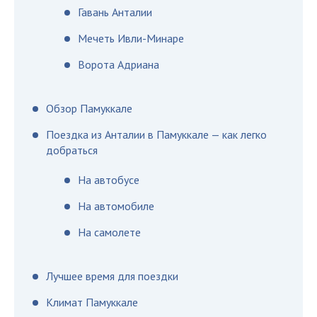
Гавань Анталии
Мечеть Ивли-Минаре
Ворота Адриана
Обзор Памуккале
Поездка из Анталии в Памуккале — как легко
добраться
На автобусе
На автомобиле
На самолете
Лучшее время для поездки
Климат Памуккале