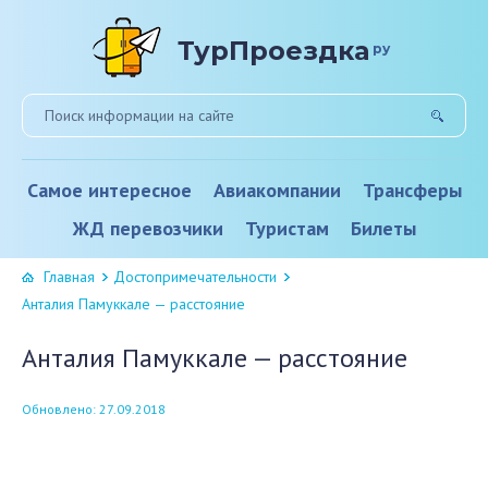
ТурПроездка
ру
Самое интересное
Авиакомпании
Трансферы
ЖД перевозчики
Туристам
Билеты
Главная
Достопримечательности
Анталия Памуккале — расстояние
Анталия Памуккале — расстояние
Обновлено: 27.09.2018