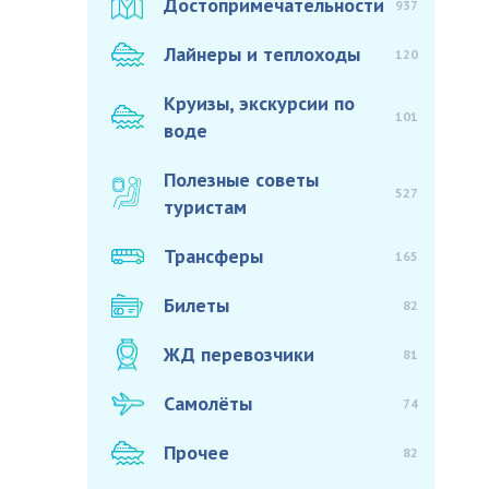
Достопримечательности
937
Лайнеры и теплоходы
120
Круизы, экскурсии по
101
воде
Полезные советы
527
туристам
Трансферы
165
Билеты
82
ЖД перевозчики
81
Самолёты
74
Прочее
82