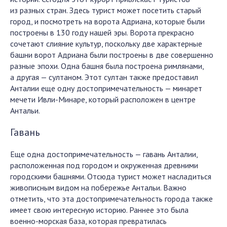
из разных стран. Здесь турист может посетить старый
город, и посмотреть на ворота Адриана, которые были
построены в 130 году нашей эры. Ворота прекрасно
сочетают слияние культур, поскольку две характерные
башни ворот Адриана были построены в две совершенно
разные эпохи. Одна башня была построена римлянами,
а другая — султаном. Этот султан также предоставил
Анталии еще одну достопримечательность — минарет
мечети Ивли-Минаре, который расположен в центре
Антальи.
Гавань
Еще одна достопримечательность — гавань Анталии,
расположенная под городом и окруженная древними
городскими башнями. Отсюда турист может насладиться
живописным видом на побережье Антальи. Важно
отметить, что эта достопримечательность города также
имеет свою интересную историю. Раннее это была
военно-морская база, которая превратилась