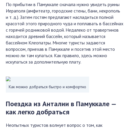
По прибытии в Памуккале сначала нужно увидеть руины
Иераполя (амфитеатр, городские стены, бани, некрополь
и т. д.). Затем гостям предлагают насладиться полной
красотой этого природного чуда и поплавать в бассейнах
с горячей родниковой водой. Недалеко от травертинов
находится древний бассейн, который называется
бассейном Клеопатры. Многие туристы задаются
вопросом, приехав в Памуккале и посетив этой место
можно ли там купаться. Как правило, здесь можно
искупаться за дополнительную плату.
Как можно добраться быстро и комфортно
Поездка из Анталии в Памуккале —
как легко добраться
Неопытных туристов волнует вопрос о том, как