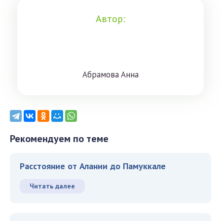
Автор:
Aбрaмoвa Aннa
Рекомендуем по теме
Расстояние от Алании до Памуккале
Читать далее