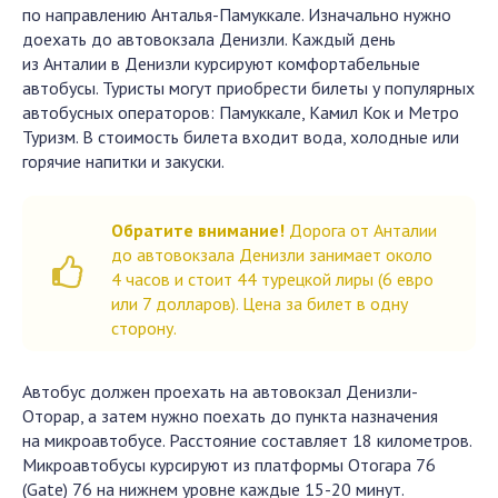
по направлению Анталья-Памуккале. Изначально нужно
доехать до автовокзала Денизли. Каждый день
из Анталии в Денизли курсируют комфортабельные
автобусы. Туристы могут приобрести билеты у популярных
автобусных операторов: Памуккале, Камил Кок и Метро
Туризм. В стоимость билета входит вода, холодные или
горячие напитки и закуски.
Обратите внимание!
Дорога от Анталии
до автовокзала Денизли занимает около
4 часов и стоит 44 турецкой лиры (6 евро
или 7 долларов). Цена за билет в одну
сторону.
Автобус должен проехать на автовокзал Денизли-
Оторар, а затем нужно поехать до пункта назначения
на микроавтобусе. Расстояние составляет 18 километров.
Микроавтобусы курсируют из платформы Отогара 76
(Gate) 76 на нижнем уровне каждые 15-20 минут.