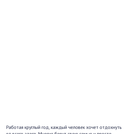
Работая круглый год, каждый человек хочет отдохнуть
от всего этого. Многие берут свою семью и просто