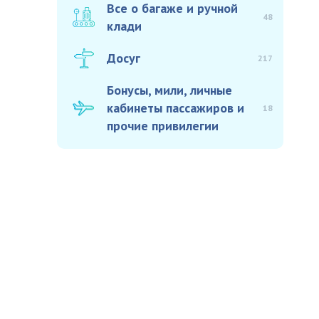
Все о багаже и ручной
48
клади
Досуг
217
Бонусы, мили, личные
кабинеты пассажиров и
18
прочие привилегии