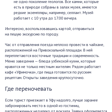
не одно поколение геологов. Все камни, которые
есть в природе собраны в залах музея, имеются
редкие экземпляры, например, селлаит. Музей
работает с 10 утра до 17.00 вечера.
Интересно, воспользовавшись картой, отправиться
на пешую экскурсию по городу.
Час от отправления поезда неплохо провести в чайхане,
расположенной на Привокзальной площади. В ней
переплетаются восточные традиции и современность.
Меню заведения — блюда узбекской кухни, которые
нравятся не только местным жителям. Рядом работает
кафе «Уфимочка», где пища готовится по русским
рецептам. Открыты заведения круглосуточно.
Где переночевать
Если турист приезжает в Уфу надолго, лучше заранее
забронировать место в одной из гостиниц,
расположенных недалеко от вокзала. Заявка оформляется