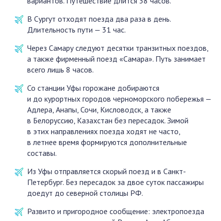
вариантов. Путешествие длится 38 часов.
В Сургут отходят поезда два раза в день.
Длительность пути — 31 час.
Через Самару следуют десятки транзитных поездов,
а также фирменный поезд «Самара». Путь занимает
всего лишь 8 часов.
Со станции Уфы горожане добираются
и до курортных городов черноморского побережья —
Адлера, Анапы, Сочи, Кисловодск, а также
в Белоруссию, Казахстан без пересадок. Зимой
в этих направлениях поезда ходят не часто,
в летнее время формируются дополнительные
составы.
Из Уфы отправляется скорый поезд и в Санкт-
Петербург. Без пересадок за двое суток пассажиры
доедут до северной столицы РФ.
Развито и пригородное сообщение: электропоезда