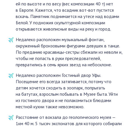
ей по высоте и по весу (вес композиции 40 т) нет
в Европе. Кажется, что всадник вот-вот пустится
вскачь. Памятник поднимается на утесе над водами
Белой. У подножия скульптурной композиции
открываются живописные виды на реку и город.
Недалеко расположен музыкальный фонтан,
окруженный бронзовыми фигурами девушек в танце.
По преданию красавицы-сестры сбежали из неволи и,
чтобы не попасть в руки преследователей,
превратились в семь ярких звезд на небосклоне.
Недалеко расположен Гостиный двор Уфы.
Посещение его всегда затягивается, потому что
детям хочется сходить в зоопарк, попрыгать
на батутах, взрослым побывать в Музее быта. Уйти
из гостиного двора и не полакомиться блюдами
местной кухни также невозможно.
Расстояние от вокзала до геологического музея —
1км 40 м. 5 тысяч экспонатов для которого собирали