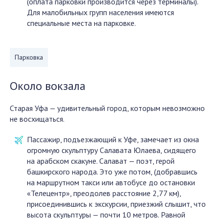
(оплата парковки производится через терминалы).
Для малобильных групп населения имеются
специальные места на парковке.
Парковка
Около вокзала
Старая Уфа — удивительный город, которым невозможно
не восхищаться.
Пассажир, подъезжающий к Уфе, замечает из окна
огромную скульптуру Салавата Юлаева, сидящего
на арабском скакуне. Салават — поэт, герой
башкирского народа. Это уже потом, (добравшись
на маршрутном такси или автобусе до остановки
«Телецентр», преодолев расстояние 2,77 км),
присоединившись к экскурсии, приезжий слышит, что
высота скульптуры — почти 10 метров. Равной