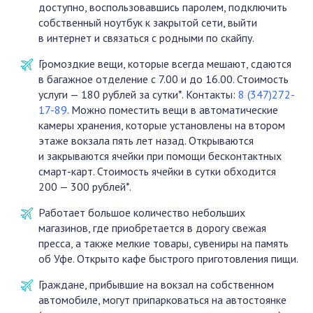
доступно, воспользовавшись паролем, подключить
собственный ноутбук к закрытой сети, выйти
в интернет и связаться с родными по скайпу.
Громоздкие вещи, которые всегда мешают, сдаются
в багажное отделение с 7.00 и до 16.00. Стоимость
услуги — 180 рублей за сутки*. Контакты:
8 (347)272-
17-89
. Можно поместить вещи в автоматические
камеры хранения, которые установлены на втором
этаже вокзала пять лет назад. Открываются
и закрываются ячейки при помощи бесконтактных
смарт-карт. Стоимость ячейки в сутки обходится
200 — 300 рублей*.
Работает большое количество небольших
магазинов, где приобретается в дорогу свежая
пресса, а также мелкие товары, сувениры на память
об Уфе. Открыто кафе быстрого приготовления пищи.
Граждане, прибывшие на вокзал на собственном
автомобиле, могут припарковаться на автостоянке