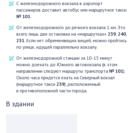
С железнодорожного вокзала в аэропорт
пассажиров доставит автобус или маршрутное такси
№ 101
.
От железнодорожного до речного вокзала 1 км. Это
всего лишь две остановки на «маршрутках»
239
,
240
,
251
. Если нет обременяющих вещей, можно пройтись
по улице, идущей параллельно вокзалу.
От железнодорожной станции за 10-15 минут
можно доехать до Южного автовокзала (в этом
направлении следуют маршруты транспорта
№ 101
).
Около часа придется ехать на Северный вокзал
(маршрутное такси
239
), расположенный
в противоположной части города.
В здании