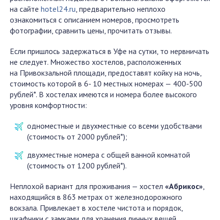
на сайте
hotel24.ru
, предварительно неплохо
ознакомиться с описанием номеров, просмотреть
фотографии, сравнить цены, прочитать отзывы.
Если пришлось задержаться в Уфе на сутки, то нервничать
не следует. Множество хостелов, расположенных
на Привокзальной площади, предоставят койку на ночь,
стоимость которой в 6- 10 местных номерах — 400-500
рублей*. В хостелах имеются и номера более высокого
уровня комфортности:
одноместные и двухместные со всеми удобствами
(стоимость от 2000 рублей*);
двухместные номера с общей ванной комнатой
(стоимость от 1200 рублей*).
Неплохой вариант для проживания — хостел
«Абрикос»
,
находящийся в 863 метрах от железнодорожного
вокзала. Привлекает в хостеле чистота и порядок,
шкафчики с замками для хранения личных вещей.