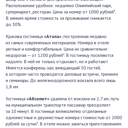
Расположение удобное: недалеко Олимпийский парк,
супермаркет, ресторан. Цена за номер от 1000 рублей*.
В зимнее время стоимость за проживание снижается
до 30%.
Красива гостиница
«Атола»
, построенная недавно
из самых современных материалов. Номера в отеле
уютные и комфортабельные. Цена их сравнительно
недорогая — от 1200 рублей*. В гостиницу поселяются
надолго. В ней не только отдыхают, но и работают.
Имеется конференц-зал, вмещающий 50 гостей,
в котором часто проводятся деловые встречи, тренинги
и семинары. До железнодорожного вокзала всего лишь
1,8 км.
Гостиница
«Абсолют»
удалена от вокзала на 2,7 км, путь
на муниципальном транспорте пассажир преодолеет
за 10 минут. В гостинице великолепно отделанные
одноместные и двухместные номера стоимостью от 2000
рублей за сутки*. В отеле можно заняться приготовлением