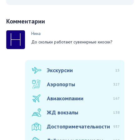
Комментарии
Нина
До скольки работают сувенирные киоски?
Экскурсии
15
Аэропорты
327
Авиакомпании
167
ЖД вокзалы
138
Достопримечательности
937