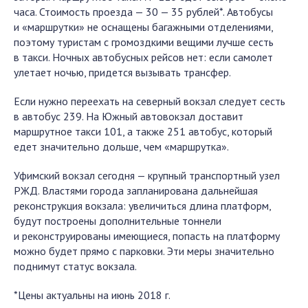
часа. Стоимость проезда — 30 — 35 рублей*. Автобусы
и «маршрутки» не оснащены багажными отделениями,
поэтому туристам с громоздкими вещими лучше сесть
в такси. Ночных автобусных рейсов нет: если самолет
улетает ночью, придется вызывать трансфер.
Если нужно переехать на северный вокзал следует сесть
в автобус 239. На Южный автовокзал доставит
маршрутное такси 101, а также 251 автобус, который
едет значительно дольше, чем «маршрутка».
Уфимский вокзал сегодня — крупный транспортный узел
РЖД. Властями города запланирована дальнейшая
реконструкция вокзала: увеличиться длина платформ,
будут построены дополнительные тоннели
и реконструированы имеющиеся, попасть на платформу
можно будет прямо с парковки. Эти меры значительно
поднимут статус вокзала.
*Цены актуальны на июнь 2018 г.