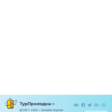
ТурПроездка
ру
©2017–2026 – Онлайн-портал