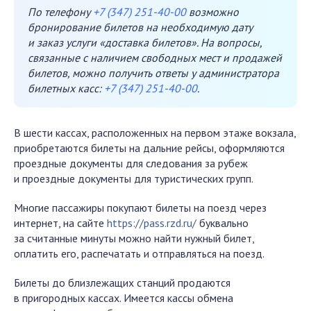
По телефону
+7 (347) 251-40-00
возможно
бронирование билетов на необходимую дату
и заказ услуги «доставка билетов». На вопросы,
связанные с наличием свободных мест и продажей
билетов, можно получить ответы у администратора
билетных касс:
+7 (347) 251-40-00
.
В шести кассах, расположенных на первом этаже вокзала,
приобретаются билеты на дальние рейсы, оформляются
проездные документы для следования за рубеж
и проездные документы для туристических групп.
Многие пассажиры покупают билеты на поезд через
интернет, на сайте
https://pass.rzd.ru/
буквально
за считанные минуты можно найти нужный билет,
оплатить его, распечатать и отправляться на поезд.
Билеты до близлежащих станций продаются
в пригородных кассах. Имеется кассы обмена