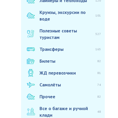
Лайнеры и теплоходы
120
Круизы, экскурсии по
101
воде
Полезные советы
527
туристам
Трансферы
165
Билеты
82
ЖД перевозчики
81
Самолёты
74
Прочее
82
Все о багаже и ручной
48
клади