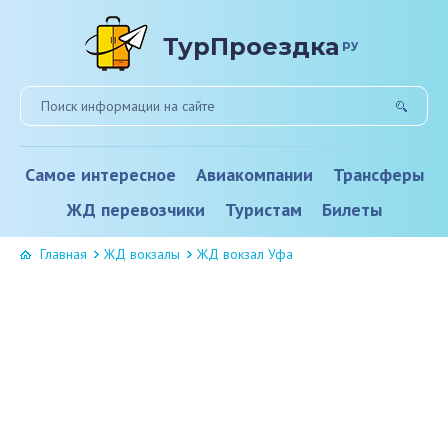
ТурПроездка
ру
Самое интересное
Авиакомпании
Трансферы
ЖД перевозчики
Туристам
Билеты
Главная
ЖД вокзалы
ЖД вокзал Уфа