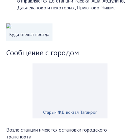
отправляются до станций Раевка, Аша, Абдулино,
Давлеканово и некоторых, Приютово, Чишмы.
Куда спешат поезда
Сообщение с городом
Старый ЖД вокзал Таганрог
Возле станции имеются остановки городского
транспорта: