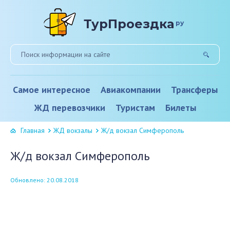
ТурПроездка
ру
Самое интересное
Авиакомпании
Трансферы
ЖД перевозчики
Туристам
Билеты
Главная
ЖД вокзалы
Ж/д вокзал Симферополь
Ж/д вокзал Симферополь
Обновлено: 20.08.2018