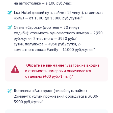
на автостоянке — в 100 руб./час;
Lux Hotel (пеший путь займет 12минут): стоимость
жилья — от 1800 до 15000 руб./сутки;*
Отель «Серовъ» (доотеля — 20 минут
ходьбы): стоимость одноместного номера — 2950
руб./сутки, 2-местного — 3950 руб./
сутки, полулюкса — 4950 руб./сутки, 2-
комнатного люкса Family — 11000 руб./сутки;*
Обратите внимание!
Завтрак не входит
в стоимость номеров и оплачивается
отдельно (400 руб./1 чел.).*
Гостиница «Виктория» (пеший путь займет
25минут): услуги проживания обойдутся в 3000-
3900 руб./сутки.*