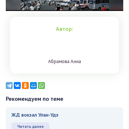
Автор:
Aбрaмoвa Aннa
Рекомендуем по теме
ЖД вокзал Улан-Удэ
Читать далее