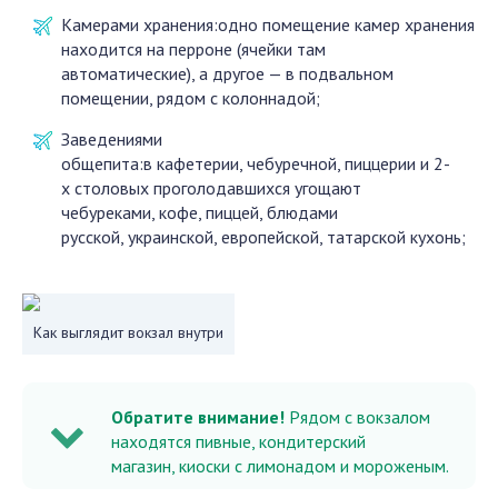
Камерами хранения:одно помещение камер хранения
находится на перроне (ячейки там
автоматические), а другое — в подвальном
помещении, рядом с колоннадой;
Заведениями
общепита:в кафетерии, чебуречной, пиццерии и 2-
х столовых проголодавшихся угощают
чебуреками, кофе, пиццей, блюдами
русской, украинской, европейской, татарской кухонь;
Как выглядит вокзал внутри
Обратите внимание!
Рядом с вокзалом
находятся пивные, кондитерский
магазин, киоски с лимонадом и мороженым.