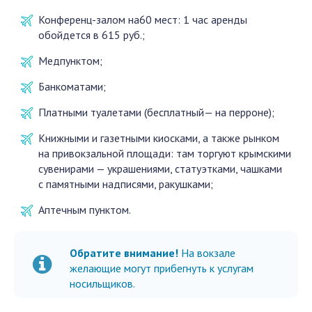
Конференц-залом на60 мест: 1 час аренды
обойдется в 615 руб.;
Медпунктом;
Банкоматами;
Платными туалетами (бесплатный— на перроне);
Книжными и газетными киосками, а также рынком
на привокзальной площади: там торгуют крымскими
сувенирами — украшениями, статуэтками, чашками
с памятными надписями, ракушками;
Аптечным пунктом.
Обратите внимание!
На вокзале
желающие могут прибегнуть к услугам
носильщиков.