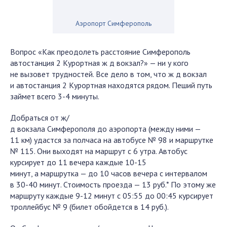
Аэропорт Симферополь
Вопрос «Как преодолеть расстояние Симферополь
автостанция 2 Курортная ж д вокзал?» — ни у кого
не вызовет трудностей. Все дело в том, что ж д вокзал
и автостанция 2 Курортная находятся рядом. Пеший путь
займет всего 3-4 минуты.
Добраться от ж/
д вокзала Симферополя до аэропорта (между ними —
11 км) удастся за полчаса на автобусе № 98 и маршрутке
№ 115. Они выходят на маршрут с 6 утра. Автобус
курсирует до 11 вечера каждые 10-15
минут, а маршрутка — до 10 часов вечера с интервалом
в 30-40 минут. Стоимость проезда — 13 руб.* По этому же
маршруту каждые 9-12 минут с 05:55 до 00:45 курсирует
троллейбус № 9 (билет обойдется в 14 руб.).