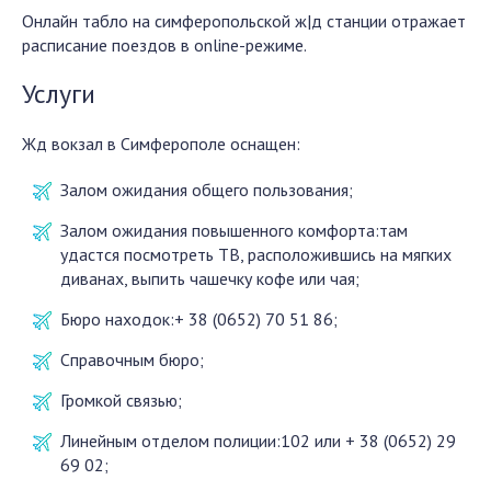
Онлайн табло на симферопольской ж|д станции отражает
расписание поездов в online-режиме.
Услуги
Жд вокзал в Симферополе оснащен:
Залом ожидания общего пользования;
Залом ожидания повышенного комфорта:там
удастся посмотреть ТВ, расположившись на мягких
диванах, выпить чашечку кофе или чая;
Бюро находок:+ 38 (0652) 70 51 86;
Справочным бюро;
Громкой связью;
Линейным отделом полиции:102 или + 38 (0652) 29
69 02;