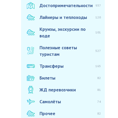
Достопримечательности
937
Лайнеры и теплоходы
120
Круизы, экскурсии по
101
воде
Полезные советы
527
туристам
Трансферы
165
Билеты
82
ЖД перевозчики
81
Самолёты
74
Прочее
82