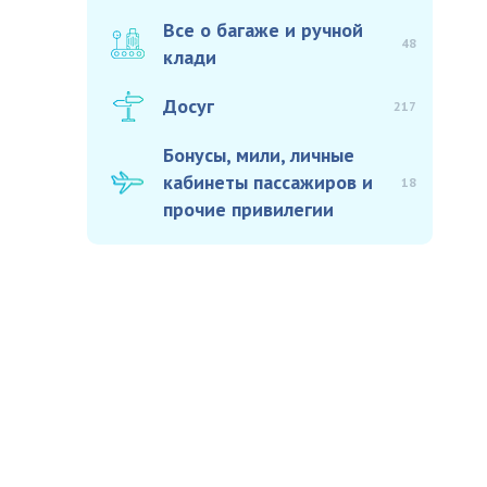
Все о багаже и ручной
48
клади
Досуг
217
Бонусы, мили, личные
кабинеты пассажиров и
18
прочие привилегии