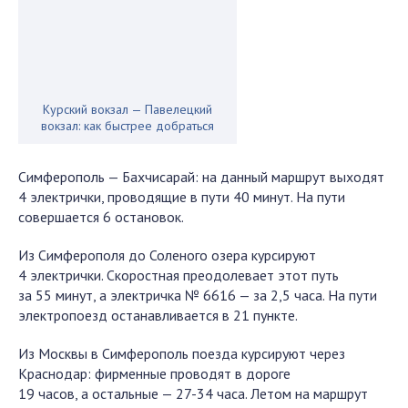
Курский вокзал — Павелецкий
вокзал: как быстрее добраться
Симферополь — Бахчисарай: на данный маршрут выходят
4 электрички, проводящие в пути 40 минут. На пути
совершается 6 остановок.
Из Симферополя до Соленого озера курсируют
4 электрички. Скоростная преодолевает этот путь
за 55 минут, а электричка № 6616 — за 2,5 часа. На пути
электропоезд останавливается в 21 пункте.
Из Москвы в Симферополь поезда курсируют через
Краснодар: фирменные проводят в дороге
19 часов, а остальные — 27-34 часа. Летом на маршрут