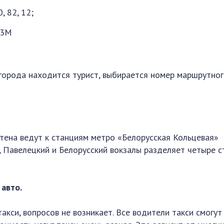
, 82, 12;
93М
е города находится турист, выбирается номер маршрутно
тена ведут к станциям метро «Белорусская Кольцевая»
, Павелецкий и Белорусский вокзалы разделяет четыре с
 авто.
акси, вопросов не возникает. Все водители такси смогут