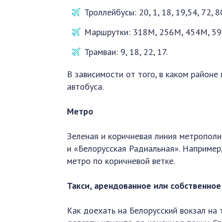
Троллейбусы: 20, 1, 18, 19,54, 72, 80
Маршрутки: 318М, 256М, 454М, 5
Трамваи: 9, 18, 22, 17.
В зависимости от того, в каком район
автобуса.
Метро
Зеленая и коричневая линия метрополи
и «Белорусская Радиальная». Например
метро по коричневой ветке.
Такси, арендованное или собственное
Как доехать на Белорусский вокзал на т