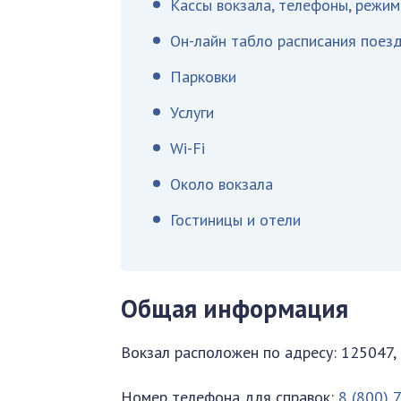
Кассы вокзала, телефоны, режи
Он-лайн табло расписания поез
Парковки
Услуги
Wi-Fi
Около вокзала
Гостиницы и отели
Общая информация
Вокзал расположен по адресу: 125047, г.
Номер телефона для справок:
8 (800) 