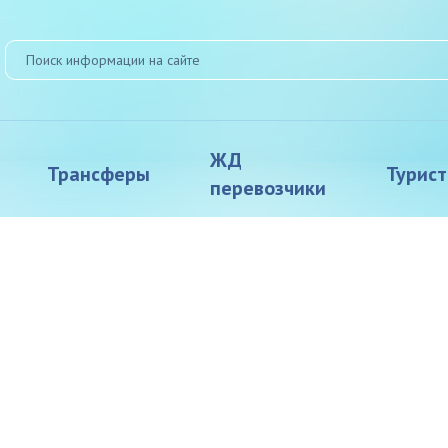
ЖД
Трансферы
Турис
перевозчики