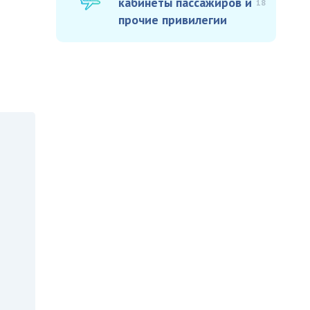
кабинеты пассажиров и
18
прочие привилегии