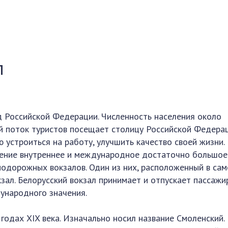
л
д Российской Федерации. Численность населения около
й поток туристов посещает столицу Российской Федерац
 устроиться на работу, улучшить качество своей жизни.
ение внутреннее и международное достаточно большое
одорожных вокзалов. Один из них, расположенный в са
зал. Белорусский вокзал принимает и отпускает пассажи
дународного значения.
 годах XIX века. Изначально носил название Смоленский.