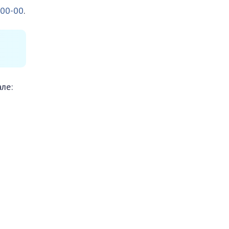
-00-00
.
ле: