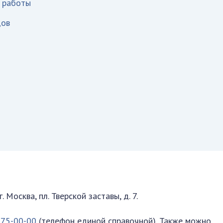
м работы
дов
 Москва, пл. Тверской заставы, д. 7.
775-00-00
(телефон единой справочной). Также можно