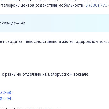
 телефону центра содействия мобильности:
8 (800) 775
точном режиме.
е находятся непосредственно в железнодорожном вокза
 с разными отделами на Белорусском вокзале:
-22-38
;
-84-94
.