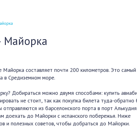
айорка
— Майорка
е Майорка составляет почти 200 километров. Это самый
а в Средиземном море.
рку? Добираться можно двумя способами: купить авиаб
ировать не стоит, так как покупка билета туда-обратно
ы отправляются из барселонского порта в порт Алькудия
ам доехать до Майорки с испанского побережья. Ниже
в и полезных советов, чтобы добраться до Майорки.