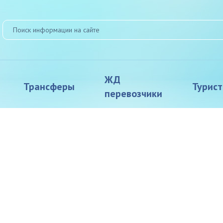
ЖД
Трансферы
Турис
перевозчики