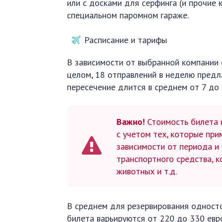
или с досками для серфинга (и прочие 
специальном паромном гараже.
Расписание и тарифы
В зависимости от выбранной компании е
целом, 18 отправлений в неделю пред
пересечение длится в среднем от 7 до 
Важно!
Стоимость билета 
с учетом тех, которые при
зависимости от периода и 
транспортного средства, к
животных и т.д.
В среднем для резервирования односто
билета варьируются от 220 до 330 евро