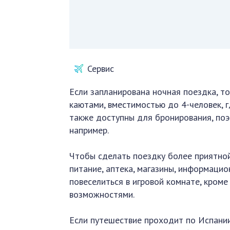
Сервис
Если запланирована ночная поездка, т
каютами, вместимостью до 4-человек, 
также доступны для бронирования, по
например.
Чтобы сделать поездку более приятной
питание, аптека, магазины, информацио
повеселиться в игровой комнате, кром
возможностями.
Если путешествие проходит по Испании