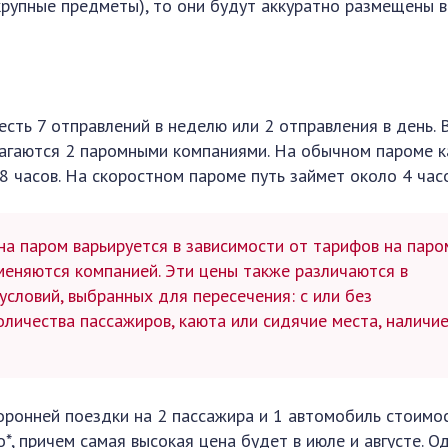
крупные предметы), то они будут аккуратно размещены в
сть 7 отправлений в неделю или 2 отправления в день. 
лагаются 2 паромными компаниями. На обычном пароме 
8 часов. На скоростном пароме путь займет около 4 часо
на паром варьируется в зависимости от тарифов на паро
меняются компанией. Эти цены также различаются в
условий, выбранных для пересечения: с или без
оличества пассажиров, каюта или сидячие места, наличи
ронней поездки на 2 пассажира и 1 автомобиль стоимо
*, причем самая высокая цена будет в июле и августе. О