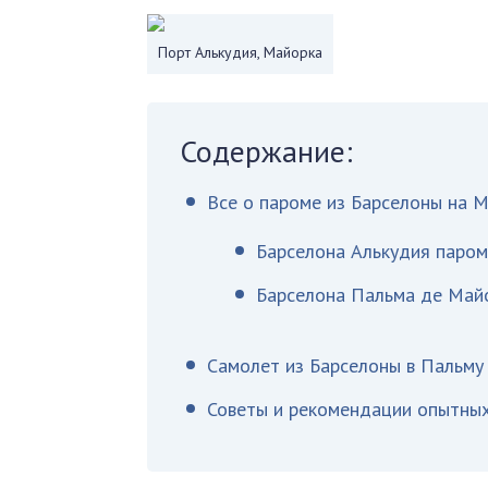
Порт Алькудия, Майорка
Содержание:
Все о пароме из Барселоны на М
Барселона Алькудия паро
Барселона Пальма де Майо
Самолет из Барселоны в Пальму
Советы и рекомендации опытны