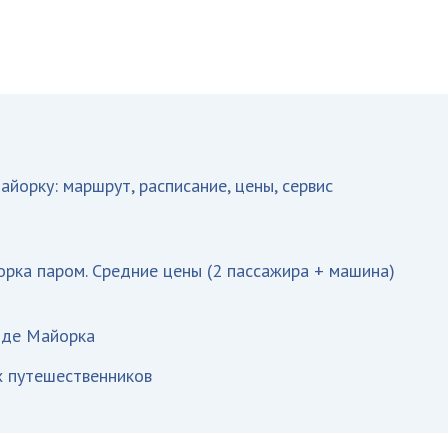
айорку: маршрут, расписание, цены, сервис
м
рка паром. Средние цены (2 пассажира + машина)
 де Майорка
х путешественников