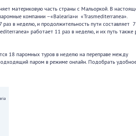
яет материковую часть страны с Мальоркой. В настоящ
аромные компании –«Balearia»и «Trasmediterranea».
7 раз в неделю, и продолжительность пути составляет 7
editerranea» работает 11 раз в неделю, и их путь также 
тся 18 паромных туров в неделю на переправе между
 подходящий паром в режиме онлайн. Подобрать удобно
ria