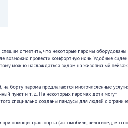
о спешим отметить, что некоторые паромы оборудованы
где возможно провести комфортную ночь. Удобные сиден
этому можно наслаждаться видом на живописный пейзаж
, на борту парома предлагаются многочисленные услуги
нный пункт и т. д. На некоторых паромах дети могут
е того специально созданы пандусы для людей с огранич
 при помощи транспорта (автомобиль, велосипед, мото