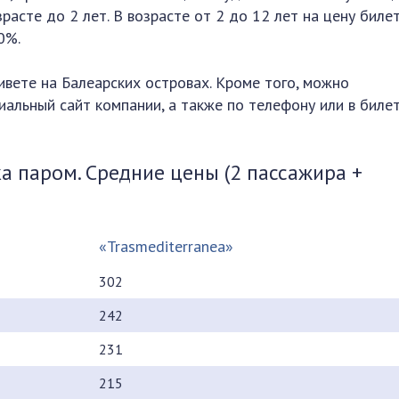
расте до 2 лет. В возрасте от 2 до 12 лет на цену биле
0%.
ивете на Балеарских островах. Кроме того, можно
иальный сайт компании, а также по телефону или в биле
а паром. Средние цены (2 пассажира +
«Trasmediterranea»
302
242
231
215