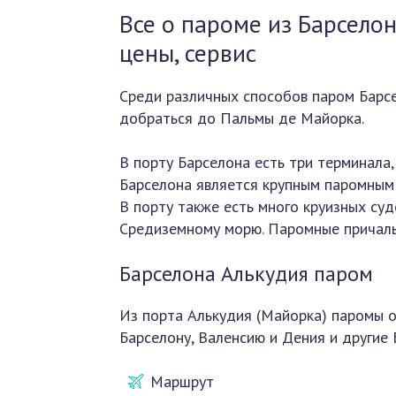
Все о пароме из Барсело
цены, сервис
Среди различных способов паром Барс
добраться до Пальмы де Майорка.
В порту Барселона есть три терминала
Барселона является крупным паромным 
В порту также есть много круизных судо
Средиземному морю. Паромные причалы 
Барселона Алькудия паром
Из порта Алькудия (Майорка) паромы о
Барселону, Валенсию и Дения и другие 
Маршрут