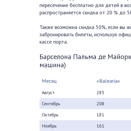
пересечение бесплатно для детей в воз
распространяется скидка от 20 % до 5
Также возможна скидка 50%, если вы ж
забронировать билеты, используя офиц
кассе порта.
Барселона Пальма де Майорк
машина)
Месяц
«Balearia»
Август
283
Сентябрь
208
Октябрь
181
Ноябрь
161