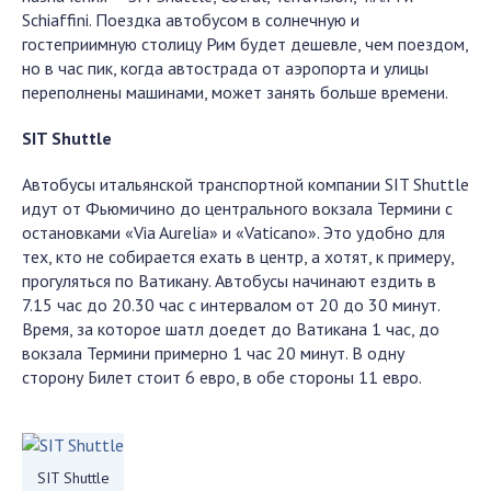
Schiaffini. Поездка автобусом в солнечную и
гостеприимную столицу Рим будет дешевле, чем поездом,
но в час пик, когда автострада от аэропорта и улицы
переполнены машинами, может занять больше времени.
SIT Shuttle
Автобусы итальянской транспортной компании SIT Shuttle
идут от Фьюмичино до центрального вокзала Термини с
остановками «Via Aurelia» и «Vaticano». Это удобно для
тех, кто не собирается ехать в центр, а хотят, к примеру,
прогуляться по Ватикану. Автобусы начинают ездить в
7.15 час до 20.30 час с интервалом от 20 до 30 минут.
Время, за которое шатл доедет до Ватикана 1 час, до
вокзала Термини примерно 1 час 20 минут. В одну
сторону Билет стоит 6 евро, в обе стороны 11 евро.
SIT Shuttle