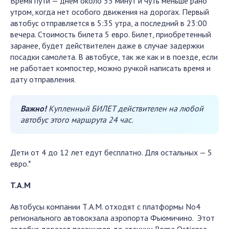
Время пути — днем около 55 минут и чуть меньше рано
утром, когда нет особого движения на дорогах. Первый
автобус отправляется в 5:35 утра, а последний в 23:00
вечера. Стоимость билета 5 евро. Билет, приобретенный
заранее, будет действителен даже в случае задержки
посадки самолета. В автобусе, так же как и в поезде, если
не работает компостер, можно ручкой написать время и
дату отправления.
Важно!
Купленный БИЛЕТ действителен на любой
автобус этого маршрута 24 час.
Дети от 4 до 12 лет едут бесплатно. Для остальных — 5
евро.*
T.A.M
Автобусы компании Т.А.М. отходят с платформы No4
регионального автовокзала аэропорта Фьюмичино. Этот