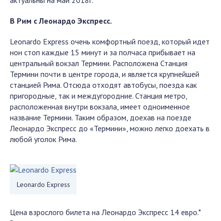
актуальны на май 2018г.
В Рим с Леонардо Экспресс.
Leonardo Express очень комфортный поезд, который идет
нон стоп каждые 15 минут и за полчаса прибывает на
центральный вокзал Термини. Расположена Станция
Термини почти в центре города, и является крупнейшей
станцией Рима. Отсюда отходят автобусы, поезда как
пригородные, так и междугородние. Станция метро,
расположенная внутри вокзала, имеет одноименное
название Термини. Таким образом, доехав на поезде
Леонардо Экспресс до «Термини», можно легко доехать в
любой уголок Рима.
Leonardo Express
Цена взрослого билета на Леонардо Экспресс 14 евро.*