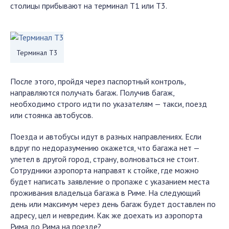
столицы прибывают на терминал T1 или T3.
Терминал Т3
После этого, пройдя через паспортный контроль,
направляются получать багаж. Получив багаж,
необходимо строго идти по указателям — такси, поезд
или стоянка автобусов.
Поезда и автобусы идут в разных направлениях. Если
вдруг по недоразумению окажется, что багажа нет —
улетел в другой город, страну, волноваться не стоит.
Сотрудники аэропорта направят к стойке, где можно
будет написать заявление о пропаже с указанием места
проживания владельца багажа в Риме. На следующий
день или максимум через день багаж будет доставлен по
адресу, цел и невредим. Как же доехать из аэропорта
Рима до Рима на поезде?