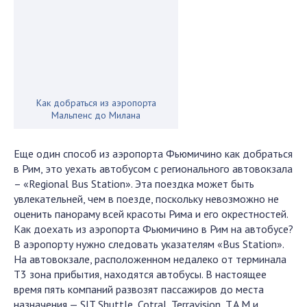
Как добраться из аэропорта
Мальпенс до Милана
Еще один способ из аэропорта Фьюмичино как добраться
в Рим, это уехать автобусом с регионального автовокзала
– «Regional Bus Station». Эта поездка может быть
увлекательней, чем в поезде, поскольку невозможно не
оценить панораму всей красоты Рима и его окрестностей.
Как доехать из аэропорта Фьюмичино в Рим на автобусе?
В аэропорту нужно следовать указателям «Bus Station».
На автовокзале, расположенном недалеко от терминала
Т3 зона прибытия, находятся автобусы. В настоящее
время пять компаний развозят пассажиров до места
назначения — SIT Shuttle, Cotral, Terravision, T.A.M и