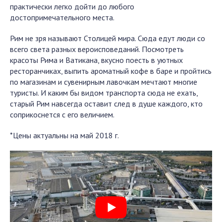
практически легко дойти до любого
достопримечательного места.
Рим не зря называют Столицей мира. Сюда едут люди со
всего света разных вероисповеданий. Посмотреть
красоты Рима и Ватикана, вкусно поесть в уютных
ресторанчиках, выпить ароматный кофе в баре и пройтись
по магазинам и сувенирным лавочкам мечтают многие
туристы. И каким бы видом транспорта сюда не ехать,
старый Рим навсегда оставит след в душе каждого, кто
соприкоснется с его величием.
*Цены актуальны на май 2018 г.