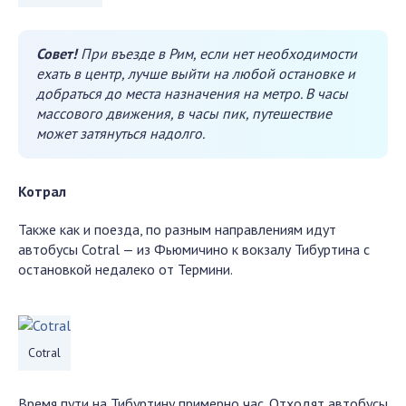
Совет!
При въезде в Рим, если нет необходимости
ехать в центр, лучше выйти на любой остановке и
добраться до места назначения на метро. В часы
массового движения, в часы пик, путешествие
может затянуться надолго.
Котрал
Также как и поезда, по разным направлениям идут
автобусы Cotral — из Фьюмичино к вокзалу Тибуртина с
остановкой недалеко от Термини.
Cotral
Время пути на Тибуртину примерно час. Отходят автобусы