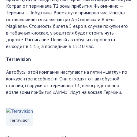
Котрал от терминала Т2 зоны прибытия. Фьюмичино —
Термини — Тибуртина. Время пути примерно час. Иногда
останавливается возле метро А «Cornelia» и B «Eur
Magliana». Стоимость билета 5 евро в случае покупки его
в табачных киосках, у водителя будет стоить чуть
дороже. Расписание. Первый автобус из аэропорта
выходит в 1:15, а последний в 15:30 час.
Terravision
Автобусы этой компании наступают на пятки «шатлу» по
конкурентоспособности. Они отходят от автобусной
станции, снаружи от терминала Т3, непосредственно
возле зоны прибытия «Arrivi». Идут на вокзал Термини.
Terravision