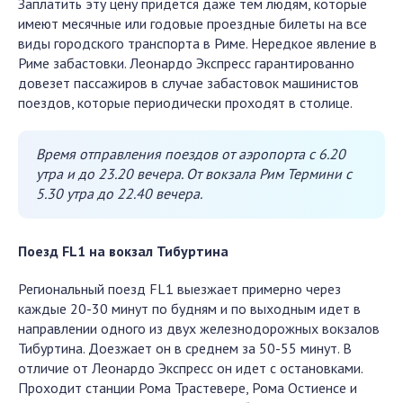
Заплатить эту цену придется даже тем людям, которые
имеют месячные или годовые проездные билеты на все
виды городского транспорта в Риме. Нередкое явление в
Риме забастовки. Леонардо Экспресс гарантированно
довезет пассажиров в случае забастовок машинистов
поездов, которые периодически проходят в столице.
Время отправления поездов от аэропорта с 6.20
утра и до 23.20 вечера. От вокзала Рим Термини с
5.30 утра до 22.40 вечера.
Поезд FL1 на вокзал Тибуртина
Региональный поезд FL1 выезжает примерно через
каждые 20-30 минут по будням и по выходным идет в
направлении одного из двух железнодорожных вокзалов
Тибуртина. Доезжает он в среднем за 50-55 минут. В
отличие от Леонардо Экспресс он идет с остановками.
Проходит станции Рома Трастевере, Рома Остиенсе и