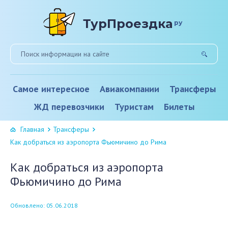
ТурПроездка
ру
Самое интересное
Авиакомпании
Трансферы
ЖД перевозчики
Туристам
Билеты
Главная
Трансферы
Как добраться из аэропорта Фьюмичино до Рима
Как добраться из аэропорта
Фьюмичино до Рима
Обновлено: 05.06.2018