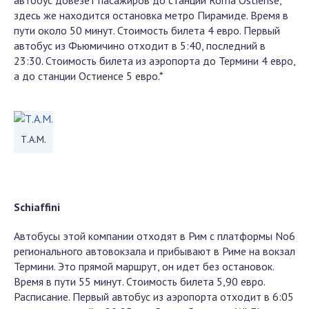
автобус довезет пасажиров до станции Roma Ostiense,
здесь же находится остановка метро Пирамиде. Время в
пути около 50 минут. Стоимость билета 4 евро. Первый
автобус из Фьюмичино отходит в 5:40, последний в
23:30. Стоимость билета из аэропорта до Термини 4 евро,
а до станции Остиенсе 5 евро.*
Т.А.М.
Schiaffini
Автобусы этой компании отходят в Рим с платформы No6
регионального автовокзала и прибывают в Риме на вокзал
Термини. Это прямой маршрут, он идет без остановок.
Время в пути 55 минут. Стоимость билета 5,90 евро.
Расписание. Первый автобус из аэропорта отходит в 6:05