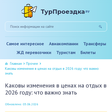
ТурПроездка
ру
Самое интересное
Авиакомпании
Трансферы
ЖД перевозчики
Туристам
Билеты
Главная
Прочее
Каковы изменения в ценах на отдых в 2026 году: что важно
знать
Каковы изменения в ценах на отдых в
2026 году: что важно знать
Обновлено: 03.06.2026