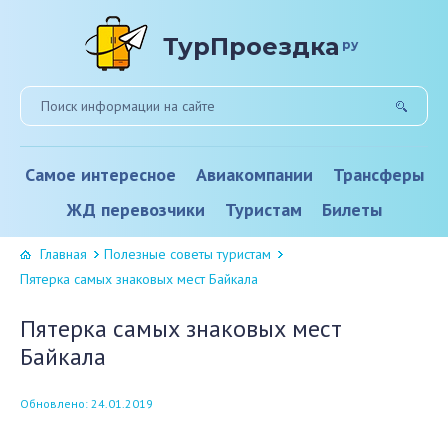
ТурПроездка
ру
Самое интересное
Авиакомпании
Трансферы
ЖД перевозчики
Туристам
Билеты
Главная
Полезные советы туристам
Пятерка самых знаковых мест Байкала
Пятерка самых знаковых мест
Байкала
Обновлено: 24.01.2019