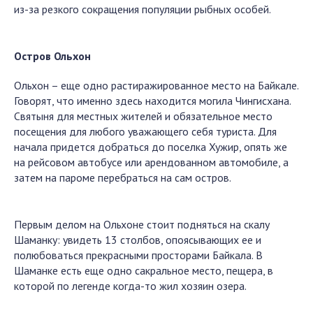
из-за резкого сокращения популяции рыбных особей.
Остров Ольхон
Ольхон – еще одно растиражированное место на Байкале.
Говорят, что именно здесь находится могила Чингисхана.
Святыня для местных жителей и обязательное место
посещения для любого уважающего себя туриста. Для
начала придется добраться до поселка Хужир, опять же
на рейсовом автобусе или арендованном автомобиле, а
затем на пароме перебраться на сам остров.
Первым делом на Ольхоне стоит подняться на скалу
Шаманку: увидеть 13 столбов, опоясывающих ее и
полюбоваться прекрасными просторами Байкала. В
Шаманке есть еще одно сакральное место, пещера, в
которой по легенде когда-то жил хозяин озера.