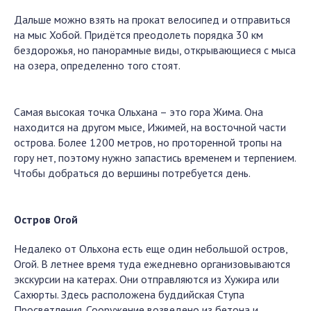
Дальше можно взять на прокат велосипед и отправиться
на мыс Хобой. Придётся преодолеть порядка 30 км
бездорожья, но панорамные виды, открывающиеся с мыса
на озера, определенно того стоят.
Самая высокая точка Ольхана – это гора Жима. Она
находится на другом мысе, Ижимей, на восточной части
острова. Более 1200 метров, но проторенной тропы на
гору нет, поэтому нужно запастись временем и терпением.
Чтобы добраться до вершины потребуется день.
Остров Огой
Недалеко от Ольхона есть еще один небольшой остров,
Огой. В летнее время туда ежедневно организовываются
экскурсии на катерах. Они отправляются из Хужира или
Сахюрты. Здесь расположена буддийская Ступа
Просветления. Сооружение возведено из бетона и