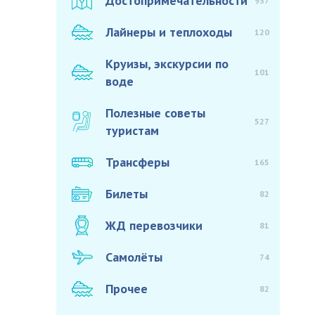
Достопримечательности
937
Лайнеры и теплоходы
120
Круизы, экскурсии по
101
воде
Полезные советы
527
туристам
Трансферы
165
Билеты
82
ЖД перевозчики
81
Самолёты
74
Прочее
82