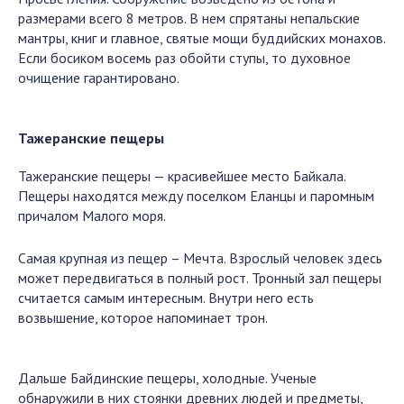
размерами всего 8 метров. В нем спрятаны непальские
мантры, книг и главное, святые мощи буддийских монахов.
Если босиком восемь раз обойти ступы, то духовное
очищение гарантировано.
Тажеранские пещеры
Тажеранские пещеры — красивейшее место Байкала.
Пещеры находятся между поселком Еланцы и паромным
причалом Малого моря.
Самая крупная из пещер – Мечта. Взрослый человек здесь
может передвигаться в полный рост. Тронный зал пещеры
считается самым интересным. Внутри него есть
возвышение, которое напоминает трон.
Дальше Байдинские пещеры, холодные. Ученые
обнаружили в них стоянки древних людей и предметы,