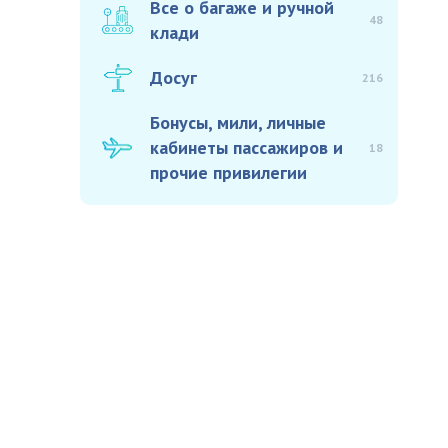
Все о багаже и ручной
48
клади
Досуг
216
Бонусы, мили, личные
кабинеты пассажиров и
18
прочие привилегии