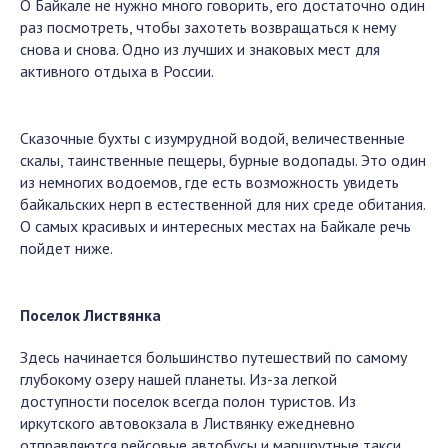
О Байкале не нужно много говорить, его достаточно один
раз посмотреть, чтобы захотеть возвращаться к нему
снова и снова. Одно из лучших и знаковых мест для
активного отдыха в России.
Сказочные бухты с изумрудной водой, величественные
скалы, таинственные пещеры, бурные водопады. Это один
из немногих водоемов, где есть возможность увидеть
байкальских нерп в естественной для них среде обитания.
О самых красивых и интересных местах на Байкале речь
пойдет ниже.
Поселок Листвянка
Здесь начинается большинство путешествий по самому
глубокому озеру нашей планеты. Из-за легкой
доступности поселок всегда полон туристов. Из
иркутского автовокзала в Листвянку ежедневно
отправляются рейсовые автобусы и маршрутные такси.