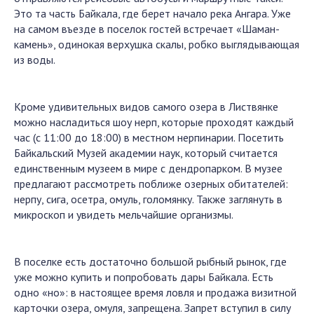
Это та часть Байкала, где берет начало река Ангара. Уже
на самом въезде в поселок гостей встречает «Шаман-
камень», одинокая верхушка скалы, робко выглядывающая
из воды.
Кроме удивительных видов самого озера в Листвянке
можно насладиться шоу нерп, которые проходят каждый
час (с 11:00 до 18:00) в местном нерпинарии. Посетить
Байкальский Музей академии наук, который считается
единственным музеем в мире с дендропарком. В музее
предлагают рассмотреть поближе озерных обитателей:
нерпу, сига, осетра, омуль, голомянку. Также заглянуть в
микроскоп и увидеть мельчайшие организмы.
В поселке есть достаточно большой рыбный рынок, где
уже можно купить и попробовать дары Байкала. Есть
одно «но»: в настоящее время ловля и продажа визитной
карточки озера, омуля, запрещена. Запрет вступил в силу