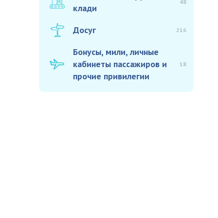
48
клади
Досуг
216
Бонусы, мили, личные
кабинеты пассажиров и
18
прочие привилегии