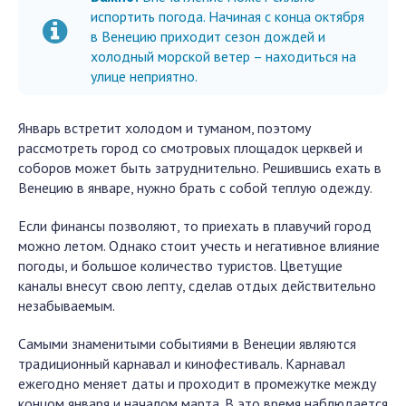
испортить погода. Начиная с конца октября
в Венецию приходит сезон дождей и
холодный морской ветер – находиться на
улице неприятно.
Январь встретит холодом и туманом, поэтому
рассмотреть город со смотровых площадок церквей и
соборов может быть затруднительно. Решившись ехать в
Венецию в январе, нужно брать с собой теплую одежду.
Если финансы позволяют, то приехать в плавучий город
можно летом. Однако стоит учесть и негативное влияние
погоды, и большое количество туристов. Цветущие
каналы внесут свою лепту, сделав отдых действительно
незабываемым.
Самыми знаменитыми событиями в Венеции являются
традиционный карнавал и кинофестиваль. Карнавал
ежегодно меняет даты и проходит в промежутке между
концом января и началом марта. В это время наблюдается