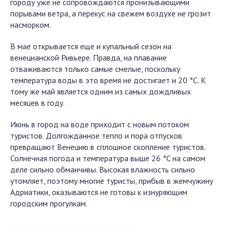
городу уже не сопровождаются пронизывающими
порывами ветра, а перекус на свежем воздухе не грозит
насморком.
В мае открывается еще и купальный сезон на
венецианской Ривьере. Правда, на плавание
отваживаются только самые смелые, поскольку
температура воды в это время не достигает и 20 °C. К
тому же май является одним из самых дождливых
месяцев в году.
Июнь в город на воде приходит с новым потоком
туристов. Долгожданное тепло и пора отпусков
превращают Венецию в сплошное скопление туристов.
Солнечная погода и температура выше 26 °C на самом
деле сильно обманчивы. Высокая влажность сильно
утомляет, поэтому многие туристы, прибыв в жемчужину
Адриатики, оказываются не готовы к изнуряющим
городским прогулкам.