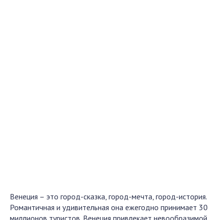
Венеция – это город-сказка, город-мечта, город-история.
Романтичная и удивительная она ежегодно принимает 30
миллионов туристов. Венеция привлекает невообразимой