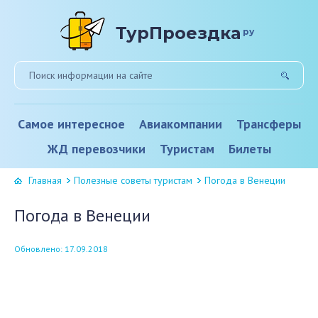
ТурПроездка
ру
Самое интересное
Авиакомпании
Трансферы
ЖД перевозчики
Туристам
Билеты
Главная
Полезные советы туристам
Погода в Венеции
Погода в Венеции
Обновлено: 17.09.2018