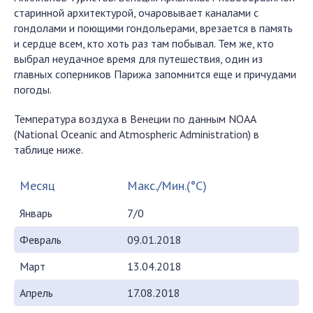
старинной архитектурой, очаровывает каналами с
гондолами и поющими гондольерами, врезается в память
и сердце всем, кто хоть раз там побывал. Тем же, кто
выбрал неудачное время для путешествия, один из
главных соперников Парижа запомнится еще и причудами
погоды.
Температура воздуха в Венеции по данным NOAA
(National Oceanic and Atmospheric Administration) в
таблице ниже.
Месяц
Макс./Мин.(°C)
Январь
7/0
Февраль
09.01.2018
Март
13.04.2018
Апрель
17.08.2018