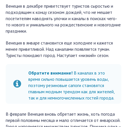
Венеция в декабре приветствует туристов сыростью и
подходящим к концу сезоном дождей, что не мешает
посетителям наводнять улочки и каналы в поисках чего-
то нового и уникального на рождественские и новогодние
праздники.
Венеция в январе становится еще холоднее и кажется
менее приветливой. Над каналами появляется туман.
Туристы покидают город. Наступает «низкий» сезон.
Обратите внимание!
В каналах в это
время сильно повышается уровень воды,
поэтому резиновые сапоги становятся
главным модным трендом как для жителей,
так и для немногочисленных гостей города.
В феврале Венеция вновь обретает жизнь, хоть погода
первой половины месяца и мало отличается от январской.
Город наполняется множеством туристов. Причина одна –