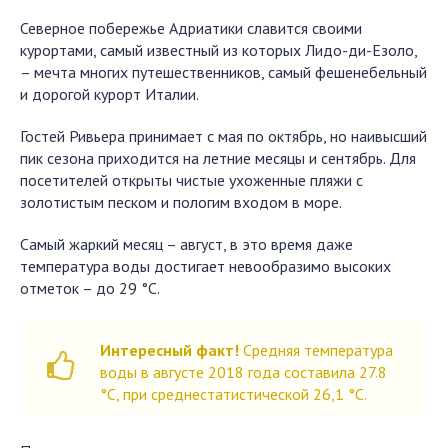
Северное побережье Адриатики славится своими
курортами, самый известный из которых Лидо-ди-Езоло,
– мечта многих путешественников, самый фешенебельный
и дорогой курорт Италии.
Гостей Ривьера принимает с мая по октябрь, но наивысший
пик сезона приходится на летние месяцы и сентябрь. Для
посетителей открыты чистые ухоженные пляжи с
золотистым песком и пологим входом в море.
Самый жаркий месяц – август, в это время даже
температура воды достигает невообразимо высоких
отметок – до 29 °C.
Интересный факт!
Средняя температура
воды в августе 2018 года составила 27.8
°C, при среднестатистической 26,1 °C.