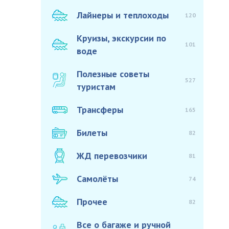
Лайнеры и теплоходы
120
Круизы, экскурсии по
101
воде
Полезные советы
527
туристам
Трансферы
165
Билеты
82
ЖД перевозчики
81
Самолёты
74
Прочее
82
Все о багаже и ручной