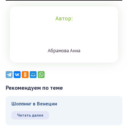
Автор:
Aбрaмoвa Aннa
Рекомендуем по теме
Шоппинг в Венеции
Читать далее