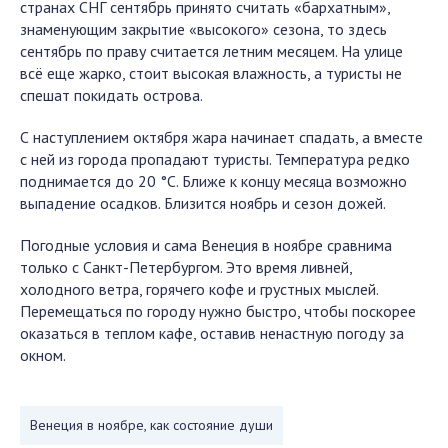
странах СНГ сентябрь принято считать «бархатным»,
знаменующим закрытие «высокого» сезона, то здесь
сентябрь по праву считается летним месяцем. На улице
всё еще жарко, стоит высокая влажность, а туристы не
спешат покидать острова.
С наступлением октября жара начинает спадать, а вместе
с ней из города пропадают туристы. Температура редко
поднимается до 20 °C. Ближе к концу месяца возможно
выпадение осадков. Близится ноябрь и сезон дожей.
Погодные условия и сама Венеция в ноябре сравнима
только с Санкт-Петербургом. Это время ливней,
холодного ветра, горячего кофе и грустных мыслей.
Перемещаться по городу нужно быстро, чтобы поскорее
оказаться в теплом кафе, оставив ненастную погоду за
окном.
Венеция в ноябре, как состояние души