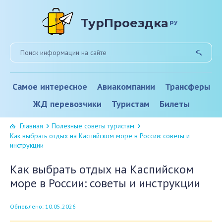
ТурПроездка
ру
Самое интересное
Авиакомпании
Трансферы
ЖД перевозчики
Туристам
Билеты
Главная
Полезные советы туристам
Как выбрать отдых на Каспийском море в России: советы и
инструкции
Как выбрать отдых на Каспийском
море в России: советы и инструкции
Обновлено: 10.05.2026