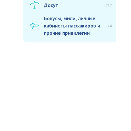
Досуг
217
Бонусы, мили, личные
кабинеты пассажиров и
18
прочие привилегии