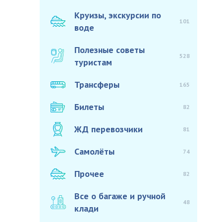
Круизы, экскурсии по
101
воде
Полезные советы
528
туристам
Трансферы
165
Билеты
82
ЖД перевозчики
81
Самолёты
74
Прочее
82
Все о багаже и ручной
48
клади