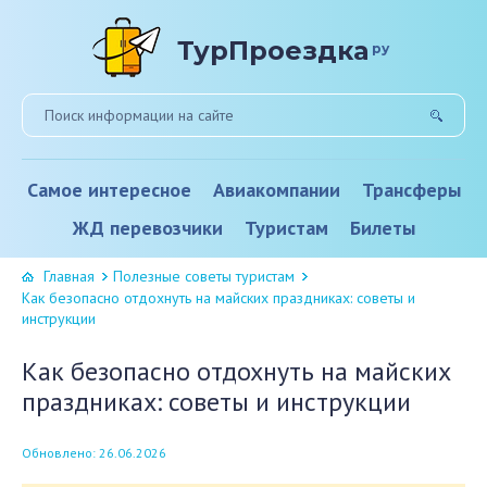
ТурПроездка
ру
Самое интересное
Авиакомпании
Трансферы
ЖД перевозчики
Туристам
Билеты
Главная
Полезные советы туристам
Как безопасно отдохнуть на майских праздниках: советы и
инструкции
Как безопасно отдохнуть на майских
праздниках: советы и инструкции
Обновлено: 26.06.2026