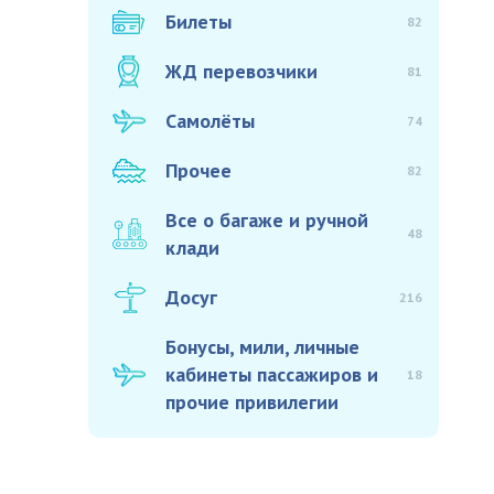
Билеты
82
ЖД перевозчики
81
Самолёты
74
Прочее
82
Все о багаже и ручной
48
клади
Досуг
216
Бонусы, мили, личные
кабинеты пассажиров и
18
прочие привилегии