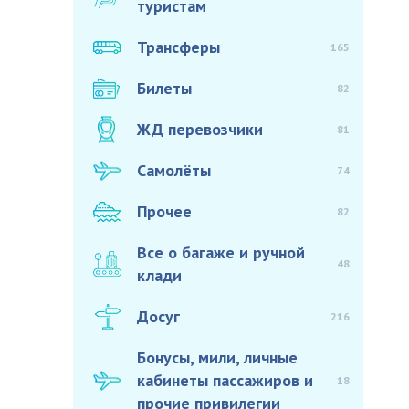
туристам
Трансферы
165
Билеты
82
ЖД перевозчики
81
Самолёты
74
Прочее
82
Все о багаже и ручной
48
клади
Досуг
216
Бонусы, мили, личные
кабинеты пассажиров и
18
прочие привилегии