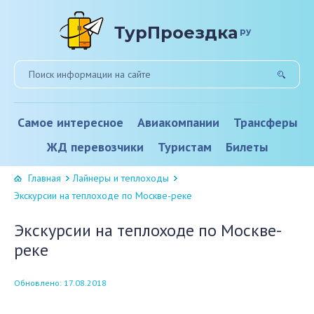
ТурПроездка
ру
Самое интересное
Авиакомпании
Трансферы
ЖД перевозчики
Туристам
Билеты
Главная
Лайнеры и теплоходы
Экскурсии на теплоходе по Москве-реке
Экскурсии на теплоходе по Москве-
реке
Обновлено: 17.08.2018