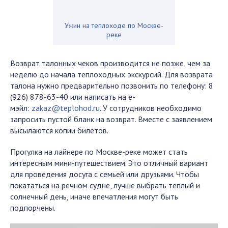
Ужин на теплоходе по Москве-
реке
Возврат талонных чеков производится не позже, чем за
неделю до начала теплоходных экскурсий. Для возврата
талона нужно предварительно позвонить по телефону: 8
(926) 878-63-40 или написать на е-
мэйл:
zakaz@teplohod.ru
. У сотрудников необходимо
запросить пустой бланк на возврат. Вместе с заявлением
высылаются копии билетов.
Прогулка на лайнере по Москве-реке может стать
интересным мини-путешествием. Это отличный вариант
для проведения досуга с семьей или друзьями. Чтобы
покататься на речном судне, лучше выбрать теплый и
солнечный день, иначе впечатления могут быть
подпорчены.