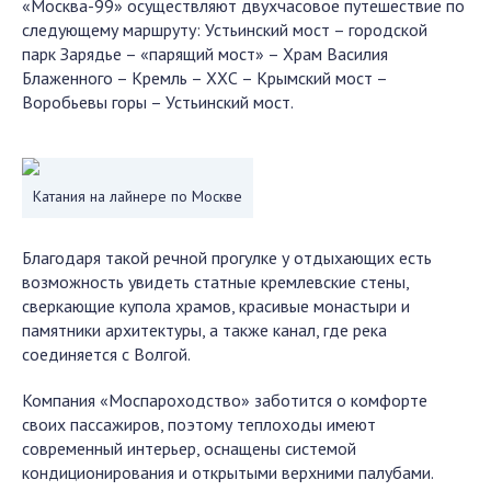
«Москва-99» осуществляют двухчасовое путешествие по
следующему маршруту: Устьинский мост – городской
парк Зарядье – «парящий мост» – Храм Василия
Блаженного – Кремль – ХХС – Крымский мост –
Воробьевы горы – Устьинский мост.
Катания на лайнере по Москве
Благодаря такой речной прогулке у отдыхающих есть
возможность увидеть статные кремлевские стены,
сверкающие купола храмов, красивые монастыри и
памятники архитектуры, а также канал, где река
соединяется с Волгой.
Компания «Моспароходство» заботится о комфорте
своих пассажиров, поэтому теплоходы имеют
современный интерьер, оснащены системой
кондиционирования и открытыми верхними палубами.