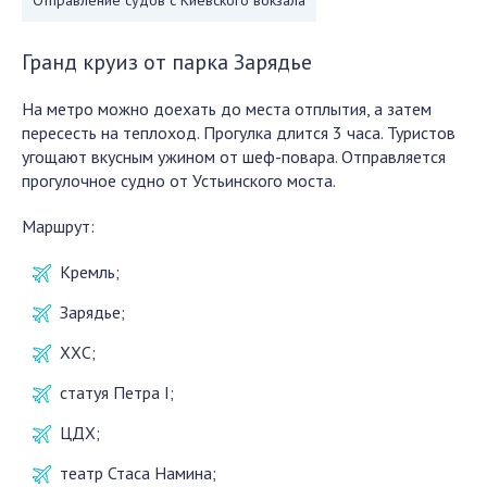
Отправление судов с Киевского вокзала
Гранд круиз от парка Зарядье
На метро можно доехать до места отплытия, а затем
пересесть на теплоход. Прогулка длится 3 часа. Туристов
угощают вкусным ужином от шеф-повара. Отправляется
прогулочное судно от Устьинского моста.
Маршрут:
Кремль;
Зарядье;
ХХС;
статуя Петра I;
ЦДХ;
театр Стаса Намина;