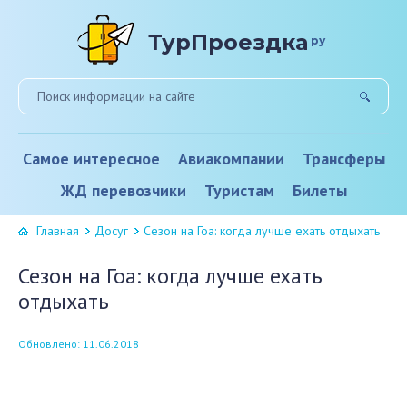
ТурПроездка
ру
Самое интересное
Авиакомпании
Трансферы
ЖД перевозчики
Туристам
Билеты
Главная
Досуг
Сезон на Гоа: когда лучше ехать отдыхать
Сезон на Гоа: когда лучше ехать
отдыхать
Обновлено: 11.06.2018