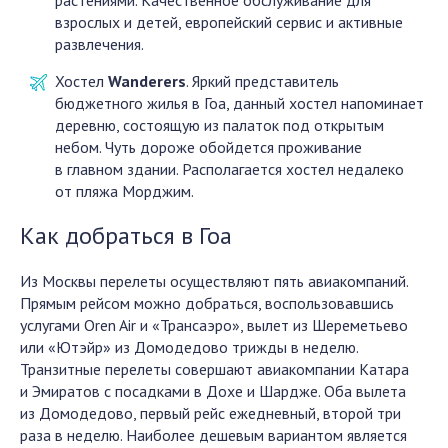
растениями. Качественное обслуживание для
взрослых и детей, европейский сервис и активные
развлечения.
Хостел
Wanderers
. Яркий представитель
бюджетного жилья в Гоа, данный хостел напоминает
деревню, состоящую из палаток под открытым
небом. Чуть дороже обойдется проживание
в главном здании. Располагается хостел недалеко
от пляжа Морджим.
Как добраться в Гоа
Из Москвы перелеты осуществляют пять авиакомпаний.
Прямым рейсом можно добраться, воспользовавшись
услугами Oren Air и «Трансаэро», вылет из Шереметьево
или «Ютэйр» из Домодедово трижды в неделю.
Транзитные перелеты совершают авиакомпании Катара
и Эмиратов с посадками в Дохе и Шардже. Оба вылета
из Домодедово, первый рейс ежедневный, второй три
раза в неделю. Наиболее дешевым вариантом является