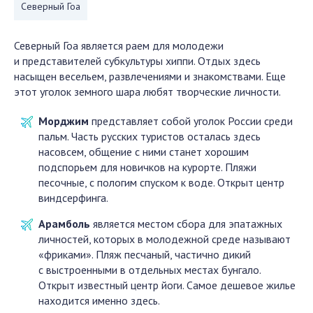
Северный Гоа
Северный Гоа является раем для молодежи
и представителей субкультуры хиппи. Отдых здесь
насыщен весельем, развлечениями и знакомствами. Еще
этот уголок земного шара любят творческие личности.
Морджим
представляет собой уголок России среди
пальм. Часть русских туристов осталась здесь
насовсем, общение с ними станет хорошим
подспорьем для новичков на курорте. Пляжи
песочные, с пологим спуском к воде. Открыт центр
виндсерфинга.
Арамболь
является местом сбора для эпатажных
личностей, которых в молодежной среде называют
«фриками». Пляж песчаный, частично дикий
с выстроенными в отдельных местах бунгало.
Открыт известный центр йоги. Самое дешевое жилье
находится именно здесь.