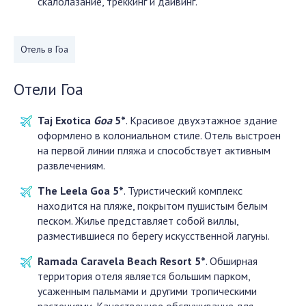
скалолазание, треккинг и дайвинг.
Отель в Гоа
Отели Гоа
Taj Exotica
Goa
5*
. Красивое двухэтажное здание
оформлено в колониальном стиле. Отель выстроен
на первой линии пляжа и способствует активным
развлечениям.
The Leela Goa 5*
. Туристический комплекс
находится на пляже, покрытом пушистым белым
песком. Жилье представляет собой виллы,
разместившиеся по берегу искусственной лагуны.
Ramada Caravela Beach Resort 5*
. Обширная
территория отеля является большим парком,
усаженным пальмами и другими тропическими