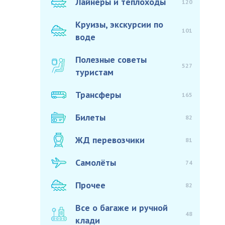
Лайнеры и теплоходы
120
Круизы, экскурсии по
101
воде
Полезные советы
527
туристам
Трансферы
165
Билеты
82
ЖД перевозчики
81
Самолёты
74
Прочее
82
Все о багаже и ручной
48
клади