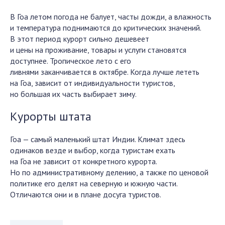
В Гоа летом погода не балует, часты дожди, а влажность
и температура поднимаются до критических значений.
В этот период курорт сильно дешевеет
и цены на проживание, товары и услуги становятся
доступнее. Тропическое лето с его
ливнями заканчивается в октябре. Когда лучше лететь
на Гоа, зависит от индивидуальности туристов,
но большая их часть выбирает зиму.
Курорты штата
Гоа — самый маленький штат Индии. Климат здесь
одинаков везде и выбор, когда туристам ехать
на Гоа не зависит от конкретного курорта.
Но по административному делению, а также по ценовой
политике его делят на северную и южную части.
Отличаются они и в плане досуга туристов.