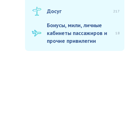
Досуг
217
Бонусы, мили, личные
кабинеты пассажиров и
18
прочие привилегии