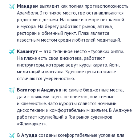
Мандрем
выглядит как полная противоположность
Арамболя. Это тихое место, где останавливаются
родители с детьми. На пляже и в море нет камней
и мусора. На берегу работают рынок, аптека,
ресторан и обменный пункт. Пляж является
известным местом среди любителей медитаций.
Калангут
— это типичное место «тусовки» хиппи.
На пляже есть своя дискотека, работают
инструкторы, которые ведут курсы каратэ, йоги,
медитаций и массажа. Здешние цены на жилье
отличаются умеренностью.
Вагатор и Анджуна
не самые бюджетные места,
да и с пляжами здесь не повезло, они темные
и каменистые. Зато курорты славятся ночными
дискотеками и комфортабельным жильем. В Анджуне
работает крупнейший в Гоа рынок сувениров
«Флимаркет».
В
Агуада
созданы комфортабельные условия для