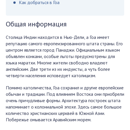
Как добраться в Гоа
Общая информация
Столица Индии находится в Нью-Дели, а Гоа имеет
репутацию самого европеизированного штата страны. Его
центром является город Панаджи. Официальным языком
объявлен конкани, особые льготы предусмотрены для
языка маратхи. Многие жители свободно владеют
английским. Две трети из их индуисты, а чуть более
четверти населения исповедует католицизм.
Помимо католичества, Гоа сохранил и другие европейские
обычаи и традиции. Под влиянием Востока они приобрели
очень причудливые формы. Архитектура построек штата
напоминает о колониальной эпохе. Здесь самое большое
количество христианских церквей в Южной Азии.
Побережье омывается Аравийским морем.