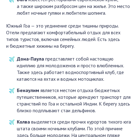
а также широким разбросом цен на жилье. Это место
любят ночные гуляки и любители шопинга.
Южный Гоа — это уединение среди тишины природы.
Отели предлагают комфортабельный отдых для всех
типов туристов, включая семейных людей. Есть здесь
и бюджетные хижины на берегу.
Дона-Паула
представляет собой настоящую
идиллию для молодоженов и просто влюбленных.
Также здесь работает водноспортивный клуб, где
катаются на яхтах и водных мотоциклах.
Бенаулим
является местом отдыха бюджетных
путешественников, которые арендуют транспорт для
странствий по Гоа и остальной Индии. К берегу здесь
близко подплывают стаи дельфинов.
Колва
выделяется среди прочих курортов тихого юга
штата своими ночными клубами. По этой причине
здесь больше молодежи. На центральном пляже