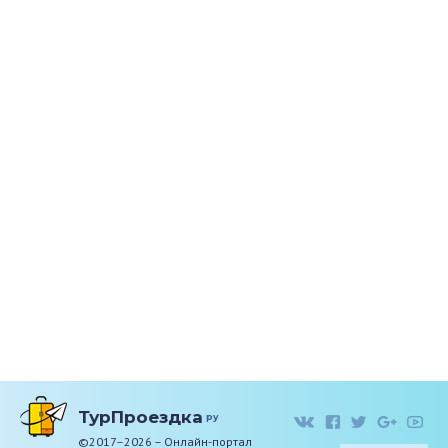
ТурПроездка
ру
©2017–2026 – Онлайн-портал