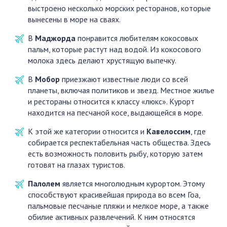
выстроено несколько морских ресторанов, которые
вынесены в море на сваях.
В
Маджорда
понравится любителям кокосовых
пальм, которые растут над водой. Из кокосового
молока здесь делают хрустящую выпечку.
В
Мобор
приезжают известные люди со всей
планеты, включая политиков и звезд. Местное жилье
и рестораны относится к классу «люкс». Курорт
находится на песчаной косе, выдающейся в море.
К этой же категории относится и
Кавелоссим
, где
собирается респектабельная часть общества. Здесь
есть возможность половить рыбу, которую затем
готовят на глазах туристов.
Палолем
является многолюдным курортом. Этому
способствуют красивейшая природа во всем Гоа,
пальмовые песчаные пляжи и мелкое море, а также
обилие активных развлечений. К ним относятся