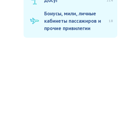
Досуг
214
Бонусы, мили, личные
кабинеты пассажиров и
18
прочие привилегии