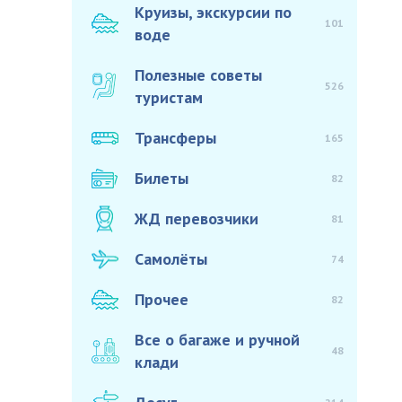
Круизы, экскурсии по
101
воде
Полезные советы
526
туристам
Трансферы
165
Билеты
82
ЖД перевозчики
81
Самолёты
74
Прочее
82
Все о багаже и ручной
48
клади