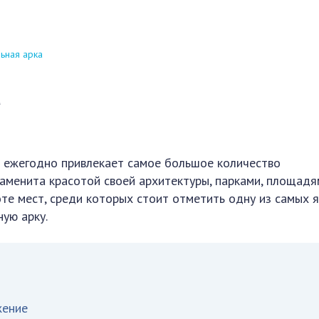
ьная арка
а
й ежегодно привлекает самое большое количество
аменита красотой своей архитектуры, парками, площадя
те мест, среди которых стоит отметить одну из самых 
ую арку.
жение