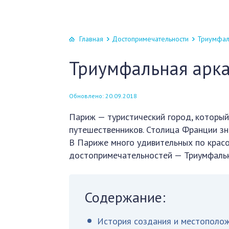
Главная
Достопримечательности
Триумфал
Триумфальная арк
Обновлено: 20.09.2018
Париж — туристический город, которы
путешественников. Столица Франции зн
В Париже много удивительных по красо
достопримечательностей — Триумфальн
Содержание:
История создания и местополо