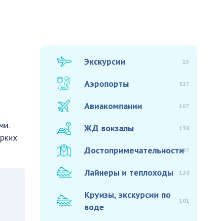
Экскурсии
15
Аэропорты
327
Авиакомпании
167
ми.
ЖД вокзалы
138
ярких
Достопримечательности
937
Лайнеры и теплоходы
120
Круизы, экскурсии по
101
воде