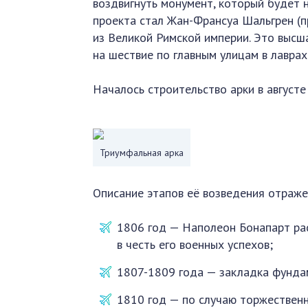
воздвигнуть монумент, который будет 
проекта стал Жан-Франсуа Шальгрен (п
из Великой Римской империи. Это высш
на шествие по главным улицам в лаврах
Началось строительство арки в августе
Триумфальная арка
Описание этапов её возведения отраже
1806 год — Наполеон Бонапарт ра
в честь его военных успехов;
1807-1809 года — закладка фунда
1810 год — по случаю торжествен