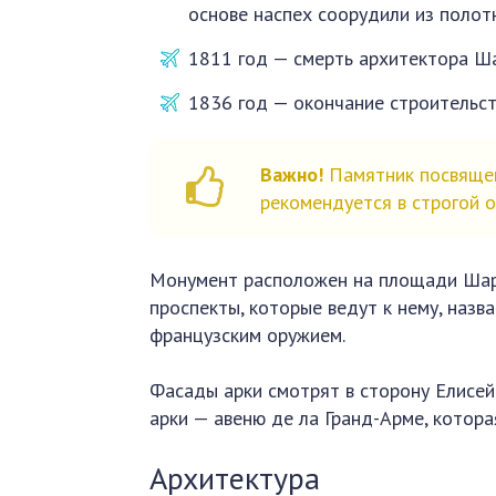
основе наспех соорудили из полот
1811 год — смерть архитектора Ша
1836 год — окончание строительст
Важно!
Памятник посвящен
рекомендуется в строгой 
Монумент расположен на площади Шарл
проспекты, которые ведут к нему, назв
французским оружием.
Фасады арки смотрят в сторону Елисей
арки — авеню де ла Гранд-Арме, котор
Архитектура