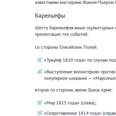
известными мастерами Жаном-Пьером К
Барельефы
Шесть барельефов выше скульптурных г
презентация тех событий:
со стороны Елисейских Полей:
«Триумф 1810 года» по случаю под
«Выступление волонтёров» против 
популярное название — «Марсельез
вторая со стороны авеню Гранд-Арме:
«Мир 1815 года» (слева);
«Сопротивление 1814 годa» (справа