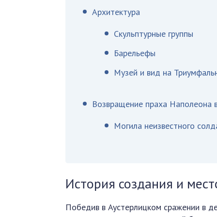
Архитектура
Скульптурные группы
Барельефы
Музей и вид на Триумфальн
Возвращение праха Наполеона 
Могила неизвестного солд
История создания и мес
Победив в Аустерлицком сражении в де