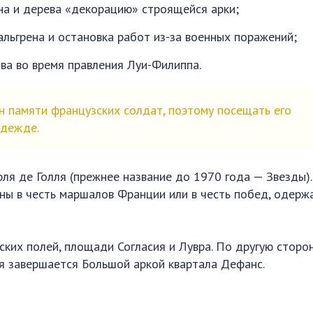
на и дерева «декорацию» строящейся арки;
льгрена и остановка работ из-за военных поражений;
ва во время правления Луи-Филиппа.
 памяти французских солдат, поэтому посещать его
одежде.
я де Голля (прежнее название до 1970 года — Звезды).
аны в честь маршалов Франции или в честь побед, одерж
ских полей, площади Согласия и Лувра. По другую сторо
ая завершается Большой аркой квартала Дефанс.