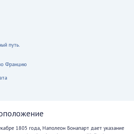
ый путь.
во Францию
ата
тоположение
кабре 1805 года, Наполеон Бонапарт дает указание