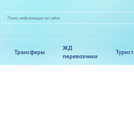
ЖД
Трансферы
Турис
перевозчики