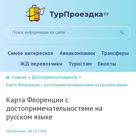
ТурПроездка
ру
Самое интересное
Авиакомпании
Трансферы
ЖД перевозчики
Туристам
Билеты
Главная
Достопримечательности
Карта Флоренции с достопримечательностями на русском языке
Карта Флоренции с
достопримечательностями на
русском языке
Обновлено: 04.10.2018