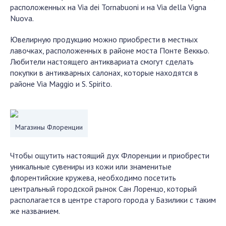
расположенных на Via dei Tornabuoni и на Via della Vigna
Nuova.
Ювелирную продукцию можно приобрести в местных
лавочках, расположенных в районе моста Понте Веккьо.
Любители настоящего антиквариата смогут сделать
покупки в антикварных салонах, которые находятся в
районе Via Maggio и S. Spirito.
Магазины Флоренции
Чтобы ощутить настоящий дух Флоренции и приобрести
уникальные сувениры из кожи или знаменитые
флорентийские кружева, необходимо посетить
центральный городской рынок Сан Лоренцо, который
располагается в центре старого города у Базилики с таким
же названием.