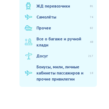
ЖД перевозчики
81
Самолёты
74
Прочее
82
Все о багаже и ручной
48
клади
Досуг
217
Бонусы, мили, личные
кабинеты пассажиров и
18
прочие привилегии