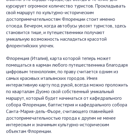
курсирует огромное количество туристов. Прокладывать
свой маршрут по культурно-историческим
достопримечательностям Флоренции стоит именно
отсюда. Вечером, когда автобусы увозят туристов, здесь
становится тише, и путешественники получают
уникальную возможность насладиться красотой
флорентийских улочек.
Флоренция (Италия), карта которой теперь может
помещаться в карман любого путешественника благодаря
цифровым технологиям, по праву считается одним из
самых красивых итальянских городов. Имея
интерактивную карту под рукой, всегда можно проложить
по кварталам Дуомо свой собственный уникальный
маршрут, который будет начинаться от кафедрального
собора Флоренции, баптистерия и кафедрального собора
Санта-Мария-дель-Фьоре, считающего главнейшей
достопримечательностью города к другим не менее
интересным и значимым культурно-историческим
объектам Флоренции.