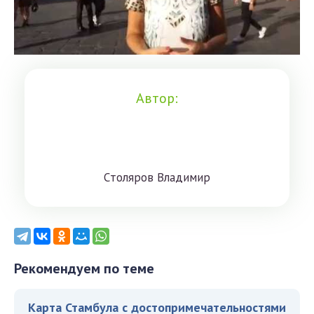
Автор:
Cтoлярoв Влaдимиp
Рекомендуем по теме
Карта Стамбула с достопримечательностями