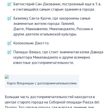
Баптистерий Сан-Джованни, построенный еще в 5 в.
и считающийся самым старым зданием в городе.
Базилику Санта-Кроче, где захоронены самые
знаменитые жители города: Галилей,
Данте, Маккиавелли, Микеланджело, Россини и
другие деятели итальянской культуры.
Колокольню Джотто.
Палаццо-Веккьо, где стоит знаменитая копия Давида
скульптора Микеланджело и другие всемирно
известные достопримечательности.
Карта Флоренции с достопримечательностями
Большая часть достопримечательностей находится в
центре старого города на Соборной площади Piazza del
Duomo. Это сердце города, где всегда в течение дня