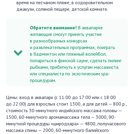
время на песчаном пляже, в оздоровительном
джакузи, соляной пещере, детской комнате.
Обратите внимание!
В аквапарке
желающие смогут принять участие
в разнообразных конкурсах
и развлекательных программах, поиграть
в бадминтон или пляжный волейбол,
попариться в финской сауне, сделать пилинг
рыбками, прибегнуть к услугам массажиста
или специалиста по экзотическим spa-
процедурам.
Цены: вход в аквапарк (с 11:00 до 17:00 или с 18:00
до 22:00) для взрослых стоит 1300, а для детей — 800 р.,
стоимость 30-минутного индийского массажа головы —
1500, 60-минутного аромамассажа тела — 3000, 90-
минутной процедуры «широдхара» — 4800, получасового
массажа спины — 2000, 60-минутного балийского