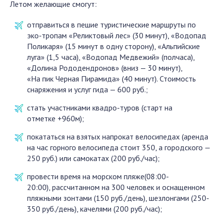
Летом желающие смогут:
отправиться в пешие туристические маршруты по
эко-тропам «Реликтовый лес» (30 минут), «Водопад
Поликаря» (15 минут в одну сторону), «Альпийские
луга» (1,5 часа), «Водопад Медвежий» (полчаса),
«Долина Рододендронов» (вниз — 30 минут),
«На пик Черная Пирамида» (40 минут). Стоимость
снаряжения и услуг гида — 600 руб.;
стать участниками квадро-туров (старт на
отметке +960м);
покататься на взятых напрокат велосипедах (аренда
на час горного велосипеда стоит 350, а городского —
250 руб.) или самокатах (200 руб./час);
провести время на морском пляже(08:00-
20:00), рассчитанном на 300 человек и оснащенном
пляжными зонтами (150 руб./день), шезлонгами (250-
350 руб./день), качелями (200 руб./час);