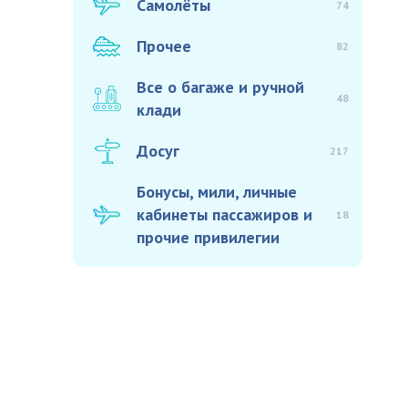
Самолёты
74
Прочее
82
Все о багаже и ручной
48
клади
Досуг
217
Бонусы, мили, личные
кабинеты пассажиров и
18
прочие привилегии