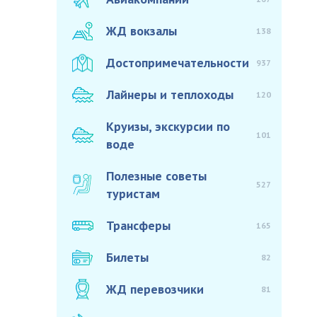
ЖД вокзалы
138
Достопримечательности
937
Лайнеры и теплоходы
120
Круизы, экскурсии по
101
воде
Полезные советы
527
туристам
Трансферы
165
Билеты
82
ЖД перевозчики
81