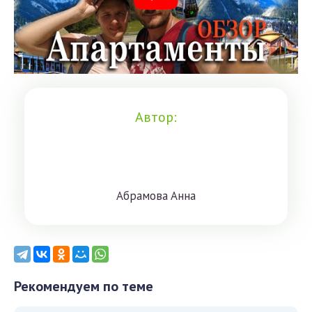
Автор:
Aбрaмoвa Aннa
Рекомендуем по теме