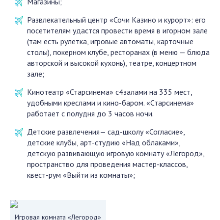
Магазины;
Развлекательный центр «Сочи Казино и курорт»: его
посетителям удастся провести время в игорном зале
(там есть рулетка, игровые автоматы, карточные
столы), покерном клубе, ресторанах (в меню — блюда
авторской и высокой кухонь), театре, концертном
зале;
Кинотеатр «Старсинема» с4залами на 335 мест,
удобными креслами и кино-баром. «Старсинема»
работает с полудня до 3 часов ночи.
Детские развлечения— сад-школу «Согласие»,
детские клубы, арт-студию «Над облаками»,
детскую развивающую игровую комнату «Легород»,
пространство для проведения мастер-классов,
квест-рум «Выйти из комнаты»;
Игровая комната «Легород»