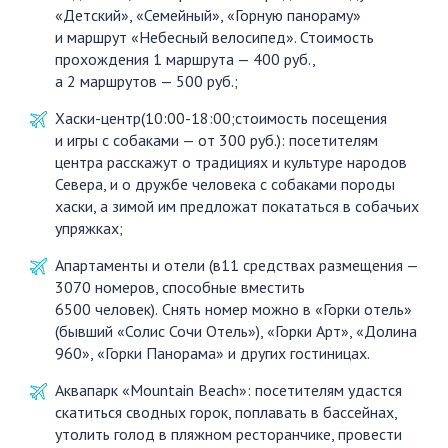
«Детский», «Семейный», «Горную панораму»
и маршрут «Небесный велосипед». Стоимость
прохождения 1 маршрута — 400 руб.,
а 2 маршрутов — 500 руб.;
Хаски-центр(10:00-18:00;стоимость посещения
и игры с собаками — от 300 руб.): посетителям
центра расскажут о традициях и культуре народов
Севера, и о дружбе человека с собаками породы
хаски, а зимой им предложат покататься в собачьих
упряжках;
Апартаменты и отели (в11 средствах размещения —
3070 номеров, способные вместить
6500 человек).
Снять номер можно в «Горки отель»
(бывший «Солис Сочи Отель»), «Горки Арт», «Долина
960», «Горки Панорама» и других гостиницах.
Аквапарк «Mountain Beach»: посетителям удастся
скатиться сводных горок, поплавать в бассейнах,
утолить голод в пляжном ресторанчике, провести