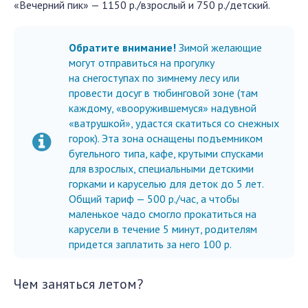
«Вечерний пик» — 1150 р./взрослый и 750 р./детский.
Обратите внимание!
Зимой желающие
могут отправиться на прогулку
на снегоступах по зимнему лесу или
провести досуг в тюбинговой зоне (там
каждому, «вооружившемуся» надувной
«ватрушкой», удастся скатиться со снежных
горок). Эта зона оснащены подъемником
бугельного типа, кафе, крутыми спусками
для взрослых, специальными детскими
горками и каруселью для деток до 5 лет.
Общий тариф — 500 р./час, а чтобы
маленькое чадо смогло прокатиться на
карусели в течение 5 минут, родителям
придется заплатить за него 100 р.
Чем заняться летом?