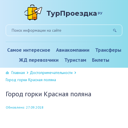
ТурПроездка
ру
Самое интересное
Авиакомпании
Трансферы
ЖД перевозчики
Туристам
Билеты
Главная
Достопримечательности
Город горки Красная поляна
Город горки Красная поляна
Обновлено: 27.09.2018