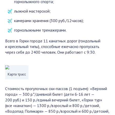
горнолыжного спорта;
лыжной мастерской;
камерами хранения (300 руб./12часов);
горнолыжными тренажерами.
Всего в Горки городе 11 канатных дорог (гондольный
и кресельный типы), способные ежечасно пропускать
через себя до 2400 человек. Они работают с 9:30.
Карта трасс
Стоимость прогулочных ски-пассов (1 подъем): «Верхний
город» — 300 р.*/дневной билет (дети 6-16 лет —
200 руб.) и 150 р./единый вечерний билет, «Горки тур»
(все «канатки») — 1300 р./взрослый и 800 р./детский,
«Водопад Поликаря» — 850 р./взрослый и 600 р./детский,