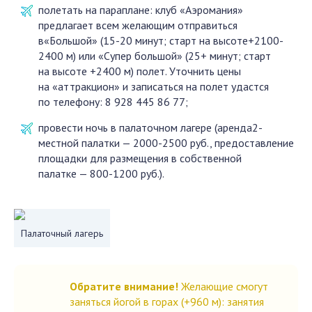
полетать на параплане: клуб «Аэромания»
предлагает всем желающим отправиться
в«Большой» (15-20 минут; старт на высоте+2100-
2400 м) или «Супер большой» (25+ минут; старт
на высоте +2400 м) полет. Уточнить цены
на «аттракцион» и записаться на полет удастся
по телефону: 8 928 445 86 77;
провести ночь в палаточном лагере (аренда2-
местной палатки — 2000-2500 руб., предоставление
площадки для размещения в собственной
палатке — 800-1200 руб.).
Палаточный лагерь
Обратите внимание!
Желающие смогут
заняться йогой в горах (+960 м): занятия