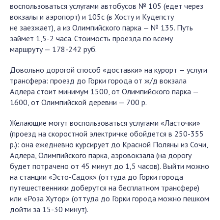
воспользоваться услугами автобусов № 105 (едет через
вокзалы и аэропорт) и 105с (в Хосту и Кудепсту
не заезжает), а из Олимпийского парка — № 135. Путь
займет 1,5-2 часа. Стоимость проезда по всему
маршруту — 178-242 руб.
Довольно дорогой способ «доставки» на курорт — услуги
трансфера: проезд до Горки города от ж/д вокзала
Адлера стоит минимум 1500, от Олимпийского парка —
1600, от Олимпийской деревни — 700 р.
Желающие могут воспользоваться услугами «Ласточки»
(проезд на скоростной электричке обойдется в 250-355
р.): она ежедневно курсирует до Красной Поляны из Сочи,
Адлера, Олимпийского парка, аэровокзала (на дорогу
будет потрачено от 45 минут до 1,5 часов). Выйти можно
на станции «Эсто-Садок» (оттуда до Горки города
путешественники доберутся на бесплатном трансфере)
или «Роза Хутор» (оттуда до Горки города можно пешком
дойти за 15-30 минут).