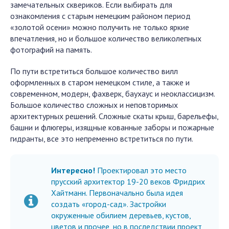
замечательных сквериков. Если выбирать для
ознакомления с старым немецким районом период
«золотой осени» можно получить не только яркие
впечатления, но и большое количество великолепных
фотографий на память.
По пути встретиться большое количество вилл
оформленных в старом немецком стиле, а также и
современном, модерн, фахверк, баухаус и неоклассицизм.
Большое количество сложных и неповторимых
архитектурных решений. Сложные скаты крыш, барельефы,
башни и флюгеры, изящные кованные заборы и пожарные
гидранты, все это непременно встретиться по пути.
Интересно!
Проектировал это место
прусский архитектор 19-20 веков Фридрих
Хайтманн. Первоначально была идея
создать «город-сад». Застройки
окруженные обилием деревьев, кустов,
цветов и прочее, но в последствии проект