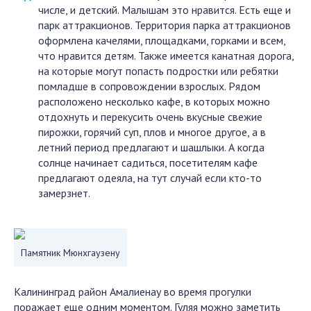
числе, и детский. Малышам это нравится. Есть еще и
парк аттракционов. Территория парка аттракционов
оформлена качелями, площадками, горками и всем,
что нравится детям. Также имеется канатная дорога,
на которые могут попасть подростки или ребятки
помладше в сопровождении взрослых. Рядом
расположено несколько кафе, в которых можно
отдохнуть и перекусить очень вкусные свежие
пирожки, горячий суп, плов и многое другое, а в
летний период предлагают и шашлыки. А когда
солнце начинает садиться, посетителям кафе
предлагают одеяла, на тут случай если кто-то
замерзнет.
Памятник Мюнхгаузену
Калининград район Амалиенау во время прогулки
поражает еще одним моментом. Гуляя можно заметить