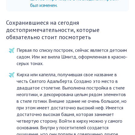
был изменен.
Сохранившиеся на сегодня
достопримечательности, которые
обязательно стоит посмотреть
Первая по списку построек, сейчас является детским
садом. Или же вилла Шмитд, оформленная в красно-
серых тонах.
Кирха или капелла, получившая свое название в
честь Святого Адальберта. Создано это место в
двадцатое столетие. Выполнена постройка в стиле
неоготики, и декорирована целым рядом элементов
в стиле готики. Внешне здание не очень большое, но
при этом имеет достаточно высокий неф. Имеется
достаточно высокая башня, которая занимает
четвертую сторону. Войти в кирху можно у самого
основания. Внутри у посетителей создается
ощущение, что они попали в совершенно другое