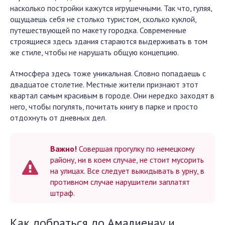
насколько постройки кажутся игрушечными. Так что, гуляя,
ощущаешь себя не столько туристом, сколько куклой,
путешествующей по макету городка. Современные
строящиеся здесь здания стараются выдерживать в том
же стиле, чтобы не нарушать общую концепцию.
Атмосфера здесь тоже уникальная. Словно попадаешь с
двадцатое столетие. Местные жители признают этот
квартал самым красивым в городе. Они нередко заходят в
него, чтобы погулять, почитать книгу в парке и просто
отдохнуть от дневных дел.
Важно!
Совершая прогулку по немецкому
району, ни в коем случае, не стоит мусорить
на улицах. Все следует выкидывать в урну, в
противном случае нарушители заплатят
штраф.
Как добраться до Амалиенау и