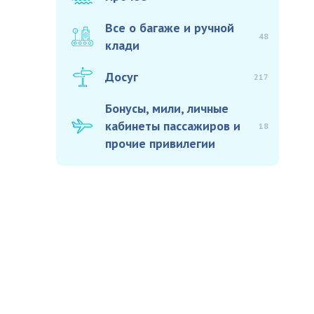
Все о багаже и ручной
48
клади
Досуг
217
Бонусы, мили, личные
кабинеты пассажиров и
18
прочие привилегии