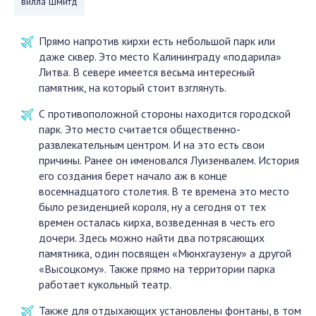
вилла Шмитд
Прямо напротив кирхи есть небольшой парк или
даже сквер. Это место Калининграду «подарила»
Литва. В севере имеется весьма интересный
памятник, на который стоит взглянуть.
С противоположной стороны находится городской
парк. Это место считается общественно-
развлекательным центром. И на это есть свои
причины. Ранее он именовался Луизенвалем. История
его создания берет начало аж в конце
восемнадцатого столетия. В те времена это место
было резиденцией короля, ну а сегодня от тех
времен осталась кирха, возведенная в честь его
дочери. Здесь можно найти два потрясающих
памятника, один посвящен «Мюнхгаузену» а другой
«Высоцкому». Также прямо на территории парка
работает кукольный театр.
Также для отдыхающих установлены фонтаны, в том