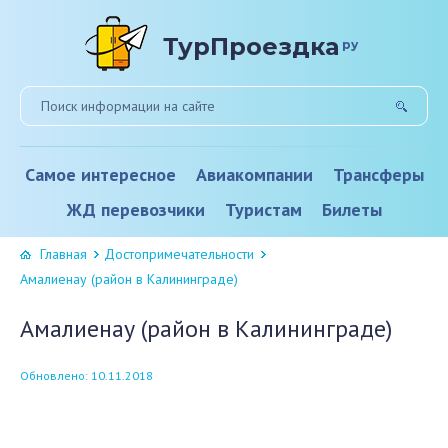
ТурПроездка
ру
Самое интересное
Авиакомпании
Трансферы
ЖД перевозчики
Туристам
Билеты
Главная
Достопримечательности
Амалиенау (район в Калининграде)
Амалиенау (район в Калининграде)
Обновлено: 10.11.2018