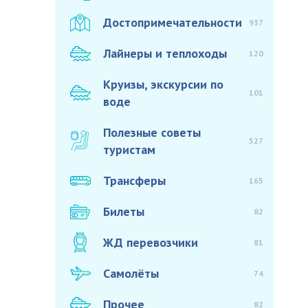
Достопримечательности
937
Лайнеры и теплоходы
120
Круизы, экскурсии по
101
воде
Полезные советы
527
туристам
Трансферы
165
Билеты
82
ЖД перевозчики
81
Самолёты
74
Прочее
82