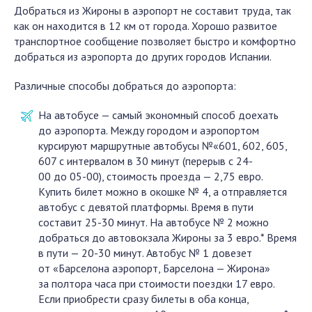
Добраться из Жироны в аэропорт не составит труда, так
как он находится в 12 км от города. Хорошо развитое
транспортное сообщение позволяет быстро и комфортно
добраться из аэропорта до других городов Испании.
Различные способы добраться до аэропорта:
На автобусе — самый экономный способ доехать
до аэропорта. Между городом и аэропортом
курсируют маршрутные автобусы №«601, 602, 605,
607 с интервалом в 30 минут (перерыв с 24-
00 до 05-00), стоимость проезда — 2,75 евро.
Купить билет можно в окошке № 4, а отправляется
автобус с девятой платформы. Время в пути
составит 25-30 минут. На автобусе № 2 можно
добраться до автовокзала Жироны за 3 евро.* Время
в пути — 20-30 минут. Автобус № 1 довезет
от «Барселона аэропорт, Барселона — Жирона»
за полтора часа при стоимости поездки 17 евро.
Если приобрести сразу билеты в оба конца,