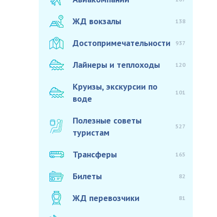
ЖД вокзалы
138
Достопримечательности
937
Лайнеры и теплоходы
120
Круизы, экскурсии по
101
воде
Полезные советы
527
туристам
Трансферы
165
Билеты
82
ЖД перевозчики
81