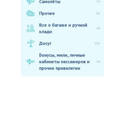
Самолёты
74
Прочее
82
Все о багаже и ручной
48
клади
Досуг
215
Бонусы, мили, личные
кабинеты пассажиров и
18
прочие привилегии