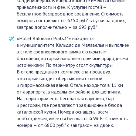
кондиционером. В ванной комнате имеются банные
принадлежности и фен. К услугам гостей —
бесплатное беспроводное соединение. Стоимость
номеров составляет от 6350 руб* в сутки на двоих,
завтрак дополнительно — за 695 руб.*
«Hotel Balneario Prats3*» находится
в муниципалитете Кальдас де Малавелья и выполнен
в стиле средневекового замка с открытым
бассейном, который наполнен горячими природными
источниками. По периметру стоят скульптуры.
В отеле предлагают комплекс спа-процедур,
в которые входит обертывания с глиной
и гидромассажная ванна. Отель находится в 11 км
от аэропорта, в идеальном районе для шоппинга.
На территории есть бесплатная парковка, бар
и ресторан, где предлагают традиционные блюда
каталонской кухни. Номера оснащены всем
необходимым, имеется бесплатный Wi-Fi. Стоимость
номера — от 6800 руб.* с завтраком на двоих.