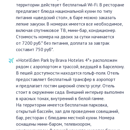
территории действует бесплатный Wi-Fi. В ресторане
предлагают блюда национальной кухни по типу
питания «шведский стол», в баре можно заказать
легкие закуски. В номерах имеется все необходимое,
включая спутниковое ТВ, мини-бар, кондиционер.
Стоимость номера на двоих за сутки начинается
от 7200 руб.* без питания, доплата за завтрак
составит 750 руб*.
«HotelEden Park by Brava Hoteles 4*» расположен
рядом с аэропортом и трассой, ведущей в Барселону.
В пешей доступности находятся гольф-поля. Отель
предоставляет бесплатный трансфер в аэропорт
и предлагает гостям широкий спектр услуг. Отель
стоит в окружении сада. Внешний интерьер выполнен
в красных тонах, внутренний в белой гамме.
На территории имеется бесплатная парковка,
открытый бассейн, зал для проведения совещаний,
бар, ресторан с блюдами местной кухни. Номера
оснащены мини-баром, телевизором,