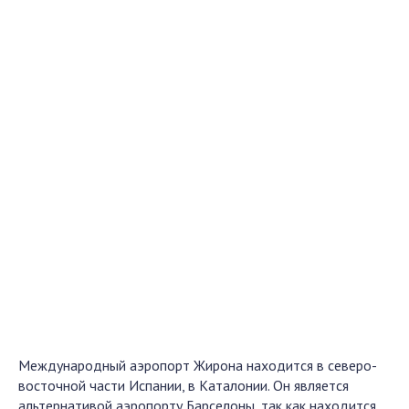
Международный аэропорт Жирона находится в северо-
восточной части Испании, в Каталонии. Он является
альтернативой аэропорту Барселоны, так как находится