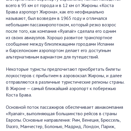
всего в 95 км от города и в 12 км от Жироны. «Коста
Брава аэропорт Жирона», как его неофициально
называют, был возведен в 1965 году и отличался
небольшим пассажиропотоком, который резко возрос
после того, как компания «Ryanair» сделала его одним
из своих авиаузлов. Хорошо развитое транспортное
сообщение между близлежащими городами Испании
и барселонским аэропортом делает его доступным
альтернативным вариантом для путешествий.
Некоторые туристы предпочитают приобретать билеты
лоукостеров с прибытием в аэровокзал Жироны, и далее
отправляются в различные туристические регионы страны.
В Жироне — самый ближайший аэропорт к побережью
Коста Брава.
Основной поток пассажиров обеспечивает авиакомпания
«Ryanair», выполняющая большинство рейсов в страны
Европы. Основные направления: Рим, Венеция, Брюссель,
Глазго, Манчестер, Болонью, Мадрид, Лондон, Париж,