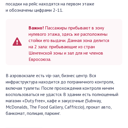
посадки на рейс находятся на первом этаже
и обозначены цифрами 2-11.
Важно!
Пассажиры прибывают в зону
нулевого этажа, здесь же расположены
стойки его выдачи. Данная зона делится
на 2 зала: прибывающие из стран
Шенгенской зоны и зал для не членов
Евросоюза.
В аэровокзале есть vip-зал, бизнес центр. Вся
инфраструктура находится до пограничного контроля,
включая туалеты. После прохождения контроля ничем
воспользоваться не удастся. В здании есть полноценный
магазин «Duty free», кафе и закусочные (Subway,
McDonalds, The Food Gallery, Caffriccio), прокат авто,
банкомат, полиция, паркинг.