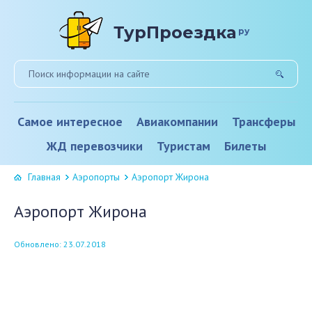
ТурПроездка
ру
Самое интересное
Авиакомпании
Трансферы
ЖД перевозчики
Туристам
Билеты
Главная
Аэропорты
Аэропорт Жирона
Аэропорт Жирона
Обновлено: 23.07.2018