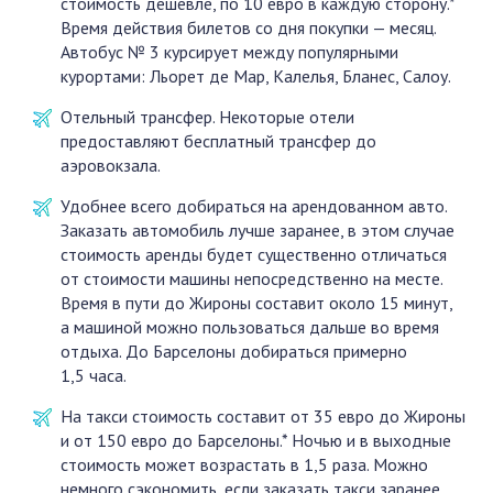
стоимость дешевле, по 10 евро в каждую сторону.*
Время действия билетов со дня покупки — месяц.
Автобус № 3 курсирует между популярными
курортами: Льорет де Мар, Калелья, Бланес, Салоу.
Отельный трансфер. Некоторые отели
предоставляют бесплатный трансфер до
аэровокзала.
Удобнее всего добираться на арендованном авто.
Заказать автомобиль лучше заранее, в этом случае
стоимость аренды будет существенно отличаться
от стоимости машины непосредственно на месте.
Время в пути до Жироны составит около 15 минут,
а машиной можно пользоваться дальше во время
отдыха. До Барселоны добираться примерно
1,5 часа.
На такси стоимость составит от 35 евро до Жироны
и от 150 евро до Барселоны.* Ночью и в выходные
стоимость может возрастать в 1,5 раза. Можно
немного сэкономить, если заказать такси заранее