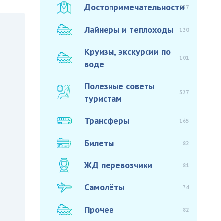
Достопримечательности
937
Лайнеры и теплоходы
120
Круизы, экскурсии по
101
воде
Полезные советы
527
туристам
Трансферы
165
Билеты
82
ЖД перевозчики
81
Самолёты
74
Прочее
82