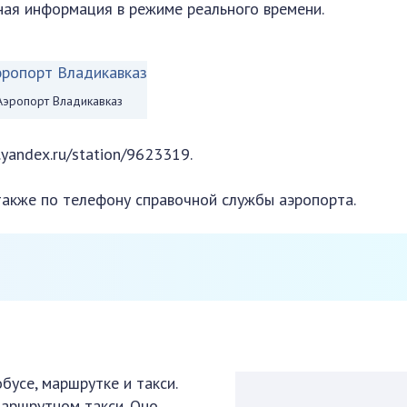
ная информация в режиме реального времени.
Аэропорт Владикавказ
.yandex.ru/station/9623319.
акже по телефону справочной службы аэропорта.
бусе, маршрутке и такси.
маршрутном такси. Оно