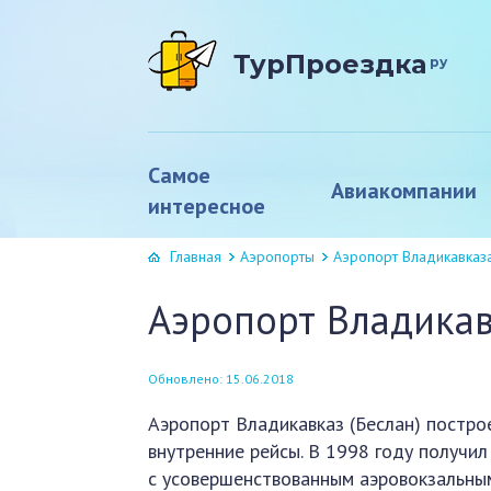
ТурПроездка
ру
Самое
Авиакомпании
интересное
Главная
Аэропорты
Аэропорт Владикавказ
Аэропорт Владикав
Обновлено: 15.06.2018
Аэропорт Владикавказ (Беслан) построе
внутренние рейсы. В 1998 году получи
с усовершенствованным аэровокзальным