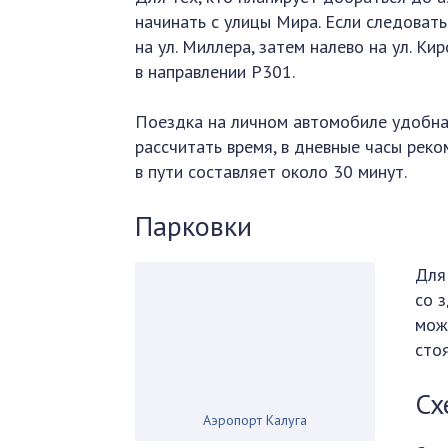
начинать с улицы Мира. Если следовать
на ул. Миллера, затем налево на ул. Ки
в направлении Р301.
Поездка на личном автомобиле удобна 
рассчитать время, в дневные часы рек
в пути составляет около 30 минут.
Парковки
Для
со 
мож
сто
Сх
Аэропорт Калуга