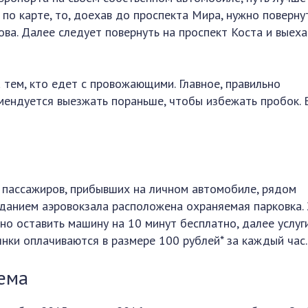
 по карте, то, доехав до проспекта Мира, нужно поверну
рова. Далее следует повернуть на проспект Коста и выеха
тем, кто едет с провожающими. Главное, правильно
омендуется выезжать пораньше, чтобы избежать пробок.
 пассажиров, прибывших на личном автомобиле, рядом
зданием аэровокзала расположена охраняемая парковка.
но оставить машину на 10 минут бесплатно, далее услуг
янки оплачиваются в размере 100 рублей* за каждый час.
ема