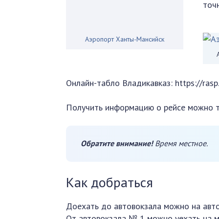
точ
Аэропорт Ханты-Мансийск
Онлайн-табло Владикавказ: https://rasp
Получить информацию о рейсе можно т
Обратите внимание!
Время местное.
Как добраться
Доехать до автовокзала можно на авто
От автовокзала № 1 можно уехать на 