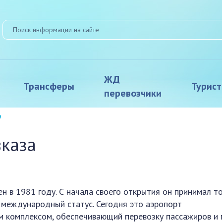
ЖД
Трансферы
Турис
перевозчики
а
каза
н в 1981 году. С начала своего открытия он принимал т
л международный статус. Сегодня это аэропорт
 комплексом, обеспечивающий перевозку пассажиров и г