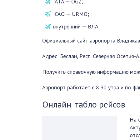
IATA — OGZ;
ICAO — URMO;
внутренний — ВЛА.
Официальный сайт аэропорта Владикав
Адрес: Беслан, Респ. Северная Осетия-А
Получить справочную информацию можн
Аэропорт работает с 8:30 утра и по фа
Онлайн-табло рейсов
На 
Акт
отс