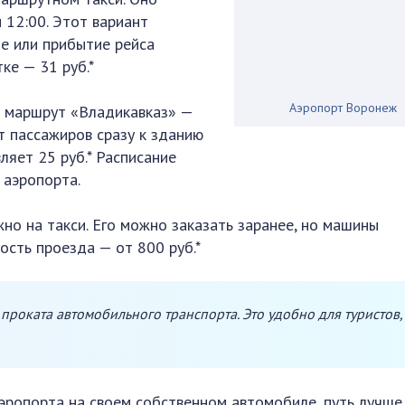
и 12:00. Этот вариант
ие или прибытие рейса
ке — 31 руб.*
Аэропорт Воронеж
й маршрут «Владикавказ» —
т пассажиров сразу к зданию
ляет 25 руб.* Расписание
 аэропорта.
но на такси. Его можно заказать заранее, но машины
ость проезда — от 800 руб.*
проката автомобильного транспорта. Это удобно для туристов,
аэропорта на своем собственном автомобиле, путь лучше