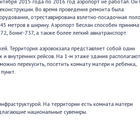
ентября 2015 года по 2016 год аэропорт не работал. Он
реконструкции. Во время проведения ремонта была
орудования, отреставрирована взлетно-посадочная поло
 45 метров в ширину. Аэропорт Беслан способен принима
72, Боинг-737, а также более легкий авиатранспорт.
жей. Территория аэровокзала представляет собой один
и внутренних рейсов. На 1-м этаже здания располагаю
 можно перекусить, посетить комнату матери и ребенка,
пункт.
нфраструктурой. На территории есть комната матери
едлагающие национальные сувениры.