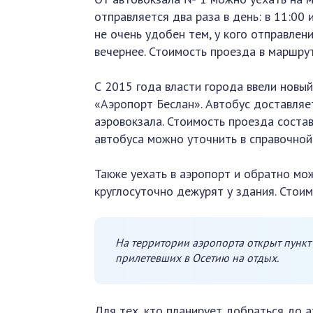
отправляется два раза в день: в 11:00 
не очень удобен тем, у кого отправлен
вечернее. Стоимость проезда в маршрут
С 2015 года власти города ввели новы
«Аэропорт Беслан». Автобус доставляе
аэровокзала. Стоимость проезда состав
автобуса можно уточнить в справочной
Также уехать в аэропорт и обратно мож
круглосуточно дежурят у здания. Стоим
На территории аэропорта открыт пункт 
прилетевших в Осетию на отдых.
Для тех, кто планирует добраться до 