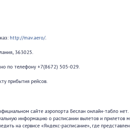
каз:
http://mav.aero/
.
лания, 363025.
о по телефону +7(8672) 505-029.
кту прибытия рейсов.
официальном сайте аэропорта Беслан онлайн-табло нет.
уальную информацию о расписании вылетов и прилетов 
ледить на сервисе «Яндекс-расписание», где представлен