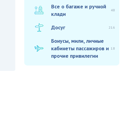
Все о багаже и ручной
48
клади
Досуг
216
Бонусы, мили, личные
кабинеты пассажиров и
18
прочие привилегии