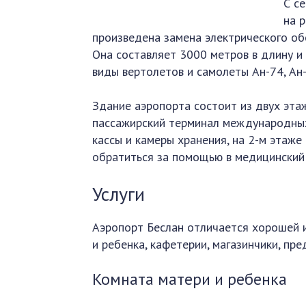
С с
на 
произведена замена электрического об
Она составляет 3000 метров в длину и
виды вертолетов и самолеты Ан-74, Ан-
Здание аэропорта состоит из двух эта
пассажирский терминал международных 
кассы и камеры хранения, на 2-м этаже
обратиться за помощью в медицинский 
Услуги
Аэропорт Беслан отличается хорошей и
и ребенка, кафетерии, магазинчики, пр
Комната матери и ребенка