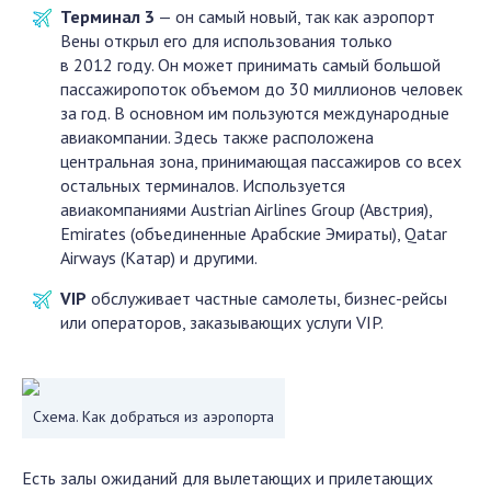
Терминал 3
— он самый новый, так как аэропорт
Вены открыл его для использования только
в 2012 году. Он может принимать самый большой
пассажиропоток объемом до 30 миллионов человек
за год. В основном им пользуются международные
авиакомпании. Здесь также расположена
центральная зона, принимающая пассажиров со всех
остальных терминалов. Используется
авиакомпаниями Austrian Airlines Group (Австрия),
Emirates (объединенные Арабские Эмираты), Qatar
Airways (Катар) и другими.
VIP
обслуживает частные самолеты, бизнес-рейсы
или операторов, заказывающих услуги VIP.
Схема. Как добраться из аэропорта
Есть залы ожиданий для вылетающих и прилетающих