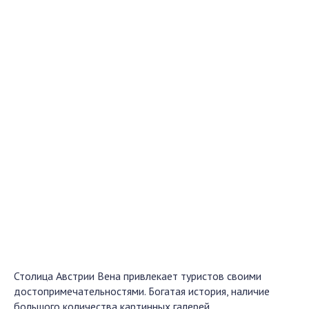
Столица Австрии Вена привлекает туристов своими
достопримечательностями. Богатая история, наличие
большого количества картинных галерей