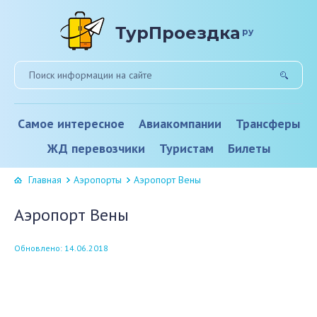
ТурПроездка
ру
Самое интересное
Авиакомпании
Трансферы
ЖД перевозчики
Туристам
Билеты
Главная
Аэропорты
Аэропорт Вены
Аэропорт Вены
Обновлено: 14.06.2018