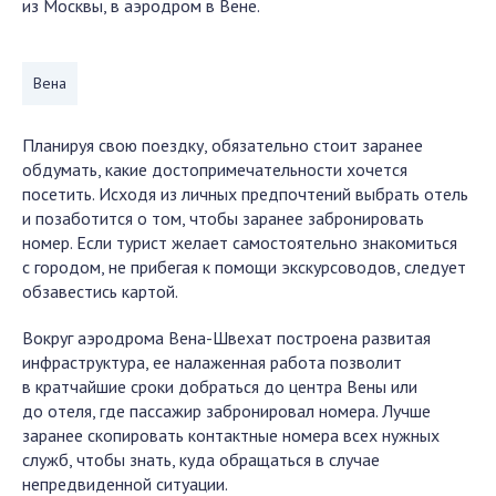
из Москвы, в аэродром в Вене.
Вена
Планируя свою поездку, обязательно стоит заранее
обдумать, какие достопримечательности хочется
посетить. Исходя из личных предпочтений выбрать отель
и позаботится о том, чтобы заранее забронировать
номер. Если турист желает самостоятельно знакомиться
с городом, не прибегая к помощи экскурсоводов, следует
обзавестись картой.
Вокруг аэродрома Вена-Швехат построена развитая
инфраструктура, ее налаженная работа позволит
в кратчайшие сроки добраться до центра Вены или
до отеля, где пассажир забронировал номера. Лучше
заранее скопировать контактные номера всех нужных
служб, чтобы знать, куда обращаться в случае
непредвиденной ситуации.