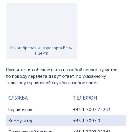
Как добраться из аэропорта Вены
в центр
Руководство обещает, что на любой вопрос туристов
по поводу перелета дадут ответ, по указанному
телефону справочной службы в любое время.
СЛУЖБА
ТЕЛЕФОН
Справочная
+43 1 7007 22233
Коммутатор
+43 1 7007 0
Пункт первой помощи
+43 1 7007 22245