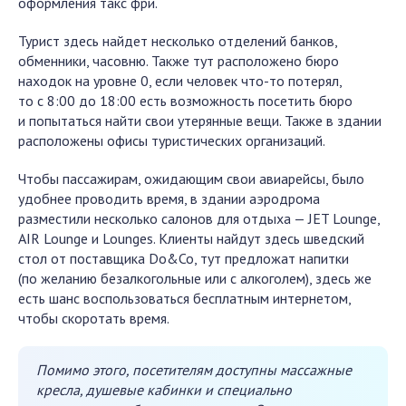
оформления такс фри.
Турист здесь найдет несколько отделений банков,
обменники, часовню. Также тут расположено бюро
находок на уровне 0, если человек что-то потерял,
то с 8:00 до 18:00 есть возможность посетить бюро
и попытаться найти свои утерянные вещи. Также в здании
расположены офисы туристических организаций.
Чтобы пассажирам, ожидающим свои авиарейсы, было
удобнее проводить время, в здании аэродрома
разместили несколько салонов для отдыха — JET Lounge,
AIR Lounge и Lounges. Клиенты найдут здесь шведский
стол от поставщика Do&Co, тут предложат напитки
(по желанию безалкогольные или с алкоголем), здесь же
есть шанс воспользоваться бесплатным интернетом,
чтобы скоротать время.
Помимо этого, посетителям доступны массажные
кресла, душевые кабинки и специально