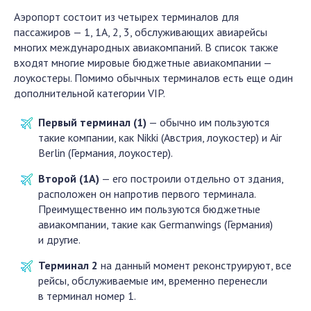
Аэропорт состоит из четырех терминалов для
пассажиров — 1, 1А, 2, 3, обслуживающих авиарейсы
многих международных авиакомпаний. В список также
входят многие мировые бюджетные авиакомпании —
лоукостеры. Помимо обычных терминалов есть еще один
дополнительной категории VIP.
Первый терминал (1)
— обычно им пользуются
такие компании, как Nikki (Австрия, лоукостер) и Air
Berlin (Германия, лоукостер).
Второй (1А)
— его построили отдельно от здания,
расположен он напротив первого терминала.
Преимущественно им пользуются бюджетные
авиакомпании, такие как Germanwings (Германия)
и другие.
Терминал 2
на данный момент реконструируют, все
рейсы, обслуживаемые им, временно перенесли
в терминал номер 1.