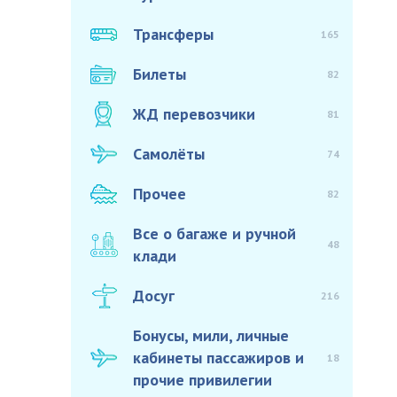
Трансферы
165
Билеты
82
ЖД перевозчики
81
Самолёты
74
Прочее
82
Все о багаже и ручной
48
клади
Досуг
216
Бонусы, мили, личные
кабинеты пассажиров и
18
прочие привилегии