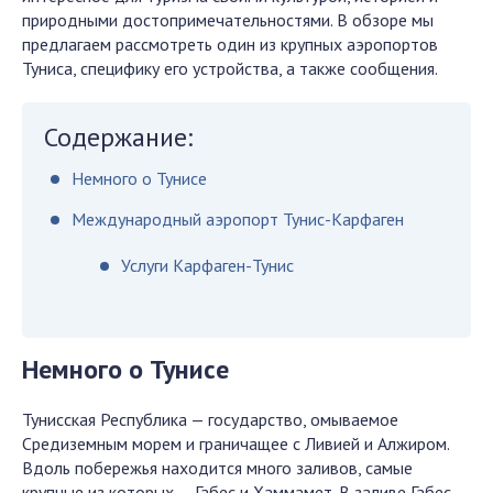
природными достопримечательностями. В обзоре мы
предлагаем рассмотреть один из крупных аэропортов
Туниса, специфику его устройства, а также сообщения.
Содержание:
Немного о Тунисе
Международный аэропорт Тунис-Карфаген
Услуги Карфаген-Тунис
Немного о Тунисе
Тунисская Республика — государство, омываемое
Средиземным морем и граничащее с Ливией и Алжиром.
Вдоль побережья находится много заливов, самые
крупные из которых — Габес и Хаммамет. В заливе Габес