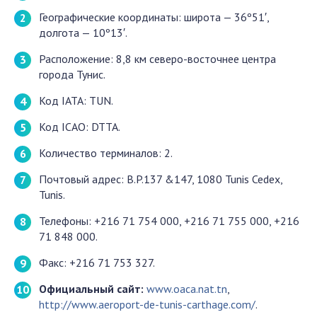
Географические координаты: широта — 36º51′,
долгота — 10º13′.
Расположение: 8,8 км северо-восточнее центра
города Тунис.
Код IATA: TUN.
Код ICAO: DTTA.
Количество терминалов: 2.
Почтовый адрес: B.P.137 &147, 1080 Tunis Cedex,
Tunis.
Телефоны: +216 71 754 000, +216 71 755 000, +216
71 848 000.
Факс: +216 71 753 327.
Официальный сайт:
www.oaca.nat.tn
,
http://www.aeroport-de-tunis-carthage.com/
.