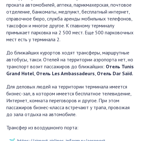
проката автомобилей, аптека, парикмахерская, почтовое
отделение, банкоматы, медпункт, бесплатный интернет,
справочное бюро, служба аренды мобильных телефонов,
таксофон и многое другое. К главному терминалу
примыкает парковка на 2 500 мест. Еще 500 парковочных
мест есть у терминала 2.
До ближайших курортов ходят трансферы, маршрутные
автобусы, такси. Отелей на территории аэропорта нет, но
транспорт возит пассажиров до ближайших:
Отель Tunis
Grand Hotel
,
Отель Les Ambassadeurs
,
Отель Dar Saïd.
Для деловых людей на территории терминала имеется
бизнес-зал, в котором имеется бесплатное телевидение,
Интернет, комната переговоров и другое. При этом
пассажиров бизнес-класса встречают у трапа, провожая
до зала отдыха на автомобиле.
Трансфер из воздушнонго порта:
https://airport.airlines-inform.ru/aeroport-