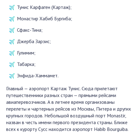
Тунис Карфаген (Картаж);
Монастир Хабиб Бургиба;
Сфакс-Тина;
Джерба Зарзис;
Гулимим;
Табарка;
Энфида-Хаммамет.
Главный — аэропорт Картаж Тунис. Сюда прилетают
путешественники разных стран — прямыми рейсами
авиаперевозчиков. А в летнее время организованы
перелеты и чартерных рейсов из Москвы, Питера и других
крупных городов. Небольшой воздушный порт Monastir,
назван в честь имени первого президента страны. Ближе
всех к курорту Сусс находится аэропорт Habib Bourguiba.