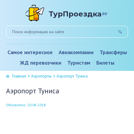
ТурПроездка
ру
Самое интересное
Авиакомпании
Трансферы
ЖД перевозчики
Туристам
Билеты
Главная
Аэропорты
Аэропорт Туниса
Аэропорт Туниса
Обновлено: 20.06.2018