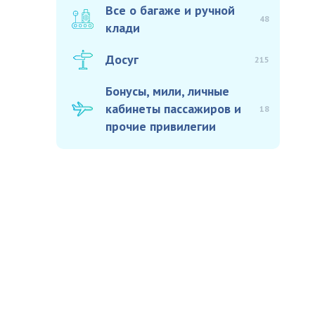
Все о багаже и ручной
48
клади
Досуг
215
Бонусы, мили, личные
кабинеты пассажиров и
18
прочие привилегии