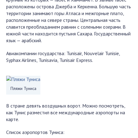
расположены острова Джерба и Керкенна. Большую часть
территории занимают горы Атласа и межгорные плато,
расположенные на севере страны. Центральная часть
славится преобладанием равнин с солеными озерами. В
южной части находится пустыня Сахара. Государственный
язык — арабский.
Авиакомпании государства: Tunisair, Nouvelair Tunisie,
Syphax Airlines, Tunisavia, Tunisair Express.
Пляжи Туниса
В стране девять воздушных ворот. Можно посмотреть,
как Тунис разместил все международные аэропорты на
карте.
Список аэропортов Туниса: