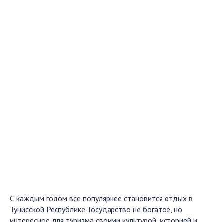
С каждым годом все популярнее становится отдых в
Тунисской Республике. Государство не богатое, но
интересное для туризма своими культурой, историей и