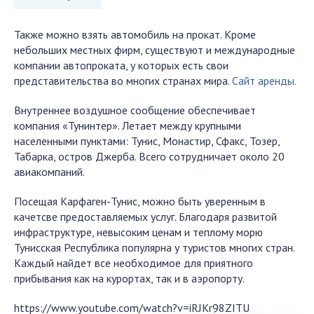
Также можно взять автомобиль на прокат. Кроме
небольших местных фирм, существуют и международные
компании автопроката, у которых есть свои
представительства во многих странах мира.
Сайт аренды.
Внутреннее воздушное сообщение обеспечивает
компания «Тунинтер». Летает между крупными
населенными пунктами: Тунис, Монастир, Сфакс, Тозер,
Табарка, остров Джерба. Всего сотрудничает около 20
авиакомпаний.
Посещая Карфаген-Тунис, можно быть уверенным в
качетсве предоставляемых услуг. Благодаря развитой
инфраструктуре, невысоким ценам и теплому морю
Тунисская Республика популярна у туристов многих стран.
Каждый найдет все необходимое для приятного
прибывания как на курортах, так и в аэропорту.
https://www.youtube.com/watch?v=iRJKr98ZITU