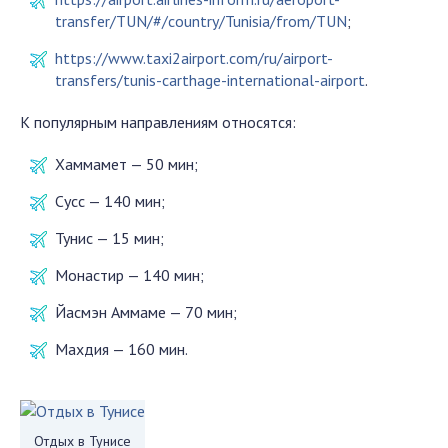
transfer/TUN/#/country/Tunisia/from/TUN
;
https://www.taxi2airport.com/ru/airport-
transfers/tunis-carthage-international-airport
.
К популярным направлениям относятся:
Хаммамет — 50 мин;
Сусс — 140 мин;
Тунис — 15 мин;
Монастир — 140 мин;
Йасмэн Аммаме — 70 мин;
Махдия — 160 мин.
Отдых в Тунисе