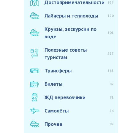
Достопримечательности
937
Лайнеры и теплоходы
120
Круизы, экскурсии по
101
воде
Полезные советы
527
туристам
Трансферы
165
Билеты
82
ЖД перевозчики
81
Самолёты
74
Прочее
82