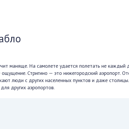
табло
ит маняще. На самолете удается полетать не каждый д
 ощущение. Стригино — это нижегородский аэропорт. О
жают люди с других населенных пунктов и даже столицы.
 для других аэропортов.