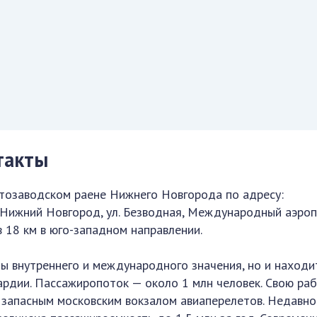
такты
тозаводском раене Нижнего Новгорода по адресу:
г. Нижний Новгород, ул. Безводная, Международный аэро
в 18 км в юго-западном направлении.
ы внутреннего и международного значения, но и находи
ардии. Пассажиропоток — около 1 млн человек. Свою ра
я запасным московским вокзалом авиаперелетов. Недавно