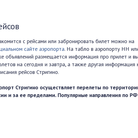
ейсов
акомится с рейсами или забронировать билет можно на
циальном сайте аэропорта
. На табло в аэропорту НН ил
ке объявлений размещается информация про прилет и в
олетов на сегодня и завтра, а также другая информация
писания рейсов Стригино.
опорт Стригино осуществляет перелеты по территори
сии и за ее пределами. Популярные направления по РФ