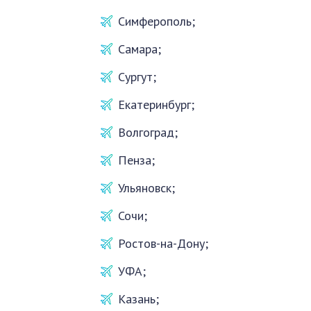
Симферополь;
Самара;
Сургут;
Екатеринбург;
Волгоград;
Пенза;
Ульяновск;
Сочи;
Ростов-на-Дону;
УФА;
Казань;