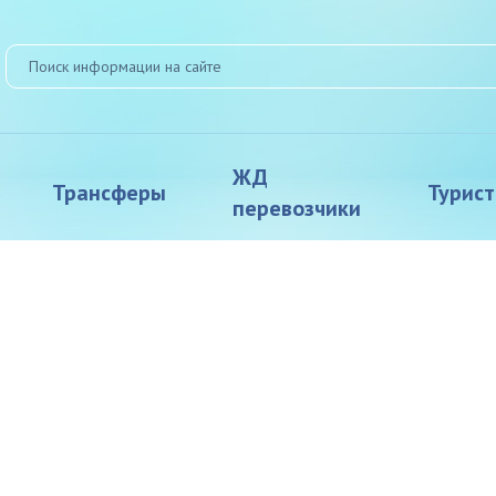
ЖД
Трансферы
Турис
перевозчики