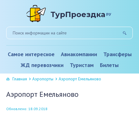
ТурПроездка
ру
Самое интересное
Авиакомпании
Трансферы
ЖД перевозчики
Туристам
Билеты
Главная
Аэропорты
Аэропорт Емельяново
Аэропорт Емельяново
Обновлено: 18.09.2018