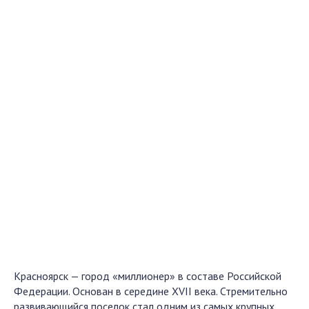
Красноярск — город «миллионер» в составе Российской
Федерации. Основан в середине ХVII века. Стремительно
развивающийся поселок стал одним из самых крупных