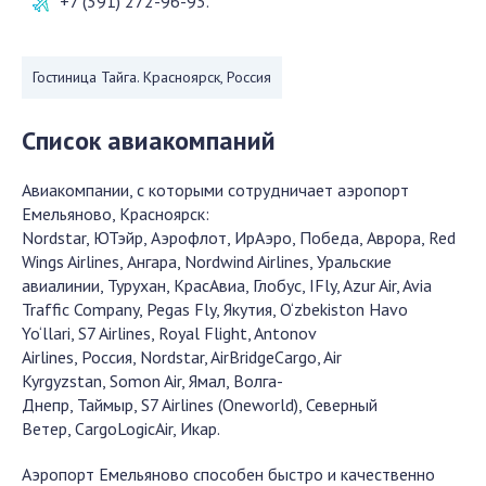
+7 (391) 272-96-93.
Гостиница Тайга. Красноярск, Россия
Список авиакомпаний
Авиакомпании, с которыми сотрудничает аэропорт
Емельяново, Красноярск:
Nordstar, ЮТэйр, Аэрофлот, ИрАэро, Победа, Аврора, Red
Wings Airlines, Ангара, Nordwind Airlines, Уральские
авиалинии, Турухан, КрасАвиа, Глобус, IFly, Azur Air, Avia
Traffic Company, Pegas Fly, Якутия, O‘zbekiston Havo
Yo‘llari, S7 Airlines, Royal Flight, Antonov
Airlines, Россия, Nordstar, AirBridgeCargo, Air
Kyrgyzstan, Somon Air, Ямал, Волга-
Днепр, Таймыр, S7 Airlines (Oneworld), Северный
Ветер, CargoLogicAir, Икар.
Аэропорт Емельяново способен быстро и качественно