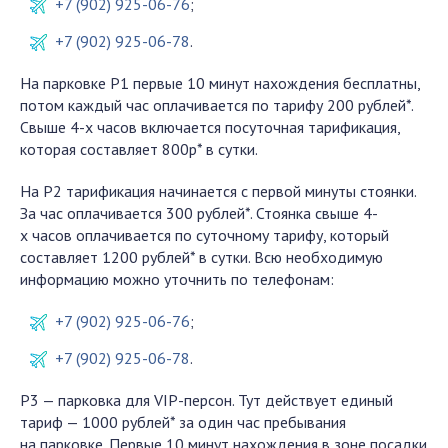
+7 (902) 925-06-76
;
+7 (902) 925-06-78
.
На парковке Р1 первые 10 минут нахождения бесплатны,
потом каждый час оплачивается по тарифу 200 рублей*.
Свыше 4-х часов включается посуточная тарификация,
которая составляет 800р* в сутки.
На Р2 тарификация начинается с первой минуты стоянки.
За час оплачивается 300 рублей*. Стоянка свыше 4-
х часов оплачивается по суточному тарифу, который
составляет 1200 рублей* в сутки. Всю необходимую
информацию можно уточнить по телефонам:
+7 (902) 925-06-76
;
+7 (902) 925-06-78
.
Р3 — парковка для VIP-персон. Тут действует единый
тариф — 1000 рублей* за один час пребывания
на парковке. Первые 10 минут нахождения в зоне посадки