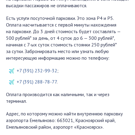
высадки пассажиров не оплачиваются.
Есть услуги посуточной парковки. Это зона Р4 и Р5.
Оплата насчитывается с первой минуты нахождения
на парковке. До 3 дней стоимость будет составлять —
500 рублей* за день, от 4 суток до 6 — 300 рублей*,
начиная с 7-ых суток стоимость стоянки 250 рублей*
за сутки. Забронировать место или узнать любую
интересующую информацию можно по телефону:
+7 (391) 232-99-32
;
+7 (391) 288-78-77
.
Оплата производится как наличными, так и через
терминал.
Адрес, по которому можно найти внутреннюю парковку
аэропорта Емельяново: 663021, Красноярский край,
Емельяновский район, аэропорт «Красноярск».