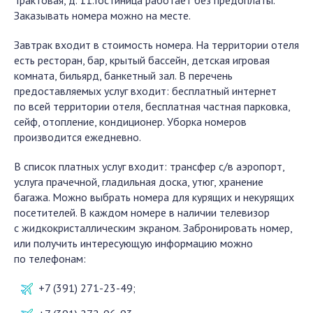
Трактовая, д. 11.Гостиница работает без предоплаты.
Заказывать номера можно на месте.
Завтрак входит в стоимость номера. На территории отеля
есть ресторан, бар, крытый бассейн, детская игровая
комната, бильярд, банкетный зал. В перечень
предоставляемых услуг входит: бесплатный интернет
по всей территории отеля, бесплатная частная парковка,
сейф, отопление, кондиционер. Уборка номеров
производится ежедневно.
В список платных услуг входит: трансфер с/в аэропорт,
услуга прачечной, гладильная доска, утюг, хранение
багажа. Можно выбрать номера для курящих и некурящих
посетителей. В каждом номере в наличии телевизор
с жидкокристаллическим экраном. Забронировать номер,
или получить интересующую информацию можно
по телефонам:
+7 (391) 271-23-49;