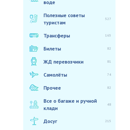
воде
Полезные советы
527
туристам
Трансферы
165
Билеты
82
ЖД перевозчики
81
Самолёты
74
Прочее
82
Все о багаже и ручной
48
клади
Досуг
215