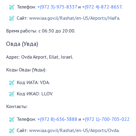
Телефон:
+(972 3)-975-8337
и
+(972 4)-872-8657
.
Сайт:
www.iaa.gov.il/Rashat/en-US/Airports/Haifa
.
Время работы: с 06:30 до 20:00.
Овда (Увда)
Адрес: Ovda Airport, Eilat, Israel.
Коды Овды (Увды):
Код ИАТА: VDA.
Код ИКАО: LLOV.
Контакты:
Телефон:
+(972 8)-636-3888
и
+(972 1)-700-705-022
Сайт:
www.iaa.gov.il/Rashat/en-US/Airports/Ovda
.