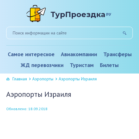
ТурПроездка
ру
Самое интересное
Авиакомпании
Трансферы
ЖД перевозчики
Туристам
Билеты
Главная
Аэропорты
Аэропорты Израиля
Аэропорты Израиля
Обновлено: 18.09.2018