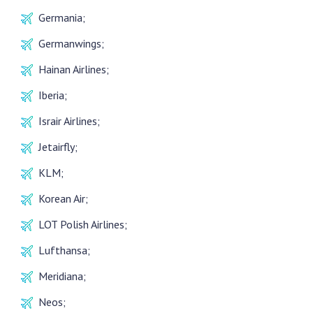
Germania;
Germanwings;
Hainan Airlines;
Iberia;
Israir Airlines;
Jetairfly;
KLM;
Korean Air;
LOT Polish Airlines;
Lufthansa;
Meridiana;
Neos;