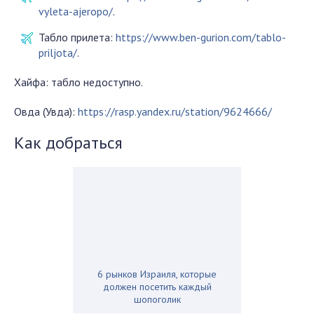
vyleta-ajeropo/
.
Табло прилета:
https://www.ben-gurion.com/tablo-
priljota/
.
Хайфа: табло недоступно.
Овда (Увда):
https://rasp.yandex.ru/station/9624666/
Как добраться
6 рынков Израиля, которые
должен посетить каждый
шопоголик