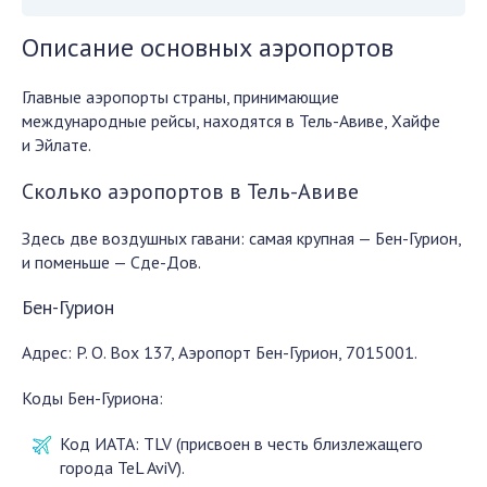
Описание основных аэропортов
Главные аэропорты страны, принимающие
международные рейсы, находятся в Тель-Авиве, Хайфе
и Эйлате.
Сколько аэропортов в Тель-Авиве
Здесь две воздушных гавани: самая крупная — Бен-Гурион,
и поменьше — Сде-Дов.
Бен-Гурион
Адрес: P. O. Box 137, Аэропорт Бен-Гурион, 7015001.
Коды Бен-Гуриона:
Код ИАТА: TLV (присвоен в честь близлежащего
города TeL AviV).