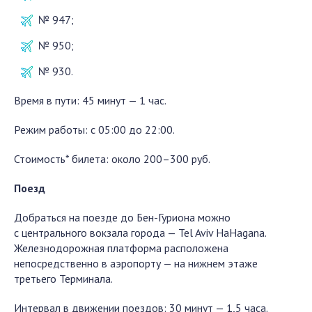
№ 947;
№ 950;
№ 930.
Время в пути: 45 минут — 1 час.
Режим работы: с 05:00 до 22:00.
Стоимость* билета: около 200–300 руб.
Поезд
Добраться на поезде до Бен-Гуриона можно
с центрального вокзала города — Tel Aviv HaHagana.
Железнодорожная платформа расположена
непосредственно в аэропорту — на нижнем этаже
третьего Терминала.
Интервал в движении поездов: 30 минут — 1,5 часа.