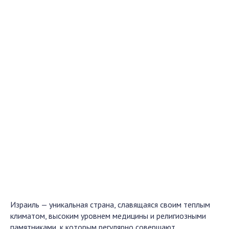
Израиль — уникальная страна, славящаяся своим теплым
климатом, высоким уровнем медицины и религиозными
памятниками, к которым регулярно совершают