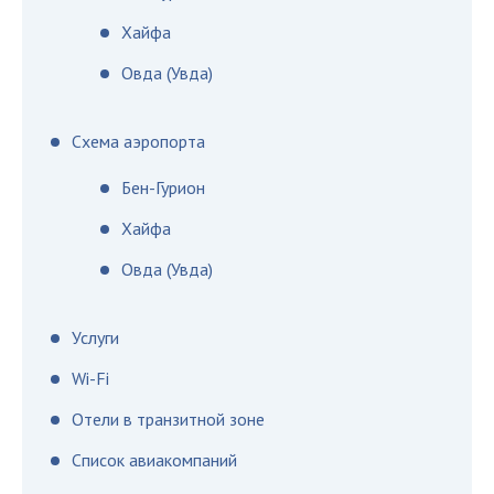
Хайфа
Овда (Увда)
Схема аэропорта
Бен-Гурион
Хайфа
Овда (Увда)
Услуги
Wi-Fi
Отели в транзитной зоне
Список авиакомпаний