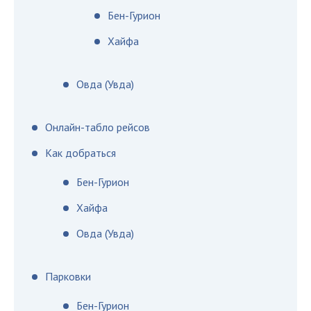
Бен-Гурион
Хайфа
Овда (Увда)
Онлайн-табло рейсов
Как добраться
Бен-Гурион
Хайфа
Овда (Увда)
Парковки
Бен-Гурион