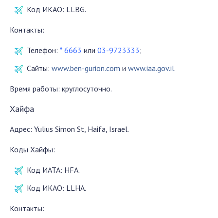
Код ИКАО: LLBG.
Контакты:
Телефон:
* 6663
или
03-9723333
;
Сайты:
www.ben-gurion.com
и
www.iaa.gov.il
.
Время работы: круглосуточно.
Хайфа
Адрес: Yulius Simon St, Haifa, Israel.
Коды Хайфы:
Код ИАТА: HFA.
Код ИКАО: LLHA.
Контакты: