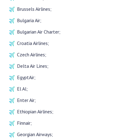
Brussels Airlines;
Bulgaria Air;
Bulgarian Air Charter;
Croatia Airlines;
Czech Airlines;
Delta Air Lines;
EgyptAir;
El Al;
Enter Air;
Ethiopian Airlines;
Finnair;
Georgian Airways;