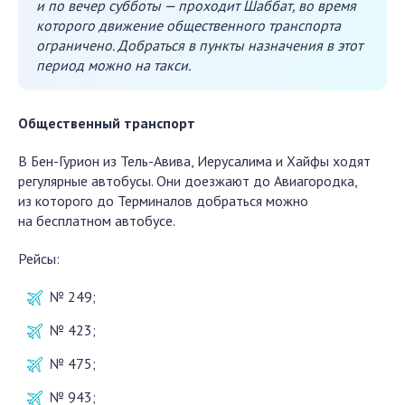
и по вечер субботы — проходит Шаббат, во время
которого движение общественного транспорта
ограничено. Добраться в пункты назначения в этот
период можно на такси.
Общественный транспорт
В Бен-Гурион из Тель-Авива, Иерусалима и Хайфы ходят
регулярные автобусы. Они доезжают до Авиагородка,
из которого до Терминалов добраться можно
на бесплатном автобусе.
Рейсы:
№ 249;
№ 423;
№ 475;
№ 943;