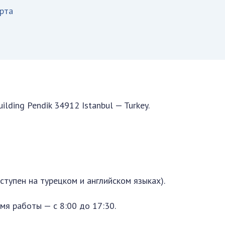
орта
uilding Pendik 34912 Istanbul — Turkey.
ступен на турецком и английском языках).
емя работы — с 8:00 до 17:30.