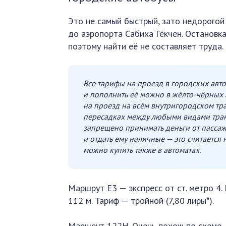
Это не самый быстрый, зато недорогой
до аэропорта Сабиха Гёкчен. Остановк
поэтому найти её не составляет труда.
Все тарифы на проезд в городских авто
и пополнить её можно в жёлто-чёрных а
на проезд на всём внутригородском тр
пересадках между любыми видами транс
запрещено принимать деньги от пассаж
и отдать ему наличные — это считается 
можно купить также в автоматах.
Маршрут E3 — экспресс от ст. метро 4.
112 м. Тариф — тройной (7,80 лиры*).
Маршрут 122H. Очень похож по схеме. Ку