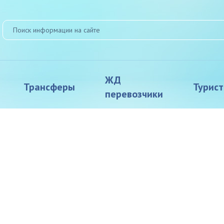
ЖД
Трансферы
Турис
перевозчики