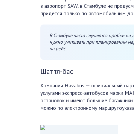
в аэропорт SAW, в Стамбуле не предус
придётся только по автомобильным до
В Стамбуле часто случаются пробки на 
нужно учитывать при планировании мар
на рейс.
Шаттл-бас
Компания Havabus — официальный парт
услугами экспресс-автобусов марки MA
остановок и имеют большие багажники.
можно по электронному маршрутоуказат