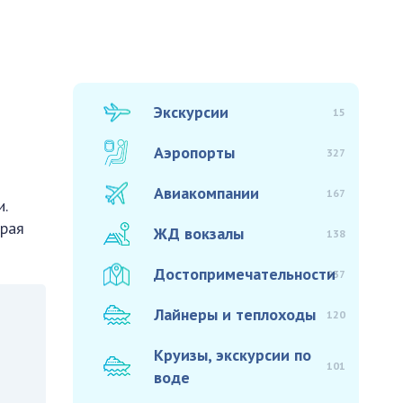
Экскурсии
15
Аэропорты
327
Авиакомпании
167
.
орая
ЖД вокзалы
138
Достопримечательности
937
Лайнеры и теплоходы
120
Круизы, экскурсии по
101
воде