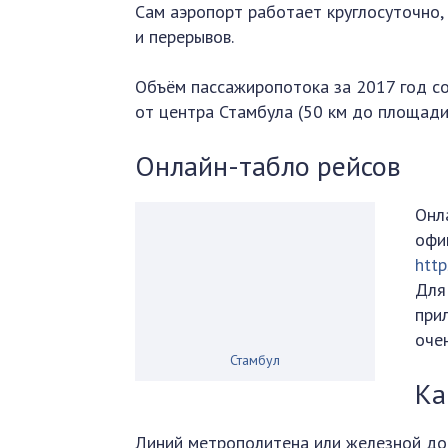
Сам аэропорт работает круглосуточно,
и перерывов.
Объём пассажиропотока за 2017 год со
от центра Стамбула (50 км до площади 
Онлайн-табло рейсов
Онл
офи
http
Для
при
оче
Стамбул
Ка
Линий метрополитена или железной дор