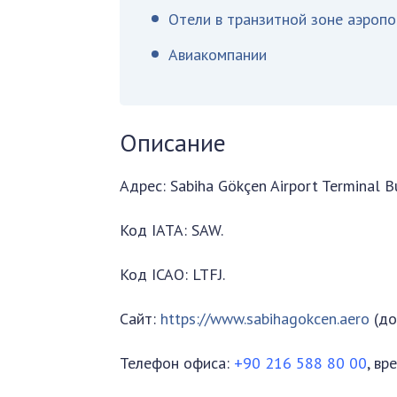
Отели в транзитной зоне аэроп
Авиакомпании
Описание
Адрес: Sabiha Gökçen Airport Terminal B
Код IATA: SAW.
Код ICAO: LTFJ.
Сайт:
https://www.sabihagokcen.aero
(до
Телефон офиса:
+90 216 588 80 00
, вр