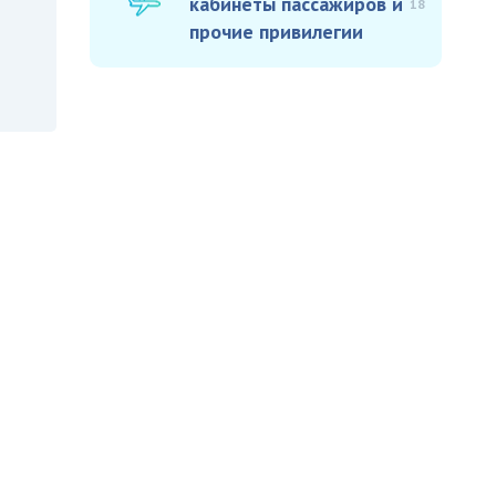
кабинеты пассажиров и
18
прочие привилегии