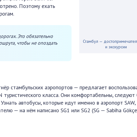
мотрено. Поэтому ехать
рогам.
дорогах. Это обязательно
Стамбул — достопримечател
шрута, чтобы не опоздать
и экскурсии
нёр стамбульских аэропортов — предлагает воспользов
N туристического класса. Они комфортабельны, следуют 
 Узнать автобусы, которые идут именно в аэропорт SAW,
елю — на нём написано SG1 или SG2 (SG — Sabiha Gökçe