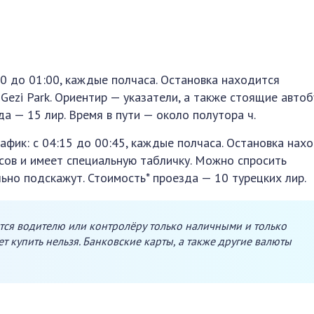
:00 до 01:00, каждые полчаса. Остановка находится
а Gezi Park. Ориентир — указатели, а также стоящие авто
да — 15 лир. Время в пути — около полутора ч.
График: с 04:15 до 00:45, каждые полчаса. Остановка нах
сов и имеет специальную табличку. Можно спросить
ьно подскажут. Стоимость* проезда — 10 турецких лир.
тся водителю или контролёру только наличными и только
ет купить нельзя. Банковские карты, а также другие валюты